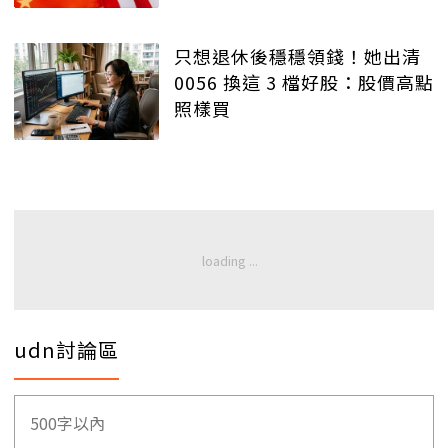
只想退休後穩穩領錢！她出清
0056 換這 3 檔好股：股價高點
照樣買
udn討論區