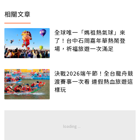
相關文章
全球唯一「媽祖熱氣球」來
了！台中石岡嘉年華熱鬧登
場，祈福旅遊一次滿足
決戰2026端午節！全台龍舟競
渡賽事一次看 連假熱血旅遊這
樣玩