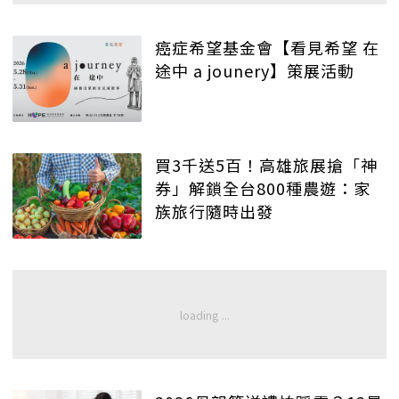
癌症希望基金會【看見希望 在
途中 a jounery】策展活動
買3千送5百！高雄旅展搶「神
券」解鎖全台800種農遊：家
族旅行隨時出發