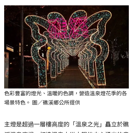
色彩豐富的燈光、溫暖的色調，營造溫泉燈花季的各
場景特色。 圖／礁溪鄉公所提供
主燈是超過一層樓高度的「溫泉之光」矗立於礁