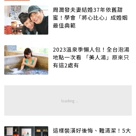
周潤發夫妻結婚37年依舊甜
蜜！學會「將心比心」成婚姻
最佳典範
2023溫泉季懶人包！全台泡湯
地點一次看 「美人湯」原來只
有這2處有
這樣裝潢好後悔、難清潔！5大