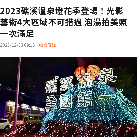
2023礁溪溫泉燈花季登場！光影
藝術4大區域不可錯過 泡湯拍美照
一次滿足
2023-12-03 09:15
旅奇傳媒