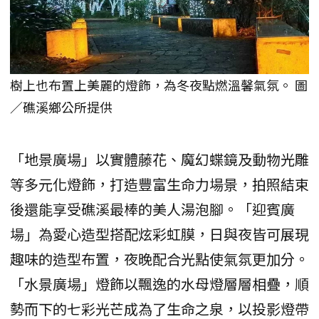
樹上也布置上美麗的燈飾，為冬夜點燃溫馨氣氛。 圖
／礁溪鄉公所提供
「地景廣場」以實體藤花、魔幻蝶鏡及動物光雕
等多元化燈飾，打造豐富生命力場景，拍照結束
後還能享受礁溪最棒的美人湯泡腳。「迎賓廣
場」為愛心造型搭配炫彩虹膜，日與夜皆可展現
趣味的造型布置，夜晚配合光點使氣氛更加分。
「水景廣場」燈飾以飄逸的水母燈層層相疊，順
勢而下的七彩光芒成為了生命之泉，以投影燈帶