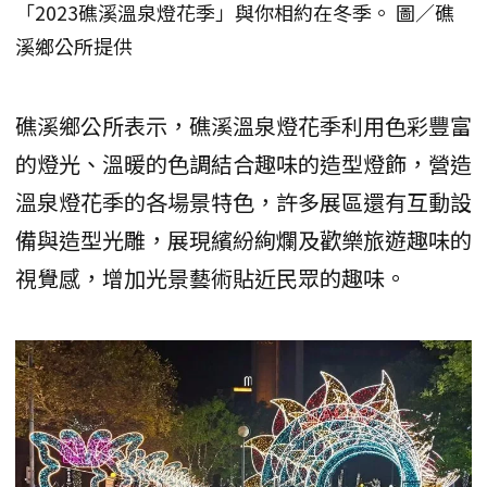
「2023礁溪溫泉燈花季」與你相約在冬季。 圖／礁
溪鄉公所提供
礁溪鄉公所表示，礁溪溫泉燈花季利用色彩豐富
的燈光、溫暖的色調結合趣味的造型燈飾，營造
溫泉燈花季的各場景特色，許多展區還有互動設
備與造型光雕，展現繽紛絢爛及歡樂旅遊趣味的
視覺感，增加光景藝術貼近民眾的趣味。