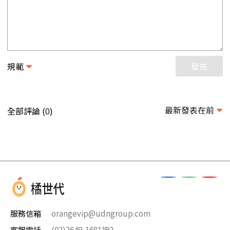
規範
發布
最新發表在前
全部評論 (
)
0
服務信箱
orangevip@udngroup.com
客服電話
(02)2649-1681按2