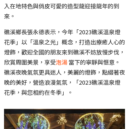
入在地特色與俏皮可愛的造型龍迎接龍年的到
來。
礁溪鄉長張永德表示，今年「2023礁溪溫泉燈
花季」以「溫泉之光」概念，打造出療癒人心的
燈飾，歡迎全國的朋友來到礁溪不妨放慢步伐，
欣賞周圍美景，享受
泡湯
當下的寧靜與愜意。
礁溪夜晚氣氛更具迷人，美麗的燈飾，點綴著夜
晚的美好，營造浪漫氣氛，「2023礁溪溫泉燈
花季，與您相約在冬季」。