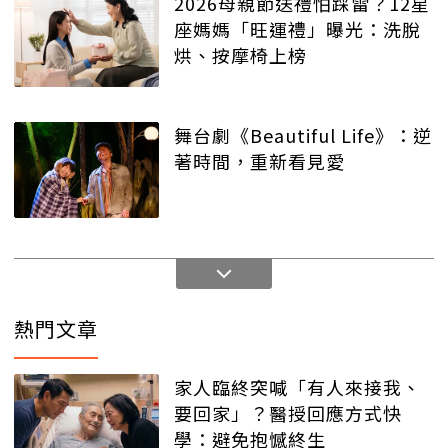
2026母親節送禮怕踩雷？12星
座媽媽「旺運禮」曝光：洗脫
烘、按摩椅上榜
舞台劇《Beautiful Life》：逆
著時間，重新看見愛
熱門文章
家人臨終突喊「有人來接我、
要回家」？醫授回應方式快
學：避免抱憾終生