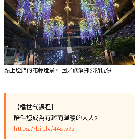
點上燈飾的花藤造景。 圖／礁溪鄉公所提供
【橘世代課程】
陪伴您成為有趣而溫暖的大人》
https://bit.ly/44stv2z