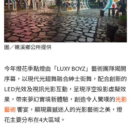
圖／礁溪鄉公所提供
今年燈花季點燈由「LUXY BOYZ」藝術團隊揭開
序幕，以現代光翅舞融合紳士街舞，配合創新的
LED光效及視訊光影互動，呈現浮空投影虛擬效
果，帶來夢幻實境新體驗，創造令人驚嘆的
光影
藝術
饗宴，顯現震撼迷人的光影藝術之美，燈
花主要分布在4大區域。