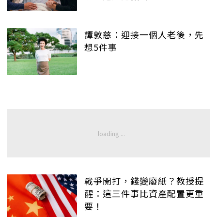
譚敦慈：迎接一個人老後，先
想5件事
戰爭開打，錢變廢紙？教授提
醒：這三件事比資產配置更重
要！