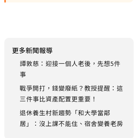
更多新聞報導
譚敦慈：迎接一個人老後，先想5件
事
戰爭開打，錢變廢紙？教授提醒：這
三件事比資產配置更重要！
退休養生村新趨勢「和大學當鄰
居」：沒上課不能住、宿舍變養老房