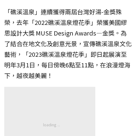
「礁溪溫泉」連續獲得兩屆台灣好湯-金獎殊
榮，去年「2022礁溪溫泉燈花季」榮獲美國繆
思設計大獎 MUSE Design Awards—金獎。為
了結合在地文化及創意光景，宣傳礁溪溫泉文化
藝術，「2023礁溪溫泉燈花季」即日起展演至
明年3月1日，每日傍晚6點至11點，在浪漫燈海
下，越夜越美麗！