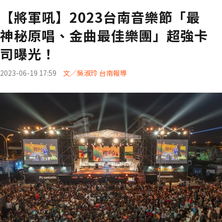
【將軍吼】2023台南音樂節「最
神秘原唱、金曲最佳樂團」超強卡
司曝光！
2023-06-19 17:59
文／吳淑玲 台南報導