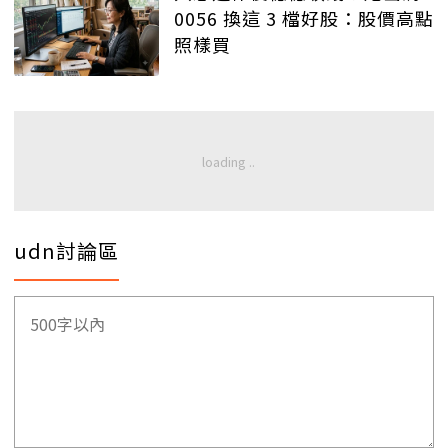
0056 換這 3 檔好股：股價高點
照樣買
udn討論區