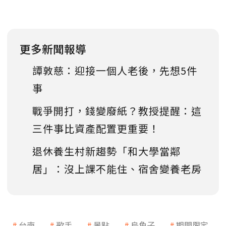
更多新聞報導
譚敦慈：迎接一個人老後，先想5件
事
戰爭開打，錢變廢紙？教授提醒：這
三件事比資產配置更重要！
退休養生村新趨勢「和大學當鄰
居」：沒上課不能住、宿舍變養老房
台南
歌手
景點
烏魚子
期間限定