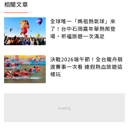
相關文章
全球唯一「媽祖熱氣球」來
了！台中石岡嘉年華熱鬧登
場，祈福旅遊一次滿足
決戰2026端午節！全台龍舟競
渡賽事一次看 連假熱血旅遊這
樣玩