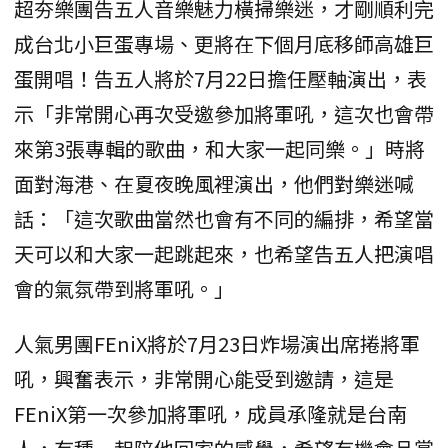
超夯樂團告五人音樂魅力橫掃樂迷，才剛順利完
成台北小巨蛋專場、更將在下個月底移師高雄巨
蛋開唱！告五人將於7月22日擔任壓軸演出，表
示「非常開心再次受邀參加將軍吼，這次也會帶
來第3張專輯的歌曲，和大家一起同樂。」時將
面對海港、在夏夜晚風裡演出，他們對樂迷喊
話：「這次歌曲當然也會有不同的編排，希望當
天可以和大家一起跳起來，也希望告五人把演唱
會的氣氛帶到將軍吼。」
人氣男團FEniX將於7月23日炸場演出席捲將軍
吼，興奮表示，非常開心能受到邀請，這是
FEniX第一次參加將軍吼，成員承隆就是台南