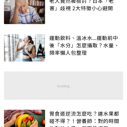
老人竟然被檢討？日本「老
害」歧視 2大特徵小心避開
運動飲料、溫冰水...運動前中
後「水分」怎麼攝取？水量、
頻率懶人包整理
胃食道逆流怎麼吃？連水果都
碰不得？！營養師：對的時間