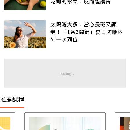
吃對的水果，反而能護胃
太陽曬太多，當心長斑又顯
老！「1茶3關鍵」夏日防曬內
外一次到位
推薦課程