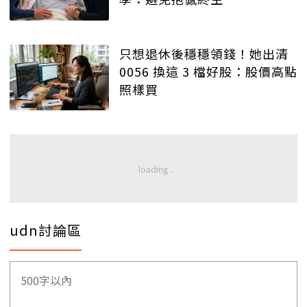
只想退休後穩穩領錢！她出清
0056 換這 3 檔好股：股價高點
照樣買
udn討論區