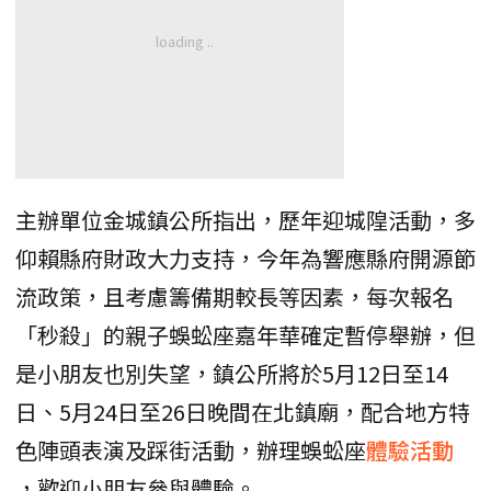
主辦單位金城鎮公所指出，歷年迎城隍活動，多
仰賴縣府財政大力支持，今年為響應縣府開源節
流政策，且考慮籌備期較長等因素，每次報名
「秒殺」的親子蜈蚣座嘉年華確定暫停舉辦，但
是小朋友也別失望，鎮公所將於5月12日至14
日、5月24日至26日晚間在北鎮廟，配合地方特
色陣頭表演及踩街活動，辦理蜈蚣座
體驗活動
，歡迎小朋友參與體驗。