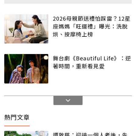
2026母親節送禮怕踩雷？12星
座媽媽「旺運禮」曝光：洗脫
烘、按摩椅上榜
舞台劇《Beautiful Life》：逆
著時間，重新看見愛
熱門文章
譚敦慈：迎接一個人老後，先