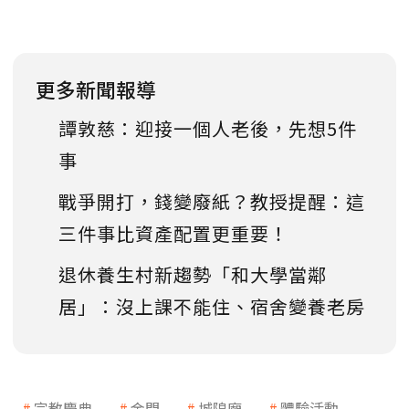
更多新聞報導
譚敦慈：迎接一個人老後，先想5件
事
戰爭開打，錢變廢紙？教授提醒：這
三件事比資產配置更重要！
退休養生村新趨勢「和大學當鄰
居」：沒上課不能住、宿舍變養老房
宗教慶典
金門
城隍廟
體驗活動