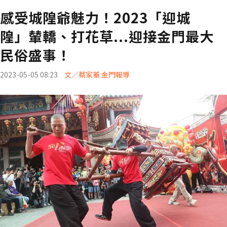
感受城隍爺魅力！2023「迎城
隍」輦轎、打花草...迎接金門最大
民俗盛事！
2023-05-05 08:23
文／蔡家蓁 金門報導