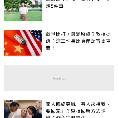
想5件事
戰爭開打，錢變廢紙？教授提
醒：這三件事比資產配置更重
要！
家人臨終突喊「有人來接我、
要回家」？醫授回應方式快
學：避免抱憾終生