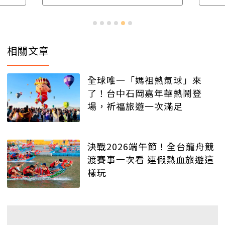
相關文章
全球唯一「媽祖熱氣球」來
了！台中石岡嘉年華熱鬧登
場，祈福旅遊一次滿足
決戰2026端午節！全台龍舟競
渡賽事一次看 連假熱血旅遊這
樣玩