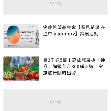
癌症希望基金會【看見希望 在
途中 a jounery】策展活動
買3千送5百！高雄旅展搶「神
券」解鎖全台800種農遊：家
族旅行隨時出發