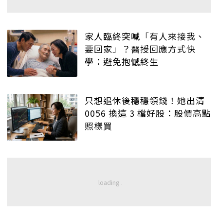
家人臨終突喊「有人來接我、
要回家」？醫授回應方式快
學：避免抱憾終生
只想退休後穩穩領錢！她出清
0056 換這 3 檔好股：股價高點
照樣買