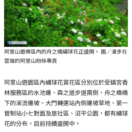
阿里山遊樂區內的舟之橋繡球花正盛開。 圖／漫步在
雲端的阿里山粉絲專頁
阿里山遊園區內繡球花賞花區分別位於受鎮宮香
林服務區的水池邊、森之道步道兩側、舟之橋橋
下的溪流邊坡、大門轉運站內側邊坡草地、第一
管制站小七對面及旅社區、沼平公園，都有繡球
花的分布，目前持續盛開中。