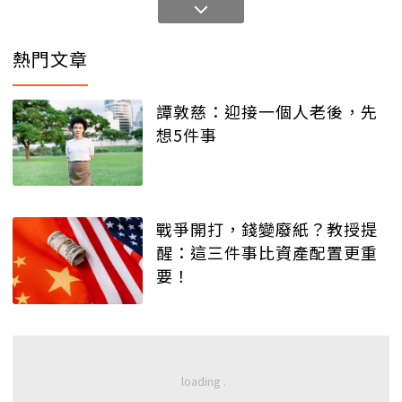
熱門文章
譚敦慈：迎接一個人老後，先
想5件事
戰爭開打，錢變廢紙？教授提
醒：這三件事比資產配置更重
要！