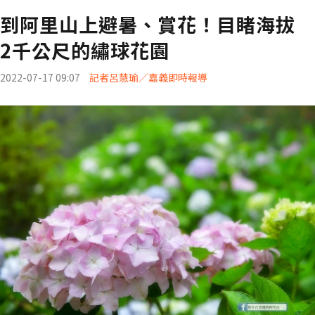
到阿里山上避暑、賞花！目睹海拔
2千公尺的繡球花園
2022-07-17 09:07
記者呂慧瑜／嘉義即時報導