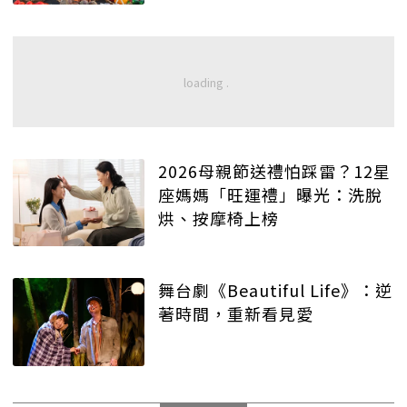
2026母親節送禮怕踩雷？12星
座媽媽「旺運禮」曝光：洗脫
烘、按摩椅上榜
舞台劇《Beautiful Life》：逆
著時間，重新看見愛