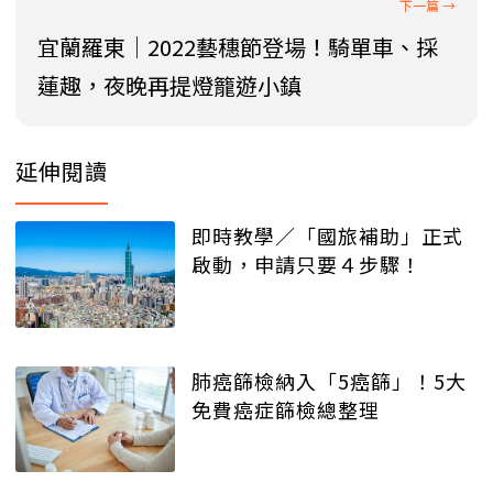
宜蘭羅東│2022藝穗節登場！騎單車、採
蓮趣，夜晚再提燈籠遊小鎮
延伸閱讀
即時教學／「國旅補助」正式
啟動，申請只要４步驟！
肺癌篩檢納入「5癌篩」！5大
免費癌症篩檢總整理