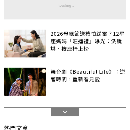
2026母親節送禮怕踩雷？12星
座媽媽「旺運禮」曝光：洗脫
烘、按摩椅上榜
舞台劇《Beautiful Life》：逆
著時間，重新看見愛
熱門文章