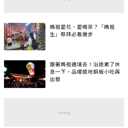
媽祖愛花、愛喝茶？「媽祖
生」祭拜必看撇步
跟著媽祖遶境去！沿途累了休
息一下，品嚐道地銅板小吃再
出發