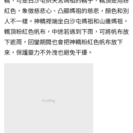
轎，可是白沙屯拱天宮媽祖的轎子，轎頂是用粉
紅色，象徵慈悲心、凸顯媽祖的慈悲，顏色和別
人不一樣。神轎裡端坐白沙屯媽祖和山邊媽祖，
轎頂粉紅色帆布，中途若遇到下雨，可將帆布放
下遮雨，回鑾期間也會把神轎粉紅色帆布放下
來，保護靈力不外洩也避免干擾。