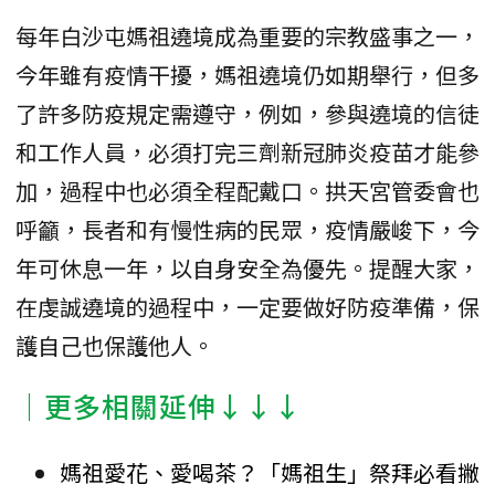
每年白沙屯媽祖遶境成為重要的宗教盛事之一，
今年雖有疫情干擾，媽祖遶境仍如期舉行，但多
了許多防疫規定需遵守，例如，參與遶境的信徒
和工作人員，必須打完三劑新冠肺炎疫苗才能參
加，過程中也必須全程配戴口。拱天宮管委會也
呼籲，長者和有慢性病的民眾，疫情嚴峻下，今
年可休息一年，以自身安全為優先。提醒大家，
在虔誠遶境的過程中，一定要做好防疫準備，保
護自己也保護他人。
｜更多相關延伸↓↓↓
媽祖愛花、愛喝茶？「媽祖生」祭拜必看撇