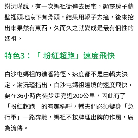
謝沅瑾說，有一次媽祖衝進去民宅，顯靈房子牆
壁裡頭地底下有骨頭，結果用轎子去撞，後來挖
出來果然有東西，久而久之就變成是最有個性的
媽祖。
特色3：「 粉紅超跑」速度飛快
白沙屯媽祖的進香路徑、速度都不是由轎夫決
定。謝沅瑾指出，白沙屯媽祖遶境的速度飛快，
要在36小時內徒步走完近200公里，因此有了
「粉紅超跑」的有趣稱呼，轎夫們必須變身「急
行軍」一路奔馳，媽祖不按牌理出牌的作風，廣
為流傳。