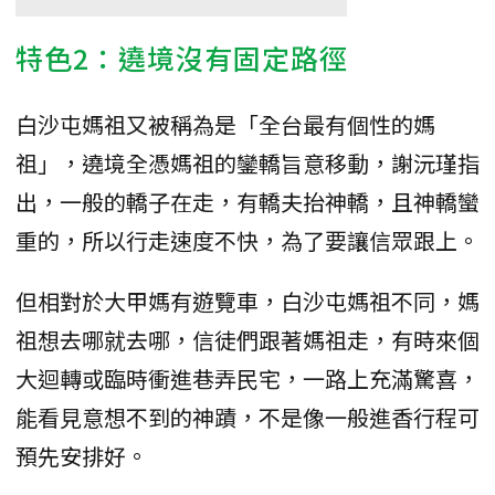
特色2：遶境沒有固定路徑
白沙屯媽祖又被稱為是「全台最有個性的媽
祖」，遶境全憑媽祖的鑾轎旨意移動，謝沅瑾指
出，一般的轎子在走，有轎夫抬神轎，且神轎蠻
重的，所以行走速度不快，為了要讓信眾跟上。
但相對於大甲媽有遊覽車，白沙屯媽祖不同，媽
祖想去哪就去哪，信徒們跟著媽祖走，有時來個
大迴轉或臨時衝進巷弄民宅，一路上充滿驚喜，
能看見意想不到的神蹟，不是像一般進香行程可
預先安排好。