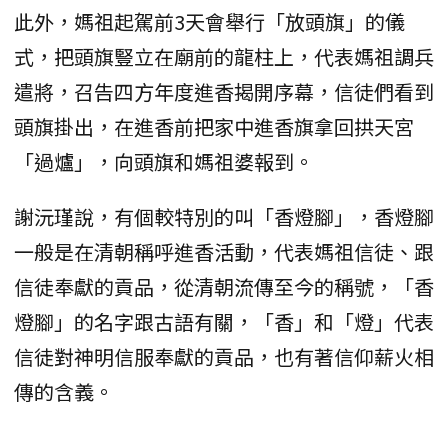
此外，媽祖起駕前3天會舉行「放頭旗」的儀
式，把頭旗豎立在廟前的龍柱上，代表媽祖調兵
遣將，召告四方年度進香揭開序幕，信徒們看到
頭旗掛出，在進香前把家中進香旗拿回拱天宮
「過爐」，向頭旗和媽祖婆報到。
謝沅瑾說，有個較特別的叫「香燈腳」，香燈腳
一般是在清朝稱呼進香活動，代表媽祖信徒、跟
信徒奉獻的貢品，從清朝流傳至今的稱號，「香
燈腳」的名字跟古語有關，「香」和「燈」代表
信徒對神明信服奉獻的貢品，也有著信仰薪火相
傳的含義。