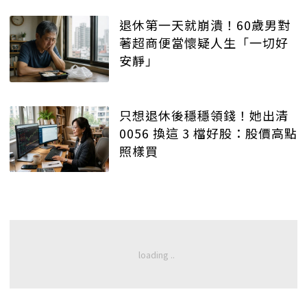
退休第一天就崩潰！60歲男對
著超商便當懷疑人生「一切好
安靜」
只想退休後穩穩領錢！她出清
0056 換這 3 檔好股：股價高點
照樣買