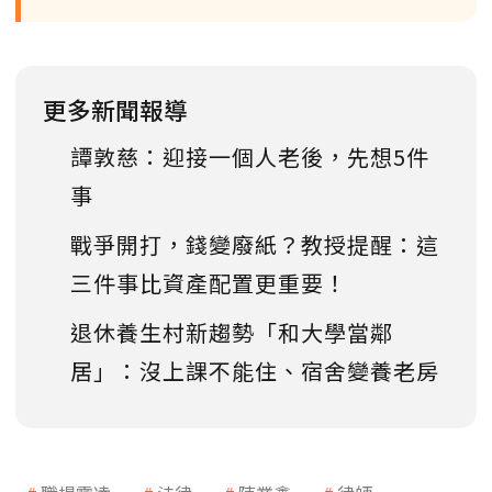
更多新聞報導
譚敦慈：迎接一個人老後，先想5件
事
戰爭開打，錢變廢紙？教授提醒：這
三件事比資產配置更重要！
退休養生村新趨勢「和大學當鄰
居」：沒上課不能住、宿舍變養老房