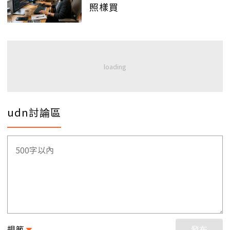
照樣買
udn討論區
規範
發布