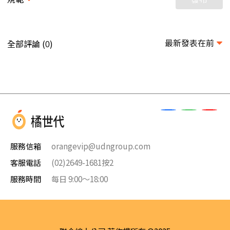
最新發表在前
全部評論 (
)
0
服務信箱
orangevip@udngroup.com
客服電話
(02)2649-1681按2
服務時間
每日 9:00～18:00