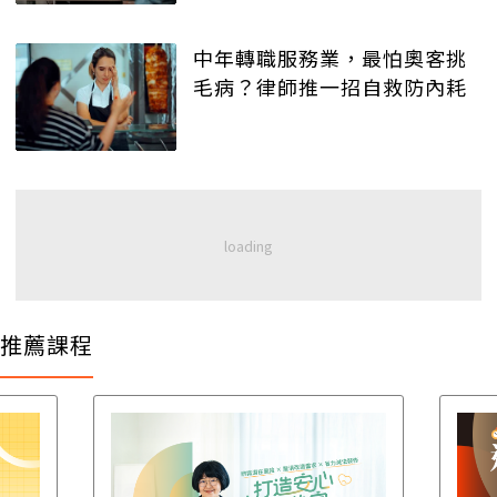
中年轉職服務業，最怕奧客挑
毛病？律師推一招自救防內耗
推薦課程