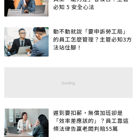
必知 5 安全心法
動不動就說「要申訴勞工局」
的員工怎麼管理？主管必知3方
法站住腳！
遲到要扣薪，無償加班卻是
「效率差應該的」？員工靠這
條法律告贏老闆判賠55萬