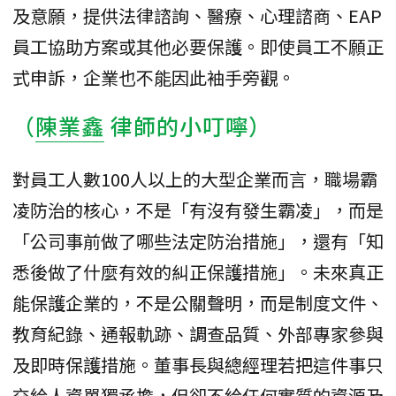
及意願，提供法律諮詢、醫療、心理諮商、EAP
員工協助方案或其他必要保護。即使員工不願正
式申訴，企業也不能因此袖手旁觀。
（
陳業鑫
律師的小叮嚀）
對員工人數100人以上的大型企業而言，職場霸
凌防治的核心，不是「有沒有發生霸凌」，而是
「公司事前做了哪些法定防治措施」，還有「知
悉後做了什麼有效的糾正保護措施」。未來真正
能保護企業的，不是公關聲明，而是制度文件、
教育紀錄、通報軌跡、調查品質、外部專家參與
及即時保護措施。董事長與總經理若把這件事只
交給人資單獨承擔，但卻不給任何實質的資源及