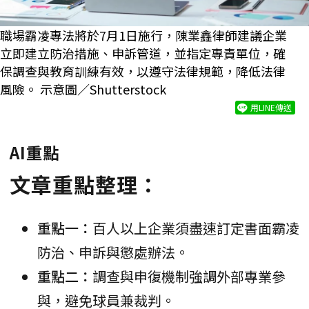
職場霸凌專法將於7月1日施行，陳業鑫律師建議企業
立即建立防治措施、申訴管道，並指定專責單位，確
保調查與教育訓練有效，以遵守法律規範，降低法律
風險。 示意圖／Shutterstock
用LINE傳送
AI重點
文章重點整理：
重點一：
百人以上企業須盡速訂定書面霸凌
防治、申訴與懲處辦法。
重點二：
調查與申復機制強調外部專業參
與，避免球員兼裁判。