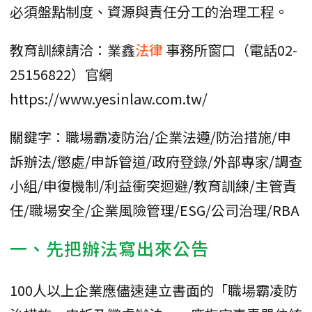
必須盤點制度、資源與責任分工的治理工程。
教育訓練請洽：業鑫
法律
事務所窗口（電話02-
25156822）官網
https://www.yesinlaw.com.tw/
關鍵字：職場霸凌防治/企業法遵/防治措施/申
訴辦法/懲處/申訴管道/政府登錄/外部專家/調查
小組/申復機制/利益衝突迴避/教育訓練/主管責
任/職場安全/企業風險管理/ESG/公司治理/RBA
一、先把辦法寫出來公告
100人以上企業應儘速建立書面的「職場霸凌防