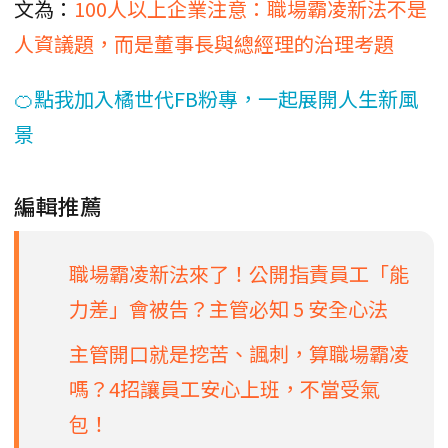
文為：
100人以上企業注意：職場霸凌新法不是
人資議題，而是董事長與總經理的治理考題
🍊點我加入橘世代FB粉專，一起展開人生新風
景
編輯推薦
職場霸凌新法來了！公開指責員工「能
力差」會被告？主管必知 5 安全心法
主管開口就是挖苦、諷刺，算職場霸凌
嗎？4招讓員工安心上班，不當受氣
包！