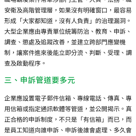
安衛及高階管理層，如果沒有明確窗口，最容易
形成「大家都知道，沒有人負責」的治理漏洞。
大型企業應由專責單位統籌防治、教育、申訴、
調查、懲處及追蹤改善，並建立跨部門應變機
制，讓案件進來後能立即分流、判斷、受理、調
查及啟動程序。
三、申訴管道要多元
企業應設置電子郵件信箱、專線電話、傳真、專
用信箱或指定通訊軟體等管道，並公開揭示。真
正合格的申訴制度，不只是「有信箱」而已，而
是員工知道向誰申訴、申訴後誰會處理、多久會