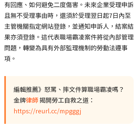
有回應、如何避免二度傷害。未來企業受理申訴
且無不受理事由時，還須於受理翌日起7日內至
主管機關指定網站登錄，並通知申訴人，結案結
果亦須登錄。這代表職場霸凌案件將從內部管理
問題，轉變為具有外部監理機制的勞動法遵事
項。
編輯推薦》怒罵、摔文件算職場霸凌嗎？
金牌
律師
揭開勞工自救之道：
https://reurl.cc/mpgggj