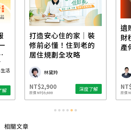
遺
報
打造安心住的家｜裝
財
一
修前必懂！住到老的
產
一
居住規劃全攻略
先
毒生活
林黛羚
NT$2,900
NT$
深度了解
了解
原價
NT$5,600
原價
N
相關文章