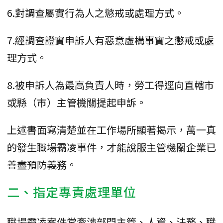
6.對調查屬實行為人之懲戒或處理方式。
7.經調查證實申訴人有惡意虛構事實之懲戒或處
理方式。
8.被申訴人為最高負責人時，勞工得逕向直轄市
或縣（市）主管機關提起申訴。
上述書面寫清楚並在工作場所顯著揭示，萬一真
的發生職場霸凌事件，才能說服主管機關企業已
善盡預防義務。
二、指定專責處理單位
職場霸凌案件常牽涉部門主管、人資、法務、職