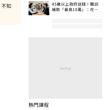
45歲以上政府送錢！職訓
，不知
補助「最高10萬」：在
職、待業都能申請
熱門課程