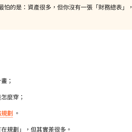
最怕的是：資產很多，但你沒有一張「財務總表」
計畫；
道怎麼穿；
務規劃
。
有在規劃」，但其實差很多。