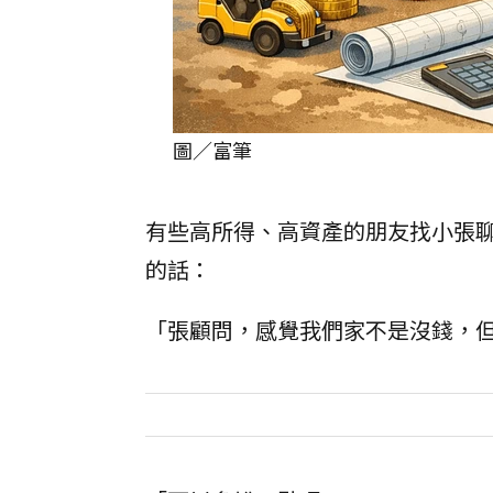
圖／富筆
有些高所得、高資產的朋友找小張
的話：
「張顧問，感覺我們家不是沒錢，