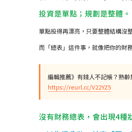
投資是單點；規劃是整體。
單點投得再漂亮，只要整體結構沒
而「總表」這件事，就像把你的財務從單
編輯推薦》有錢人不記帳？熟齡
https://reurl.cc/V22YZ5
沒有財務總表，會出現4種