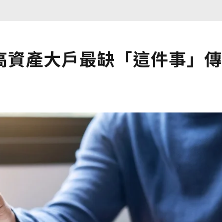
高資產大戶最缺「這件事」傳