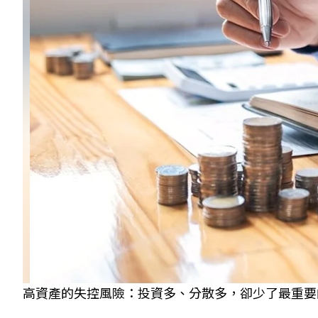
高資產的失控風險：投資多、分散多，卻少了最重要的「財