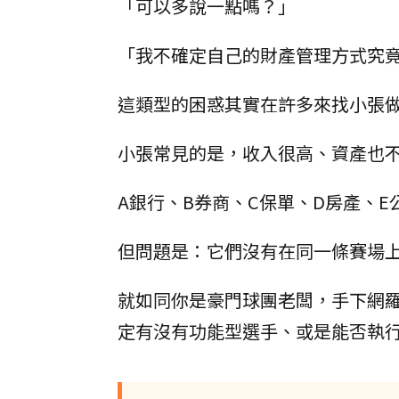
「可以多說一點嗎？」
「我不確定自己的財產管理方式究
這類型的困惑其實在許多來找小張
小張常見的是，收入很高、資產也
A銀行、B券商、C保單、D房產、
但問題是：它們沒有在同一條賽場
就如同你是豪門球團老闆，手下網
定有沒有功能型選手、或是能否執