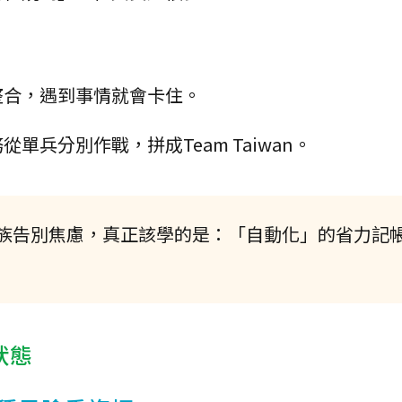
整合，遇到事情就會卡住。
兵分別作戰，拼成Team Taiwan。
族告別焦慮，真正該學的是：「自動化」的省力記
狀態