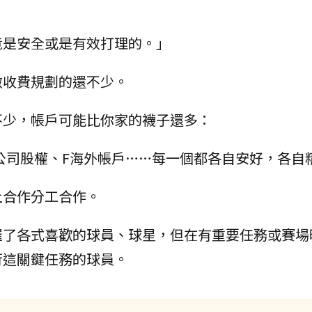
竟是安全或是有效打理的。」
做收費規劃的還不少。
不少，帳戶可能比你家的襪子還多：
E公司股權、F海外帳戶……每一個都各自安好，各自
上合作分工合作。
羅了各式喜歡的球員、球星，但在有重要任務或賽場
行這關鍵任務的球員。