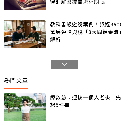
律師解答提告流程期限
教科書級避稅案例！叔姪3600
萬房免贈與稅「3大關鍵金流」
解析
熱門文章
譚敦慈：迎接一個人老後，先
想5件事