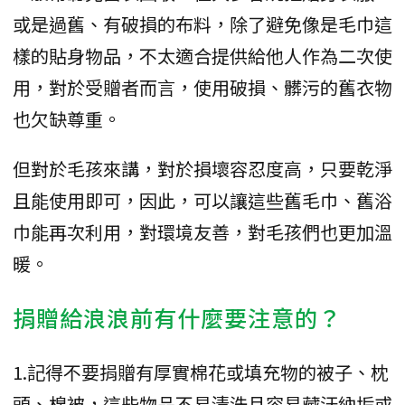
或是過舊、有破損的布料，除了避免像是毛巾這
樣的貼身物品，不太適合提供給他人作為二次使
用，對於受贈者而言，使用破損、髒污的舊衣物
也欠缺尊重。
但對於毛孩來講，對於損壞容忍度高，只要乾淨
且能使用即可，因此，可以讓這些舊毛巾、舊浴
巾能再次利用，對環境友善，對毛孩們也更加溫
暖。
捐贈給浪浪前有什麼要注意的？
1.記得不要捐贈有厚實棉花或填充物的被子、枕
頭、棉被，這些物品不易清洗且容易藏汙納垢或