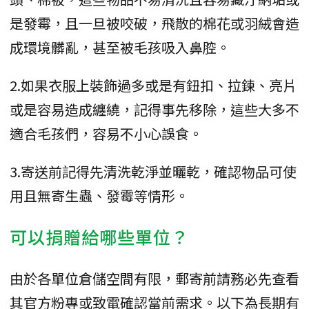
是發霉，且一旦被咬破，飛散的棉花或羽絨會造
成環境髒亂，甚至被毛孩吸入鼻腔。
2.如果衣服上裝飾過多或是有鈕扣、拉鍊、亮片
或是容易造成纏繞，記得事先移除，這些大多不
適合毛孩們，容易不小心誤食。
3.寄送前記得先清洗乾淨並曬乾，確認物品可使
用且無寄生蟲、發霉等情形。
可以捐贈給哪些單位？
由於各單位倉儲空間有限，郵寄前請務必先查看
其官方粉專或致電確認當前需求。以下為長期有