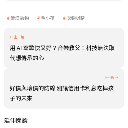
流浪動物
毛小孩
衣物捐贈
用 AI 寫歌快又好？音樂教父：科技無法取
代想傳承的心
好債與壞債的防線 別讓信用卡利息吃掉孩
子的未來
延伸閱讀