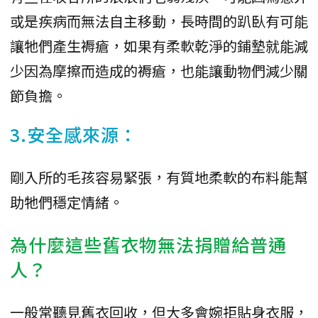
或是疾病而無法自主移動，長時間的趴臥有可能
讓牠們產生褥瘡，如果有柔軟乾淨的鋪墊就能減
少因為摩擦而造成的褥瘡，也能讓動物們減少關
節負擔。
3.安全感來源：
剛入所的毛孩容易緊張，有質地柔軟的布料能幫
助牠們穩定情緒。
為什麼這些舊衣物無法捐贈給普通
人？
一般常聽見舊衣回收，但大多會婉拒貼身衣服，