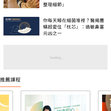
整理細節」
你每天睡在細菌堆裡？醫揭塵
蟎超愛住「枕芯」：過敏鼻塞
元凶之一
推薦課程