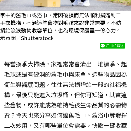
家中的舊毛巾或浴巾，常因破損而無法順利捐贈到二
手衣機構，不過這些舊物對毛孩來說非常需要，不妨
捐給流浪動物收容單位，也為環境保護盡一份心力。
示意圖／Shutterstock
用LINE傳送
每當換季大掃除，家裡常常會清出一堆過季、起
毛球或是有破洞的舊毛巾與床單。這些物品因為
衛生與觀感問題，往往無法捐贈給一般的社福機
構，最後只能進入垃圾桶，但你可知道，其實這
些舊物，或許能成為維持毛孩生命品質的必需物
資？今天也來分享如何讓舊毛巾、舊浴巾等發揮
二次妙用，又有哪些單位會需要，快點一鍵收藏