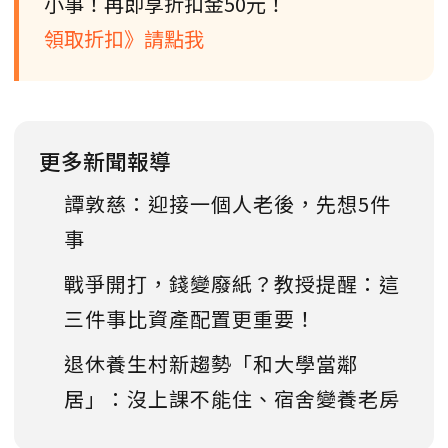
小事！再即享折扣金50元！
領取折扣》請點我
更多新聞報導
譚敦慈：迎接一個人老後，先想5件
事
戰爭開打，錢變廢紙？教授提醒：這
三件事比資產配置更重要！
退休養生村新趨勢「和大學當鄰
居」：沒上課不能住、宿舍變養老房