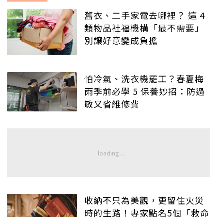
舊衣、二手家電去哪裡？ 這 4
類物品社福機構「最不需要」
別讓好意變成負擔
怕冷氣、洗衣機罷工？春夏梅
雨季前必學 5 保養妙招：防過
敏又省維修費
收納不只為美觀，更留住火災
時的生路！專家點名5個「救命