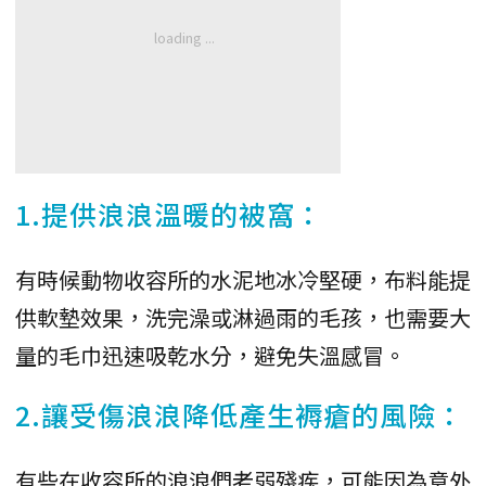
1.提供浪浪溫暖的被窩：
有時候動物收容所的水泥地冰冷堅硬，布料能提
供軟墊效果，洗完澡或淋過雨的毛孩，也需要大
量的毛巾迅速吸乾水分，避免失溫感冒。
2.讓受傷浪浪降低產生褥瘡的風險：
有些在收容所的浪浪們老弱殘疾，可能因為意外