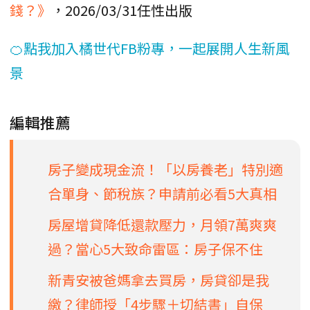
錢？》
，2026/03/31任性出版
🍊點我加入橘世代FB粉專，一起展開人生新風
景
編輯推薦
房子變成現金流！「以房養老」特別適
合單身、節稅族？申請前必看5大真相
房屋增貸降低還款壓力，月領7萬爽爽
過？當心5大致命雷區：房子保不住
新青安被爸媽拿去買房，房貸卻是我
繳？律師授「4步驟＋切結書」自保