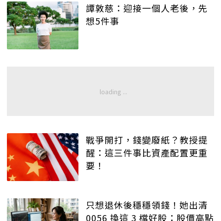
譚敦慈：迎接一個人老後，先
想5件事
戰爭開打，錢變廢紙？教授提
醒：這三件事比資產配置更重
要！
只想退休後穩穩領錢！她出清
0056 換這 3 檔好股：股價高點