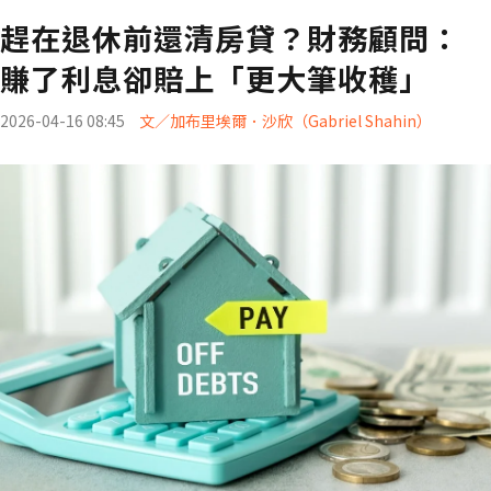
趕在退休前還清房貸？財務顧問：
賺了利息卻賠上「更大筆收穫」
2026-04-16 08:45
文／加布里埃爾．沙欣（Gabriel Shahin）