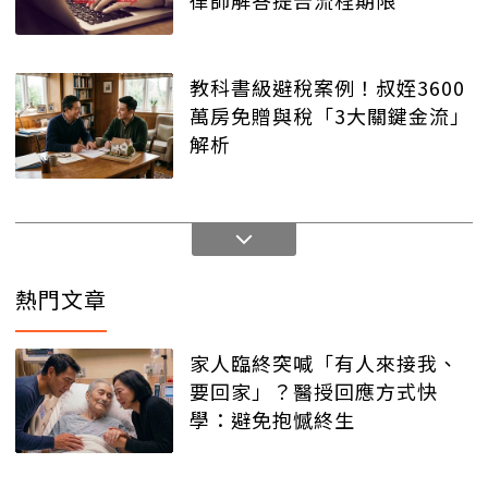
律師解答提告流程期限
教科書級避稅案例！叔姪3600
萬房免贈與稅「3大關鍵金流」
解析
熱門文章
家人臨終突喊「有人來接我、
要回家」？醫授回應方式快
學：避免抱憾終生