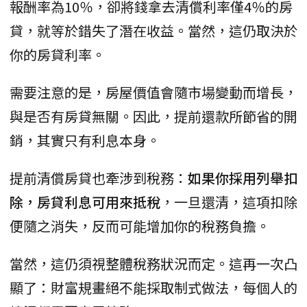
報酬率為10％，卻將錢拿去清償利率僅4％的房
貸，就等於錯失了潛在收益。當然，這仍取決於
你的房貸利率。
需要注意的是，房屋價值會隨市場變動而增長，
與是否有房貸無關。因此，提前還款所節省的開
銷，其實只有利息本身。
提前清償房貸也牽涉到稅務：
如果你採用列舉扣
除，房貸利息可用來抵稅
，一旦還清，這項扣除
便隨之消失，反而可能增加你的稅務負擔。
當然，這仍須視整體稅務狀況而定。這再一次凸
顯了：財富規畫絕不能採取制式做法，每個人的