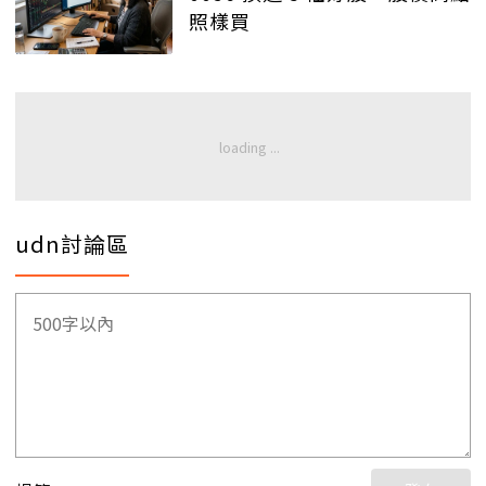
照樣買
udn討論區