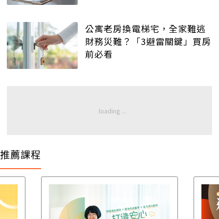
公寓老房換電梯宅，全家難逃
財務災難？「3避雷關鍵」買房
前必看
推薦課程