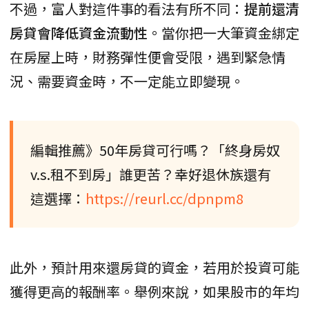
不過，富人對這件事的看法有所不同：
提前還清
房貸會降低資金流動性
。當你把一大筆資金綁定
在房屋上時，財務彈性便會受限，遇到緊急情
況、需要資金時，不一定能立即變現。
編輯推薦》50年房貸可行嗎？「終身房奴
v.s.租不到房」誰更苦？幸好退休族還有
這選擇：
https://reurl.cc/dpnpm8
此外，預計用來還房貸的資金，若用於投資可能
獲得更高的報酬率。舉例來說，如果股市的年均