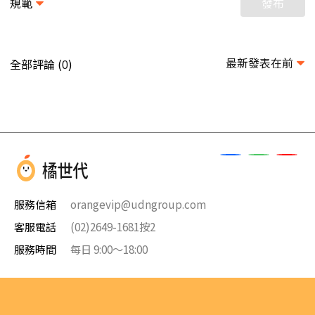
規範
發布
最新發表在前
全部評論 (
)
0
服務信箱
orangevip@udngroup.com
客服電話
(02)2649-1681按2
服務時間
每日 9:00～18:00