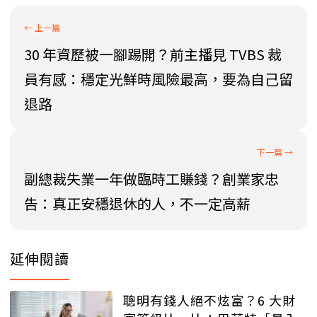
30 年資歷被一腳踢開？前主播見 TVBS 裁
員有感：穩定光鮮時風險最高，要為自己留
退路
副總裁失業一年做臨時工賺錢？創業家忠
告：真正安穩退休的人，不一定高薪
延伸閱讀
聰明有錢人絕不炫富？6 大財