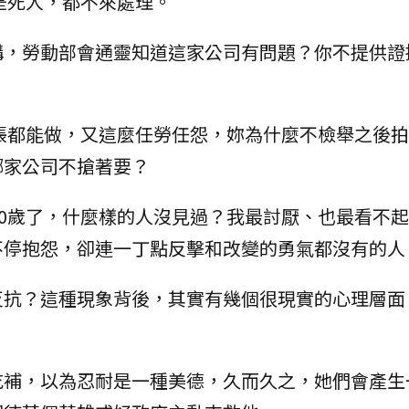
是死人，都不來處理。
講，勞動部會通靈知道這家公司有問題？你不提供證
帳都能做，又這麼任勞任怨，妳為什麼不檢舉之後拍
哪家公司不搶著要？
60歲了，什麼樣的人沒見過？我最討厭、也最看不
不停抱怨，卻連一丁點反擊和改變的勇氣都沒有的人
反抗？這種現象背後，其實有幾個很現實的心理層面
吃補，以為忍耐是一種美德，久而久之，她們會產生