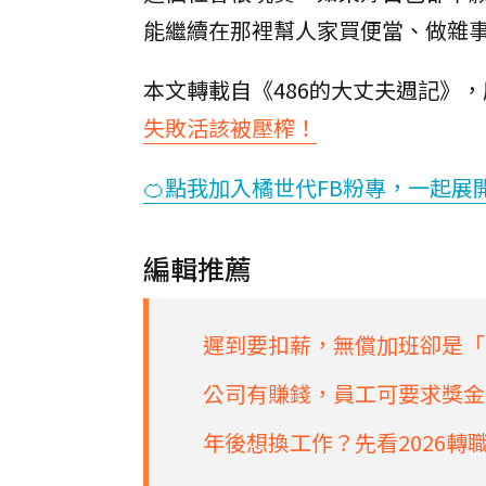
能繼續在那裡幫人家買便當、做雜
本文轉載自《486的大丈夫週記》
失敗活該被壓榨！
🍊點我加入橘世代FB粉專，一起展
編輯推薦
遲到要扣薪，無償加班卻是「
公司有賺錢，員工可要求獎金
年後想換工作？先看2026