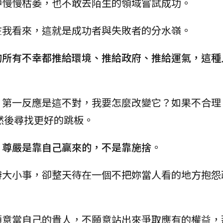
中慢慢枯萎，也不敢去陌生的領域嘗試成功。
在我看來，這就是成功者與失敗者的分水嶺。
的所有不幸都推給環境、推給政府、推給運氣，這種
，第一反應是這不對，我要怎麼改變它？如果不合理
然後尋找更好的跳板。
，
尊嚴是靠自己贏來的，不是靠施捨
。
辦大小事，卻整天待在一個不把妳當人看的地方抱怨
願意當自己的貴人，不願意站出來爭取應有的權益，