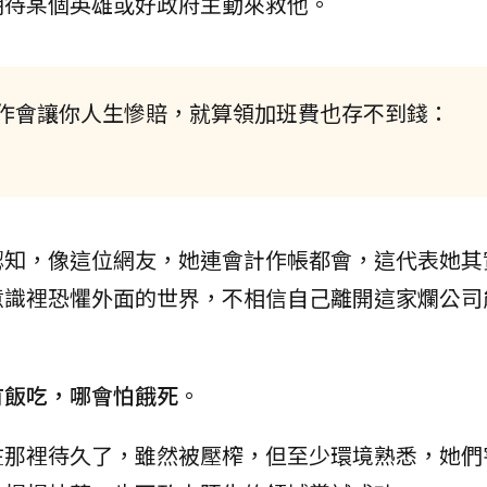
期待某個英雄或好政府主動來救他。
作會讓你人生慘賠，就算領加班費也存不到錢：
認知，像這位網友，她連會計作帳都會，這代表她其
意識裡恐懼外面的世界，不相信自己離開這家爛公司
有飯吃，哪會怕餓死
。
在那裡待久了，雖然被壓榨，但至少環境熟悉，她們