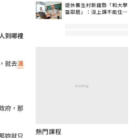
退休養生村新趨勢「和大學
當鄰居」：沒上課不能住、
宿舍變養老房
人到哪裡
，就去
溝
政府，那
熱門課程
那妳就只