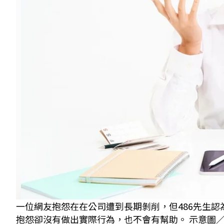
一位網友抱怨在在公司遭到長期剝削，但486先生
抱怨卻沒有做出實際行為，也不會有幫助。 示意圖／Shut