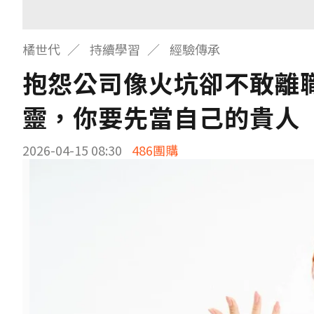
橘世代
持續學習
經驗傳承
抱怨公司像火坑卻不敢離
靈，你要先當自己的貴人
2026-04-15 08:30
486團購