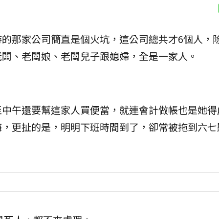
待的那家公司簡直是個火坑，這公司總共才6個人，
老闆、老闆娘、老闆兒子跟媳婦，全是一家人。
至中午還要幫這家人買便當，就連會計做帳也是她得
海，更扯的是，明明下班時間到了，卻常被拖到六七