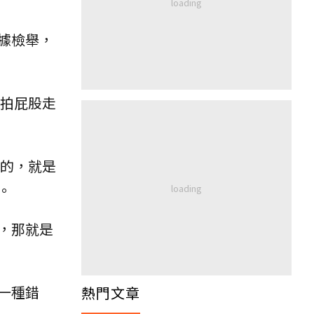
據檢舉，
拍屁股走
起的，就是
。
，那就是
一種錯
熱門文章