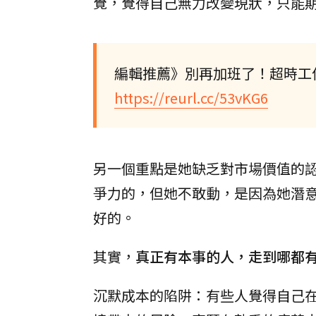
覺，覺得自己無力改變現狀，只能
編輯推薦》別再加班了！超時工
https://reurl.cc/53vKG6
另一個重點是她缺乏對市場價值的
爭力的，但她不敢動，是因為她潛
好的。
其實，
真正有本事的人，走到哪都
沉默成本的陷阱：有些人覺得自己