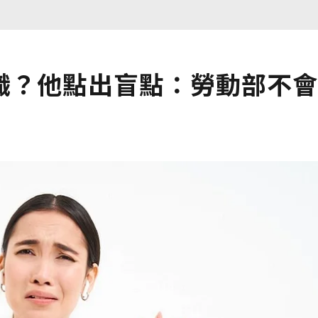
職？他點出盲點：勞動部不會