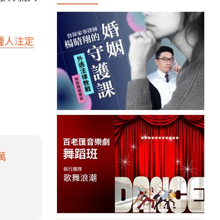
種人注定
萬