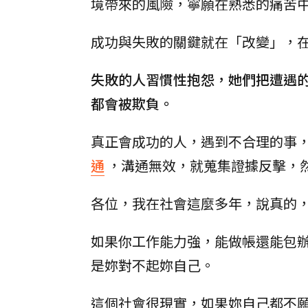
境帶來的風險，寧願在熟悉的痛苦
成功與失敗的關鍵就在「改變」，
失敗的人習慣性抱怨，她們把遭遇
都會被欺負。
真正會成功的人，遇到不合理的事
通
，溝通無效，就蒐集證據反擊，
各位，我在社會這麼多年，說真的
如果你工作能力強，能做帳還能包
是妳對不起妳自己。
這個社會很現實，如果妳自己都不