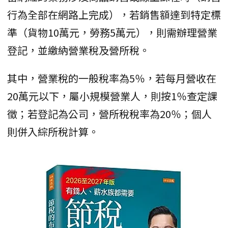
行為全部在網路上完成），若銷售額達到特定標
準（貨物10萬元，勞務5萬元），則需辦理營業
登記，並繳納營業稅及營所稅。
其中，營業稅的一般稅率為5％，若每月營收在
20萬元以下，屬小規模營業人，則按1％查定課
徵；若登記為公司，營所稅稅率為20％；個人
則併入綜所稅計算。