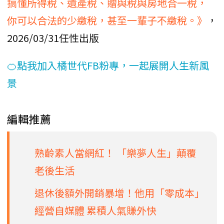
搞懂所得稅、遺產稅、贈與稅與房地合一稅，
你可以合法的少繳稅，甚至一輩子不繳稅。》
，
2026/03/31任性出版
🍊點我加入橘世代FB粉專，一起展開人生新風
景
編輯推薦
熟齡素人當網紅！ 「樂夢人生」顛覆
老後生活
退休後額外開銷暴增！他用「零成本」
經營自媒體 累積人氣賺外快