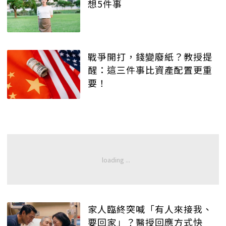
想5件事
戰爭開打，錢變廢紙？教授提
醒：這三件事比資產配置更重
要！
家人臨終突喊「有人來接我、
要回家」？醫授回應方式快