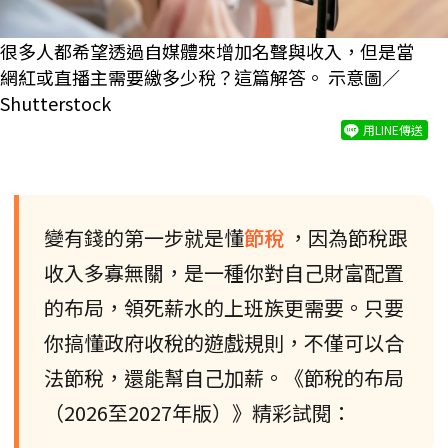
很多人都希望透過自媒體來增加名聲與收入，但是當
網紅或直播主需要繳多少稅？這篇解答。 示意圖／
Shutterstock
用LINE傳送
變有錢的第一步就是懂
節稅
，因為節稅跟
收入多寡無關，是一種你對自己財富配置
的布局，領死薪水的上班族更需要。只要
你搞懂政府收稅的遊戲規則，不僅可以合
法節稅，還能幫自己加薪。《節稅的布局
（2026至2027年版）》精彩試閱：