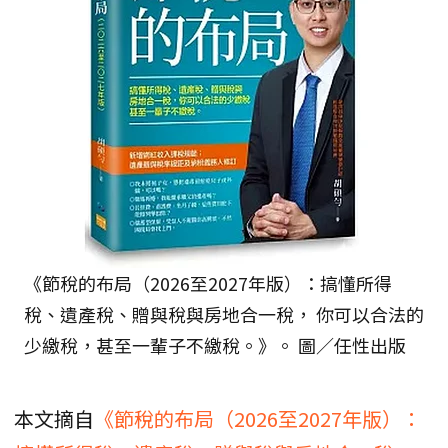
《節稅的布局（2026至2027年版）：搞懂所得
稅、遺產稅、贈與稅與房地合一稅， 你可以合法的
少繳稅，甚至一輩子不繳稅。》。 圖／任性出版
本文摘自
《節稅的布局（2026至2027年版）：