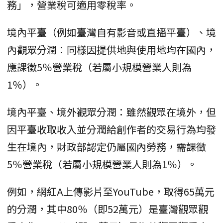
務」，營業稅可適用零稅率。
境內平臺（例如臺灣自有影音或直播平臺）、境
內觀眾分潤：同樣因提供地與使用地均在國內，
應課徵5％營業稅（若屬小規模營業人則為
1％）。
境內平臺、境外觀眾分潤：雖然觀眾在境外，但
因平臺收取收入並分潤給創作者的交易行為均發
生在境內，財政部認定仍屬國內勞務，需課徵
5％營業稅（若屬小規模營業人則為1％）。
例如，網紅A上傳影片至YouTube，取得65萬元
的分潤，其中80％（即52萬元）是臺灣觀眾觀