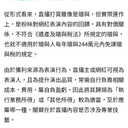
從形式看來，直播打賞雖像是贈與，但實際運作
上，是粉絲對網紅表演內容的回饋，具有對價關
係，不符合《遺產及贈與稅法》所規定的贈與，
也就不適用於贈與人每年贈與244萬元內免課贈
與稅的規定。
由於獲利來源為表演行為，直播主或網紅可視為
表演人，且為提升演出品質，常需自行負擔相關
成本、費用，屬自負盈虧，因此將其歸類為「執
行業務所得」或「其他所得」較為適當，至於應
屬哪一種，關鍵在於直播內容是否涉及專業技
藝。