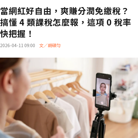
當網紅好自由，爽賺分潤免繳稅？
搞懂 4 類課稅怎麼報，這項 0 稅率
快把握！
2026-04-11 09:00
文／胡碩勻