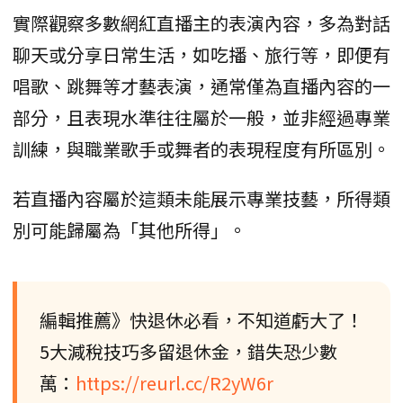
實際觀察多數網紅直播主的表演內容，多為對話
聊天或分享日常生活，如吃播、旅行等，即便有
唱歌、跳舞等才藝表演，通常僅為直播內容的一
部分，且表現水準往往屬於一般，並非經過專業
訓練，與職業歌手或舞者的表現程度有所區別。
若直播內容屬於這類未能展示專業技藝，所得類
別可能歸屬為「其他所得」。
編輯推薦》快退休必看，不知道虧大了！
5大減稅技巧多留退休金，錯失恐少數
萬：
https://reurl.cc/R2yW6r