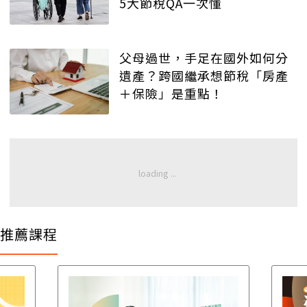
5大節稅QA一次懂
父母過世，手足在國外如何分
遺產？跨國繼承想節稅「房產
＋保險」是重點！
推薦課程