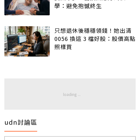
學：避免抱憾終生
只想退休後穩穩領錢！她出清
0056 換這 3 檔好股：股價高點
照樣買
udn討論區