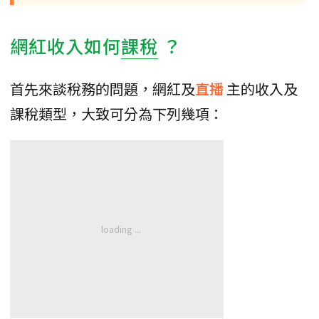
網紅收入如何
課稅
？
首先來談稅務的問題，網紅及
直播
主的收入及
課稅類型，大致可分為下列幾項：