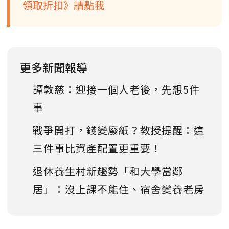
領取折扣》請點我
更多新聞報導
譚敦慈：迎接一個人老後，先想5件
事
戰爭開打，錢變廢紙？教授提醒：這
三件事比資產配置更重要！
退休養生村新趨勢「和大學當鄰
居」：沒上課不能住、宿舍變養老房