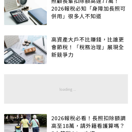
照顧長輩扣除額高達77萬！
2026報稅必知「身障加長照可
併用」很多人不知道
高資產大戶不比賺錢，比誰更
會節稅！「稅務治理」展現全
新競爭力
2026報稅必看！長照扣除額調
高至18萬，請外籍看護算嗎？