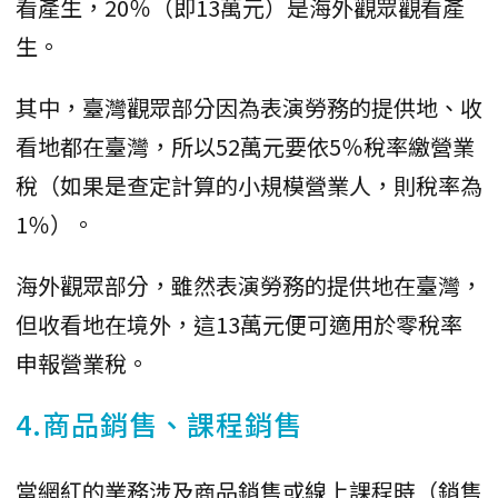
看產生，20％（即13萬元）是海外觀眾觀看產
生。
其中，臺灣觀眾部分因為表演勞務的提供地、收
看地都在臺灣，所以52萬元要依5％稅率繳營業
稅（如果是查定計算的小規模營業人，則稅率為
1％）。
海外觀眾部分，雖然表演勞務的提供地在臺灣，
但收看地在境外，這13萬元便可適用於零稅率
申報營業稅。
4.商品銷售、課程銷售
當網紅的業務涉及商品銷售或線上課程時（銷售