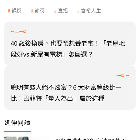
課稅
節稅
直播
富裕人生
40 歲後換房，也要預想養老宅！「老屋地
段好vs.新屋有電梯」怎麼選？
聰明有錢人絕不炫富？6 大財富等級比一
比！巴菲特「量入為出」屬於這種
延伸閱讀