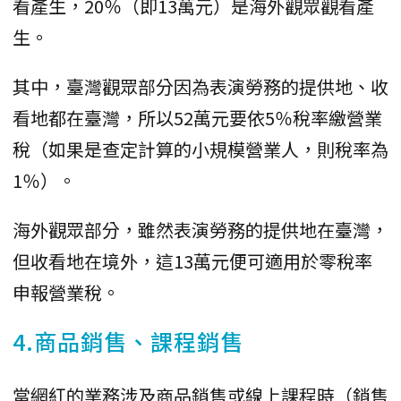
看產生，20％（即13萬元）是海外觀眾觀看產
生。
其中，臺灣觀眾部分因為表演勞務的提供地、收
看地都在臺灣，所以52萬元要依5％稅率繳營業
稅（如果是查定計算的小規模營業人，則稅率為
1％）。
海外觀眾部分，雖然表演勞務的提供地在臺灣，
但收看地在境外，這13萬元便可適用於零稅率
申報營業稅。
4.商品銷售、課程銷售
當網紅的業務涉及商品銷售或線上課程時（銷售