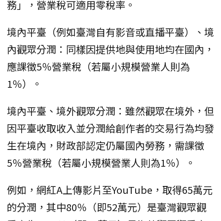
務」，營業稅可適用零稅率。
境內平臺（例如臺灣自有影音或直播平臺）、境
內觀眾分潤：同樣因提供地與使用地均在國內，
應課徵5％營業稅（若屬小規模營業人則為
1％）。
境內平臺、境外觀眾分潤：雖然觀眾在境外，但
因平臺收取收入並分潤給創作者的交易行為均發
生在境內，財政部認定仍屬國內勞務，需課徵
5％營業稅（若屬小規模營業人則為1％）。
例如，網紅A上傳影片至YouTube，取得65萬元
的分潤，其中80％（即52萬元）是臺灣觀眾觀