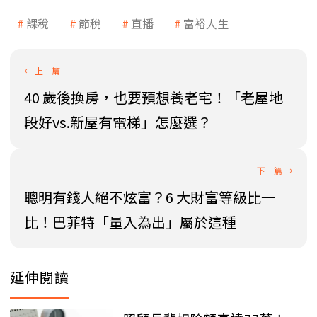
課稅
節稅
直播
富裕人生
40 歲後換房，也要預想養老宅！「老屋地
段好vs.新屋有電梯」怎麼選？
聰明有錢人絕不炫富？6 大財富等級比一
比！巴菲特「量入為出」屬於這種
延伸閱讀