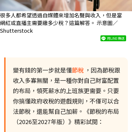
很多人都希望透過自媒體來增加名聲與收入，但是當
網紅或直播主需要繳多少稅？這篇解答。 示意圖／
Shutterstock
用LINE傳送
變有錢的第一步就是懂
節稅
，因為節稅跟
收入多寡無關，是一種你對自己財富配置
的布局，領死薪水的上班族更需要。只要
你搞懂政府收稅的遊戲規則，不僅可以合
法節稅，還能幫自己加薪。《節稅的布局
（2026至2027年版）》精彩試閱：