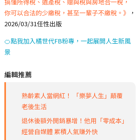
搞懂所得稅、遺產稅、贈與稅與房地合一稅，
你可以合法的少繳稅，甚至一輩子不繳稅。》
，
2026/03/31任性出版
🍊點我加入橘世代FB粉專，一起展開人生新風
景
編輯推薦
熟齡素人當網紅！ 「樂夢人生」顛覆
老後生活
退休後額外開銷暴增！他用「零成本」
經營自媒體 累積人氣賺外快