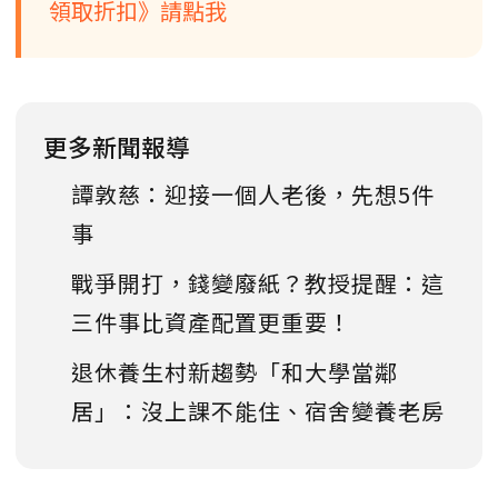
領取折扣》請點我
更多新聞報導
譚敦慈：迎接一個人老後，先想5件
事
戰爭開打，錢變廢紙？教授提醒：這
三件事比資產配置更重要！
退休養生村新趨勢「和大學當鄰
居」：沒上課不能住、宿舍變養老房