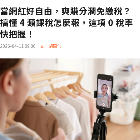
當網紅好自由，爽賺分潤免繳稅？
搞懂 4 類課稅怎麼報，這項 0 稅率
快把握！
2026-04-11 09:00
文／胡碩勻