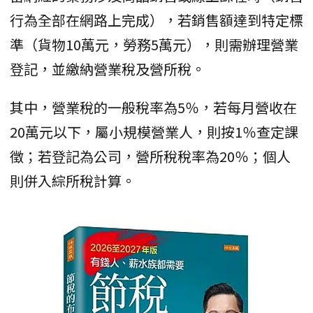
行為全部在網路上完成），若銷售額達到特定標
準（貨物10萬元，勞務5萬元），則需辦理營業
登記，並繳納營業稅及營所稅。
其中，營業稅的一般稅率為5％，若每月營收在
20萬元以下，屬小規模營業人，則按1％查定課
徵；若登記為公司，營所稅稅率為20％；個人
則併入綜所稅計算。