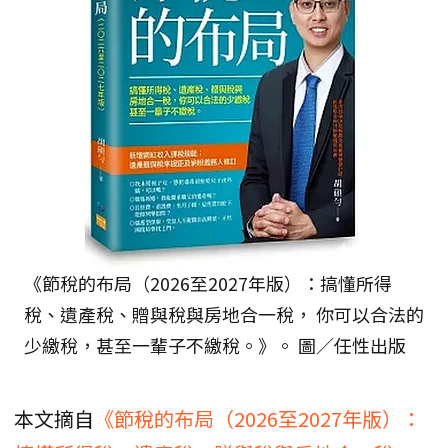
《節稅的布局（2026至2027年版）：搞懂所得
稅、遺產稅、贈與稅與房地合一稅， 你可以合法的
少繳稅，甚至一輩子不繳稅。》。 圖／任性出版
本文摘自
《節稅的布局（2026至2027年版）：