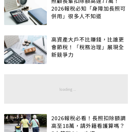
照顧長輩扣除額高達77萬！
2026報稅必知「身障加長照可
併用」很多人不知道
高資產大戶不比賺錢，比誰更
會節稅！「稅務治理」展現全
新競爭力
2026報稅必看！長照扣除額調
高至18萬，請外籍看護算嗎？