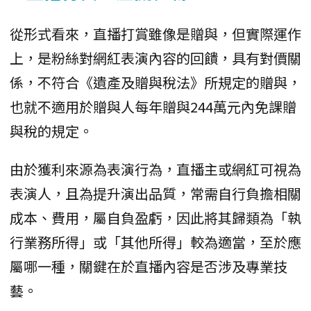
從形式看來，直播打賞雖像是贈與，但實際運作
上，是粉絲對網紅表演內容的回饋，具有對價關
係，不符合《遺產及贈與稅法》所規定的贈與，
也就不適用於贈與人每年贈與244萬元內免課贈
與稅的規定。
由於獲利來源為表演行為，直播主或網紅可視為
表演人，且為提升演出品質，常需自行負擔相關
成本、費用，屬自負盈虧，因此將其歸類為「執
行業務所得」或「其他所得」較為適當，至於應
屬哪一種，關鍵在於直播內容是否涉及專業技
藝。