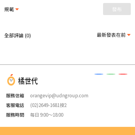
規範
發布
最新發表在前
全部評論 (
)
0
服務信箱
orangevip@udngroup.com
客服電話
(02)2649-1681按2
服務時間
每日 9:00～18:00