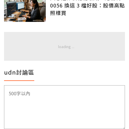
0056 換這 3 檔好股：股價高點
照樣買
udn討論區