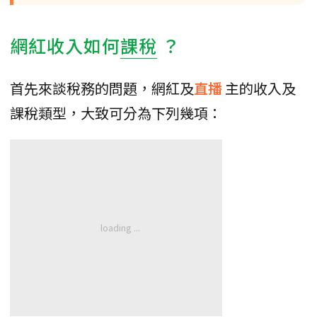
網紅收入如何
課稅
？
首先來談稅務的問題，網紅及
直播
主的收入及
課稅類型，大致可分為下列幾項：