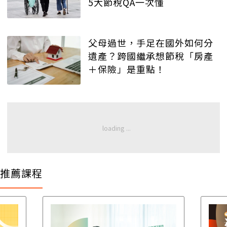
5大節稅QA一次懂
父母過世，手足在國外如何分
遺產？跨國繼承想節稅「房產
＋保險」是重點！
推薦課程