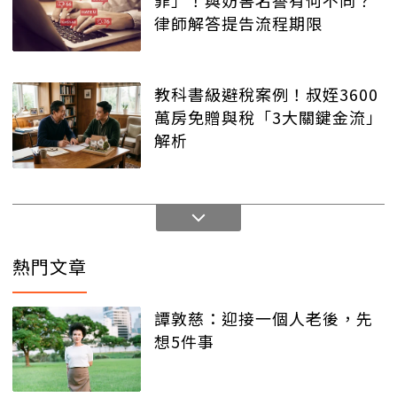
罪」！與妨害名譽有何不同？
律師解答提告流程期限
教科書級避稅案例！叔姪3600
萬房免贈與稅「3大關鍵金流」
解析
熱門文章
譚敦慈：迎接一個人老後，先
想5件事