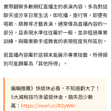
實際觀察多數網紅直播主的表演內容，多為對話
聊天或分享日常生活，如吃播、旅行等，即便有
唱歌、跳舞等才藝表演，通常僅為直播內容的一
部分，且表現水準往往屬於一般，並非經過專業
訓練，與職業歌手或舞者的表現程度有所區別。
若直播內容屬於這類未能展示專業技藝，所得類
別可能歸屬為「其他所得」。
編輯推薦》快退休必看，不知道虧大了！
5大減稅技巧多留退休金，錯失恐少數
萬：
https://reurl.cc/R2yW6r