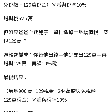
免稅額 − 129萬稅金）×贈與稅率10%
贈與稅52.7萬。
但如果爸爸心疼兒子，幫忙繳掉土地增值稅＋契
稅129萬 ？
邏輯會變成：你替他出錢＝他少支出129萬＝再
贈與129萬＝再課10%稅。
最後結果：
（房地900 萬+129稅金− 244萬贈與免稅額 −
129萬稅金）×贈與稅率10%