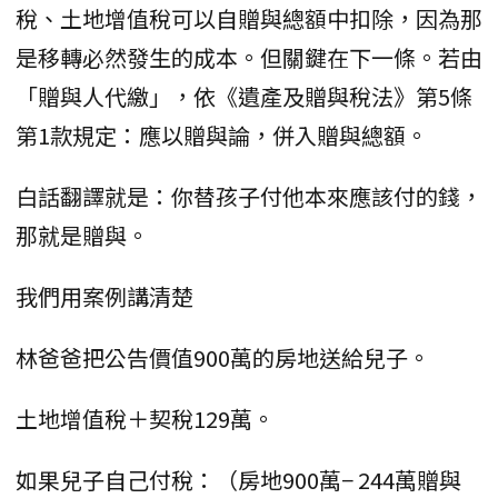
稅、土地增值稅可以自贈與總額中扣除，因為那
是移轉必然發生的成本。但關鍵在下一條。若由
「贈與人代繳」，依《遺產及贈與稅法》第5條
第1款規定：應以贈與論，併入贈與總額。
白話翻譯就是：你替孩子付他本來應該付的錢，
那就是贈與。
我們用案例講清楚
林爸爸把公告價值900萬的房地送給兒子。
土地增值稅＋契稅129萬。
如果兒子自己付稅：（房地900萬− 244萬贈與