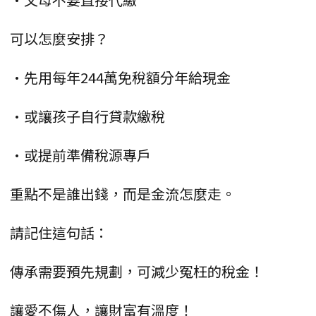
可以怎麼安排？
•先用每年244萬免稅額分年給現金
•或讓孩子自行貸款繳稅
•或提前準備稅源專戶
重點不是誰出錢，而是金流怎麼走。
請記住這句話：
傳承需要預先規劃，可減少冤枉的稅金！
讓愛不傷人，讓財富有溫度！