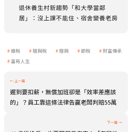
退休養生村新趨勢「和大學當鄰
居」：沒上課不能住、宿舍變養老房
繳稅
贈與稅
贈與
節稅
財富傳承
富裕人生
遲到要扣薪，無償加班卻是「效率差應該
的」？員工靠這條法律告贏老闆判賠55萬