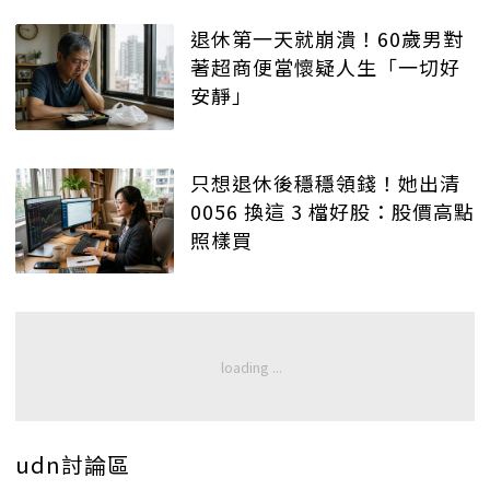
退休第一天就崩潰！60歲男對
著超商便當懷疑人生「一切好
安靜」
只想退休後穩穩領錢！她出清
0056 換這 3 檔好股：股價高點
照樣買
udn討論區