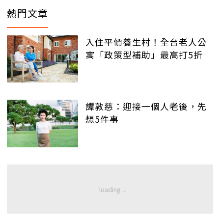
熱門文章
入住平價養生村！全台老人公
寓「政策型補助」最高打5折
譚敦慈：迎接一個人老後，先
想5件事