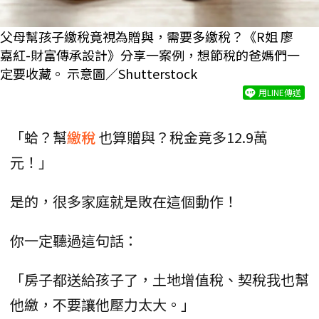
父母幫孩子繳稅竟視為贈與，需要多繳稅？《R姐 廖
嘉紅-財富傳承設計》分享一案例，想節稅的爸媽們一
定要收藏。 示意圖／Shutterstock
用LINE傳送
「蛤？幫
繳稅
也算贈與？稅金竟多12.9萬
元！」
是的，很多家庭就是敗在這個動作！
你一定聽過這句話：
「房子都送給孩子了，土地增值稅、契稅我也幫
他繳，不要讓他壓力太大。」