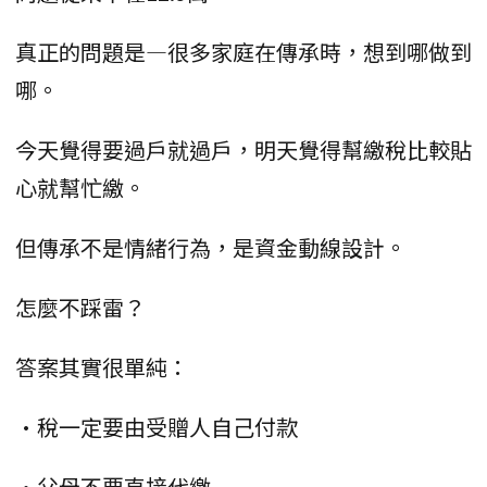
真正的問題是—很多家庭在傳承時，想到哪做到
哪。
今天覺得要過戶就過戶，明天覺得幫繳稅比較貼
心就幫忙繳。
但傳承不是情緒行為，是資金動線設計。
怎麼不踩雷？
答案其實很單純：
•稅一定要由受贈人自己付款
•父母不要直接代繳