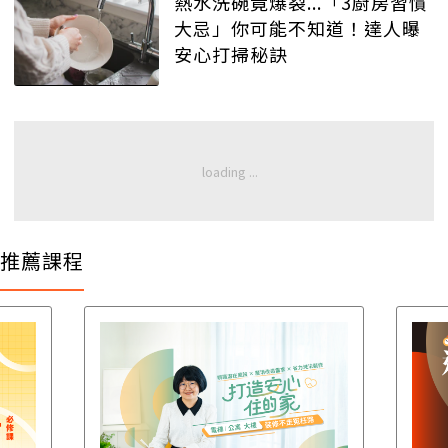
熱水洗碗竟爆裂...「3廚房習慣
大忌」你可能不知道！達人曝
安心打掃秘訣
推薦課程