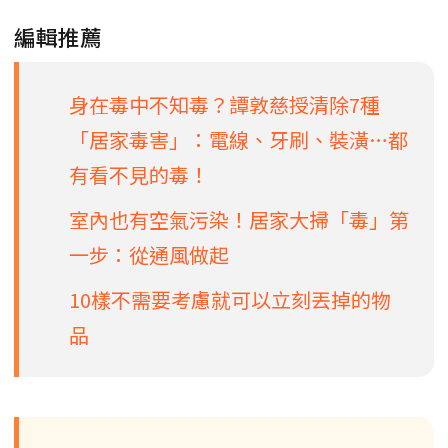
編輯推薦
身在毒中不知毒？譚敦慈授清除7種
「居家毒害」：電線、牙刷、裝潢…都
有看不見的毒！
室內也有空氣污染！居家大掃「毒」第
一步：從通風做起
10樣不需要考慮就可以立刻丟掉的物
品