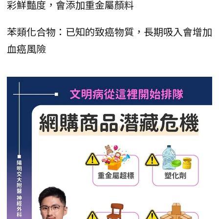
彩鮮豔度，會添加重金屬顏料
苯類化合物：已知的致癌物質，長期吸入會增加
血癌風險