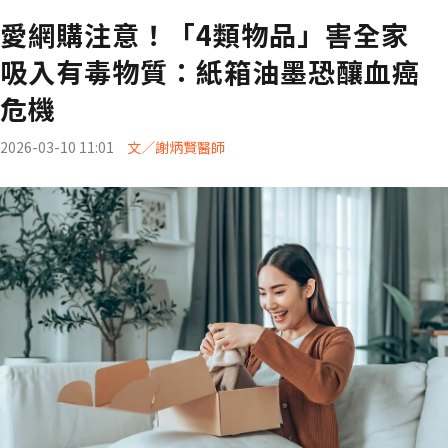
愛網購注意！「4類物品」害全家
吸入有毒物質：紙箱油墨恐釀血癌
危機
2026-03-10 11:01
文／謝炳賢醫師