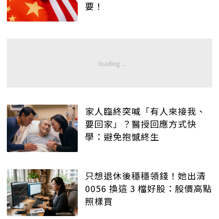
要！
家人臨終突喊「有人來接我、
要回家」？醫授回應方式快
學：避免抱憾終生
只想退休後穩穩領錢！她出清
0056 換這 3 檔好股：股價高點
照樣買