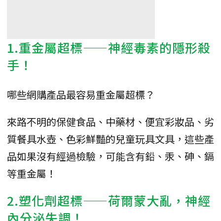
1.重金屬超標——神經毒素的隱形殺
手！
哪些網購產品最容易重金屬超標？
來路不明的保健食品、中藥材、便宜彩妝品、劣
質餐具水壺、色彩鮮豔的兒童玩具文具，這些產
品如果沒有經過檢驗，可能含有鉛、汞、砷、鎘
等重金屬！
2.塑化劑超標——荷爾蒙大亂，神經
內分泌失調！