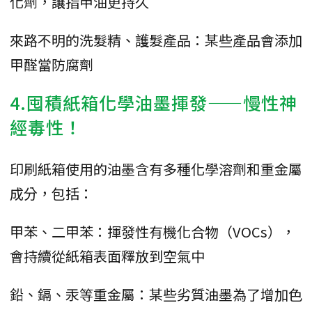
化劑，讓指甲油更持久
來路不明的洗髮精、護髮產品：某些產品會添加
甲醛當防腐劑
4.囤積紙箱化學油墨揮發——慢性神
經毒性！
印刷紙箱使用的油墨含有多種化學溶劑和重金屬
成分，包括：
甲苯、二甲苯：揮發性有機化合物（VOCs），
會持續從紙箱表面釋放到空氣中
鉛、鎘、汞等重金屬：某些劣質油墨為了增加色