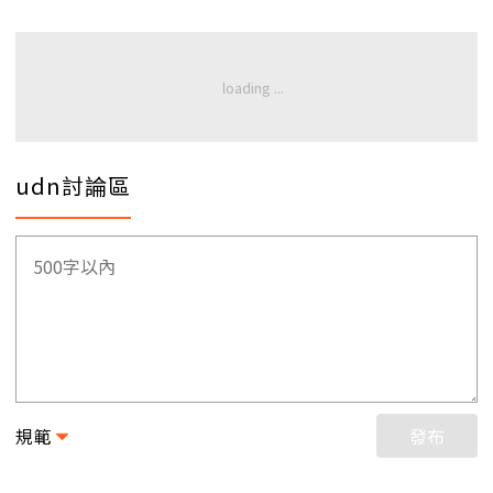
udn討論區
規範
發布