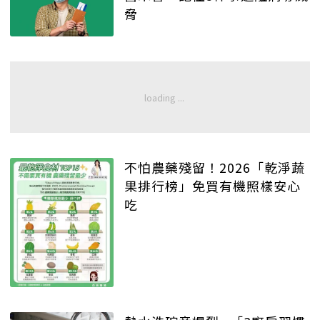
脅
不怕農藥殘留！2026「乾淨蔬
果排行榜」免買有機照樣安心
吃