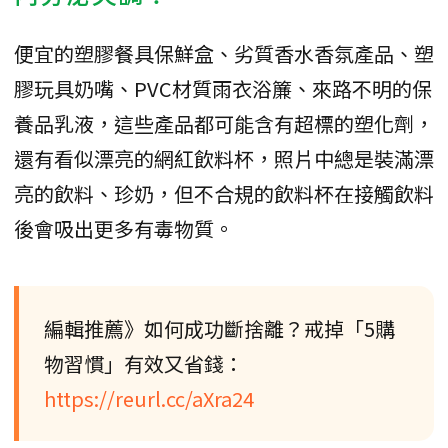
便宜的塑膠餐具保鮮盒、劣質香水香氛產品、塑
膠玩具奶嘴、PVC材質雨衣浴簾、來路不明的保
養品乳液，這些產品都可能含有超標的塑化劑，
還有看似漂亮的網紅飲料杯，照片中總是裝滿漂
亮的飲料、珍奶，但不合規的飲料杯在接觸飲料
後會吸出更多有毒物質。
編輯推薦》如何成功斷捨離？戒掉「5購
物習慣」有效又省錢：
https://reurl.cc/aXra24