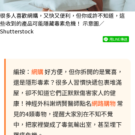
很多人喜歡網購，又快又便利，但你或許不知道，這
些收到的產品可能隱藏毒素危機！ 示意圖／
Shutterstock
用LINE傳送
編按：
網購
好方便，但你拆開的是驚喜，
還是隱形毒素？很多人習慣快遞包裹堆滿
屋，卻不知道它們正默默傷害家人的健
康！神經外科謝炳賢醫師點名
網路購物
常
見的4類毒物，提醒大家別在不知不覺
中，把家裡變成了毒氣輸出室，甚至埋下
罹癌危機。