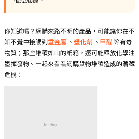
你知道嗎？網購來路不明的產品，可能讓你在不
知不覺中接觸到
重金屬
、
塑化劑
、
甲醛
等有毒
物質；那些堆積如山的紙箱，還可能釋放化學油
墨揮發物。一起來看看網購貨物堆積造成的潛藏
危機：