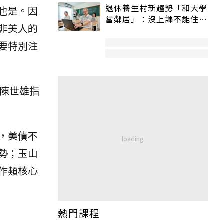
退休養生村新趨勢「和大學
也是。因
當鄰居」：沒上課不能住、
非美人的
宿舍變養老房
要特別注
？陳世雄指
，美債不
勢；玉山
作類核心
熱門課程