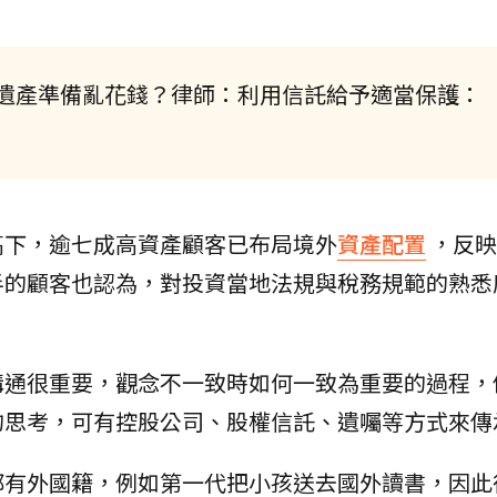
遺產準備亂花錢？律師：利用信託給予適當保護：
高下，逾七成高資產顧客已布局境外
資產配置
，反映
半的顧客也認為，對投資當地法規與稅務規範的熟悉
溝通很重要，觀念不一致時如何一致為重要的過程，
的思考，可有控股公司、股權信託、遺囑等方式來傳
都有外國籍，例如第一代把小孩送去國外讀書，因此