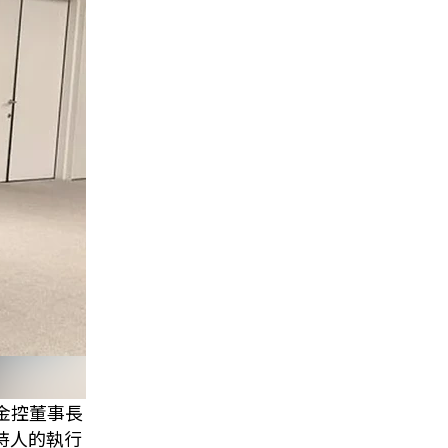
金控董事長
主持人的執行