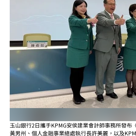
玉山銀行2日攜手KPMG安侯建業會計師事務所發布
黃男州、個人金融事業總處執行長許美麗，以及KPMG