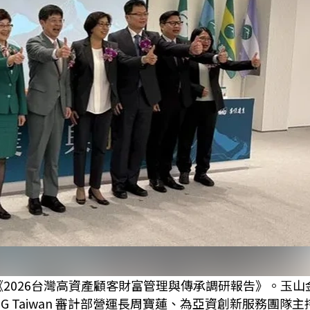
《2026台灣高資產顧客財富管理與傳承調研報告》。玉山
 Taiwan 審計部營運長周寶蓮、為亞資創新服務團隊