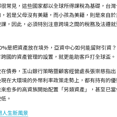
都很常見，這些國家都以全球所得課稅為基礎，台灣
如，若是父母沒有美籍，而小孩為美籍，則是來自於
被課，因此，必須特別注意跨境之間的稅務及法遵就
80%是把資產放在境外，亞資中心如何能留財引資
有跨國的資產管理的設置，就更能助客戶打全球盃。
放在債券，玉山銀行策略暨顧客經營處長張崇慈指出
及現在大環境的外幣利率政策走勢上，都有持有的優
愈來愈多的高資族開始配置「另類資產」，甚至已當
較低。
開人生新風景