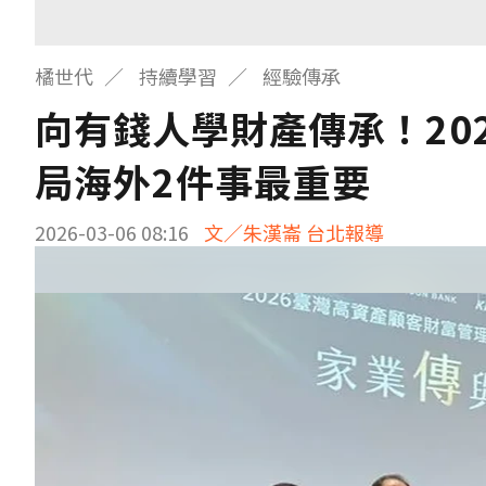
橘世代
持續學習
經驗傳承
向有錢人學財產傳承！20
局海外2件事最重要
2026-03-06 08:16
文／朱漢崙 台北報導