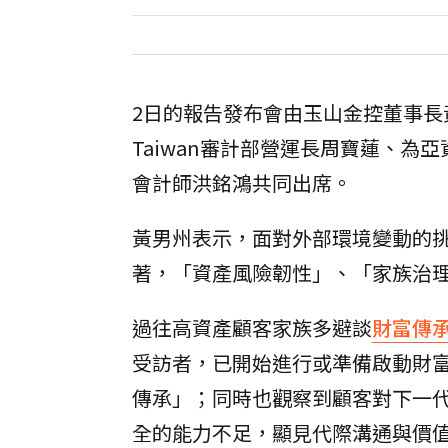
2日的報告發布會由玉山金控董事長
Taiwan審計部營運長周寶蓮、
會計師洪銘鴻共同出席。
黃男州表示，面對外部環境變動的
著，「資產風險韌性」、「家族治
過往高資產顧客家族多避談
財富傳
受訪者，已開始進行或準備啟動財
傳承」；同時也觀察到顧客對下一代
全的能力不足，顯見代際溝通與價