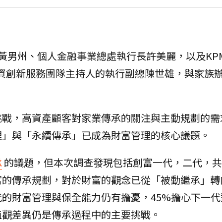
黃男州、個人金融事業總處執行長許美麗，以及KP
為亞資創新服務團隊主持人的執行副總陳世雄，與家族
挑戰，高資產顧客對家業傳承的關注與主動規劃的需
理」與「永續傳承」已成為財富管理的核心議題。
承
的議題，但本次調查發現包括創富一代，二代，共
富的傳承規劃，對於財富的觀念已從「被動繼承」轉
的財富管理與保全能力仍有擔憂，45%擔心下一代
值觀差異仍是傳承過程中的主要挑戰。