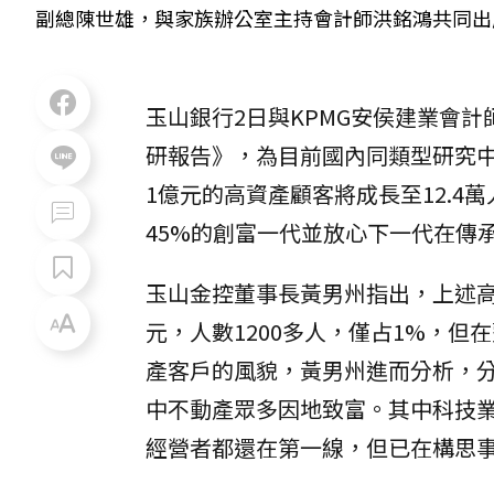
副總陳世雄，與家族辦公室主持會計師洪銘鴻共同出
玉山銀行2日與KPMG安侯建業會計
研報告》，為目前國內同類型研究中
1億元的高資產顧客將成長至12.4
45%的創富一代並放心下一代在傳
玉山金控董事長黃男州指出，上述高
元，人數1200多人，僅占1%，但
產客戶的風貌，黃男州進而分析，
中不動產眾多因地致富。其中科技業的
經營者都還在第一線，但已在構思