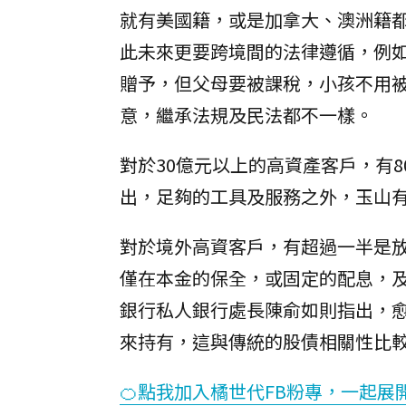
就有美國籍，或是加拿大、澳洲籍
此未來更要跨境間的法律遵循，例
贈予，但父母要被課稅，小孩不用
意，繼承法規及民法都不一樣。
對於30億元以上的高資產客戶，有
出，足夠的工具及服務之外，玉山
對於境外高資客戶，有超過一半是
僅在本金的保全，或固定的配息，
銀行私人銀行處長陳俞如則指出，
來持有，這與傳統的股債相關性比
🍊點我加入橘世代FB粉專，一起展