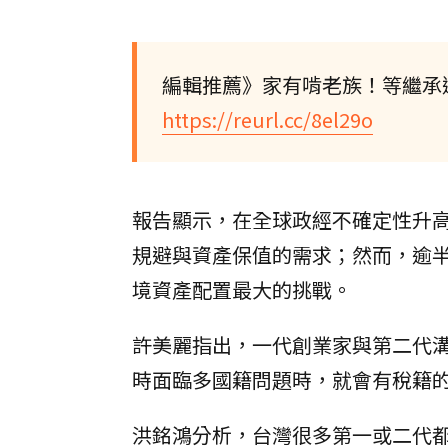
編輯推薦》家有啃老族！等繼承
https://reurl.cc/8el29o
報告顯示，在全球政經不確定性升
規避與資產保值的需求；然而，逾
境資產配置最大的挑戰。
許美麗指出，一代創業家與第二代
時面臨多國籍問題時，就會有稅籍
洪銘鴻分析，台灣很多第一或二代