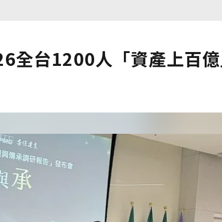
26全台1200人「資產上百