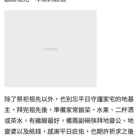
除了祭祀祖先以外，也別忘平日守護家宅的地基
主，拜完祖先後，準備家常飯菜、水果、二杯酒
或茶水，有雞腿最好，備兩副碗筷拜地靈公、地
靈婆以及紙錢，感謝平日庇佑，也期許祈求之後