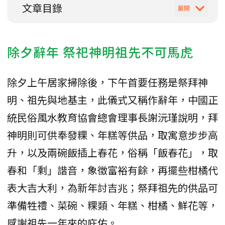
文章目錄
除夕辭年 祭祀神明祖先不可馬虎
除夕上午居家掃除後，下午首要任務是祭拜神
明、祖先與地基主，此儀式又稱作辭年，中國正
統民俗風水教育協會總會理事長謝沅瑾說明，拜
神明則可供奉發粿、年糕等供品，取寓意步步高
升，以及兩碗飯插上春花，俗稱「飯春花」，取
春和「剩」諧音，象徵富裕有餘，再擺些柑橘代
表大吉大利，為新年討吉兆；祭拜祖先的供品可
準備牲禮、菜碗、粿類、年糕、柑橘、鮮花等，
感謝祖先一年來的庇佑。