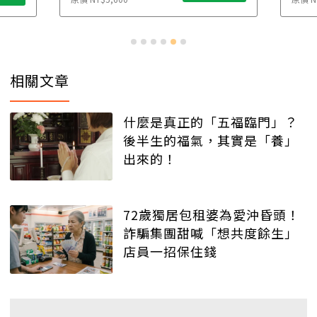
相關文章
什麼是真正的「五福臨門」？
後半生的福氣，其實是「養」
出來的！
72歲獨居包租婆為愛沖昏頭！
詐騙集團甜喊「想共度餘生」
店員一招保住錢