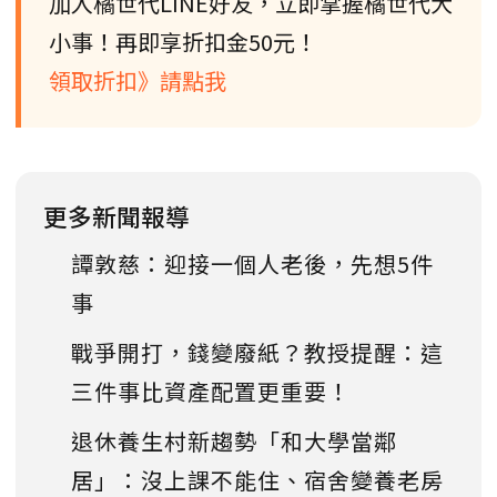
加入橘世代LINE好友，立即掌握橘世代大
小事！再即享折扣金50元！
領取折扣》請點我
更多新聞報導
譚敦慈：迎接一個人老後，先想5件
事
戰爭開打，錢變廢紙？教授提醒：這
三件事比資產配置更重要！
退休養生村新趨勢「和大學當鄰
居」：沒上課不能住、宿舍變養老房