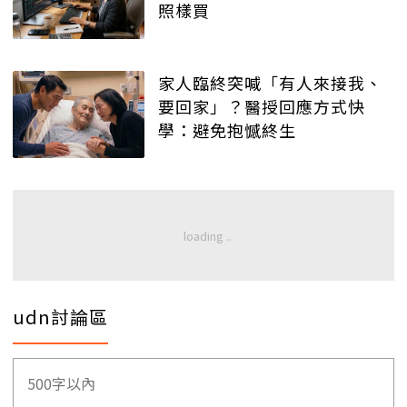
照樣買
家人臨終突喊「有人來接我、
要回家」？醫授回應方式快
學：避免抱憾終生
udn討論區