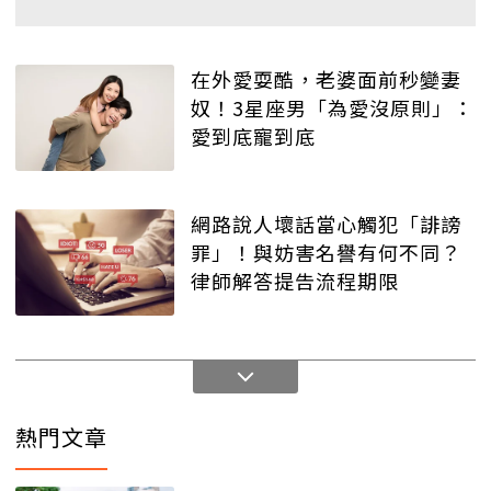
在外愛耍酷，老婆面前秒變妻
奴！3星座男「為愛沒原則」：
愛到底寵到底
網路說人壞話當心觸犯「誹謗
罪」！與妨害名譽有何不同？
律師解答提告流程期限
熱門文章