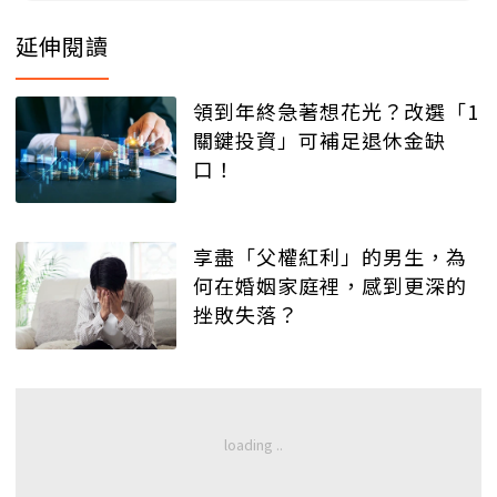
延伸閱讀
領到年終急著想花光？改選「1
關鍵投資」可補足退休金缺
口！
享盡「父權紅利」的男生，為
何在婚姻家庭裡，感到更深的
挫敗失落？