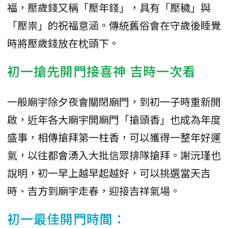
福，壓歲錢又稱「壓年錢」，具有「壓穢」與
「壓祟」的祝福意涵。傳統舊俗會在守歲後睡覺
時將壓歲錢放在枕頭下。
初一搶先開門接喜神 吉時一次看
一般廟宇除夕夜會關閉廟門，到初一子時重新開
啟，近年各大廟宇開廟門「搶頭香」也成為年度
盛事，相傳搶拜第一柱香，可以獲得一整年好運
氣，以往都會湧入大批信眾排隊搶拜。謝沅瑾也
說明，初一早上越早起越好，可以挑選當天吉
時、吉方到廟宇走春，迎接吉祥氣場。
初一最佳開門時間：