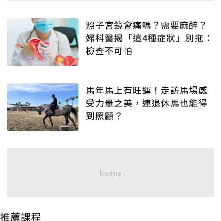
照子宮鏡會痛嗎？需要麻醉？
婦科醫揭「這4種症狀」別拖：
檢查不可怕
馬年馬上有旺運！走訪馬場感
受力量之美，連退休馬也能得
到照顧？
推薦課程