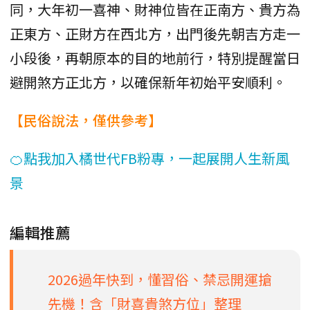
同，大年初一喜神、財神位皆在正南方、貴方為
正東方、正財方在西北方，出門後先朝吉方走一
小段後，再朝原本的目的地前行，特別提醒當日
避開煞方正北方，以確保新年初始平安順利。
【民俗說法，僅供參考】
🍊點我加入橘世代FB粉專，一起展開人生新風
景
編輯推薦
2026過年快到，懂習俗、禁忌開運搶
先機！含「財喜貴煞方位」整理