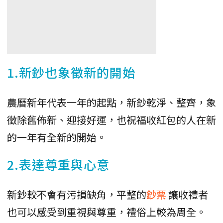
1.新鈔也象徵新的開始
農曆新年代表一年的起點，新鈔乾淨、整齊，象
徵除舊佈新、迎接好運，也祝福收紅包的人在新
的一年有全新的開始。
2.表達尊重與心意
新鈔較不會有污損缺角，平整的
鈔票
讓收禮者
也可以感受到重視與尊重，禮俗上較為周全。