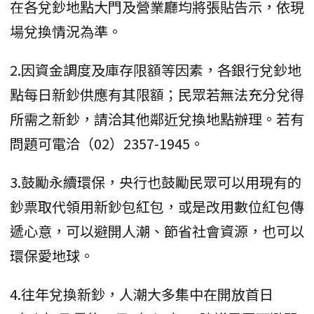
在各兌鈔地點大門及營業廳均將張貼告示，依現
場兌換情況為準。
2.因資金調度及庫存限額等因素，各銀行兌鈔地
點每日新鈔供應有其限額；民眾若無法充分兌得
所需之新鈔，請洽其他鄰近兌換地點辦理。若有
問題可電洽（02）2357-1945。
3.鼓勵永續環保，央行也鼓勵民眾可以用現有的
鈔票取代領用新鈔包紅包，或是改用數位紅包傳
遞心意，可以避開人潮、節省社會資源，也可以
環保愛地球。
4.往年兌換新鈔，人潮大多集中在開放首日