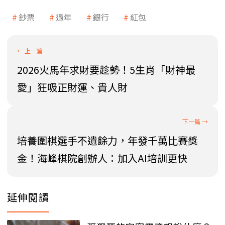
鈔票
過年
銀行
紅包
2026火馬年求財要趁勢！5生肖「財神最
愛」狂吸正財運、貴人財
培養圍棋選手不遺餘力，年發千萬比賽獎
金！海峰棋院創辦人：加入AI培訓更快
延伸閱讀