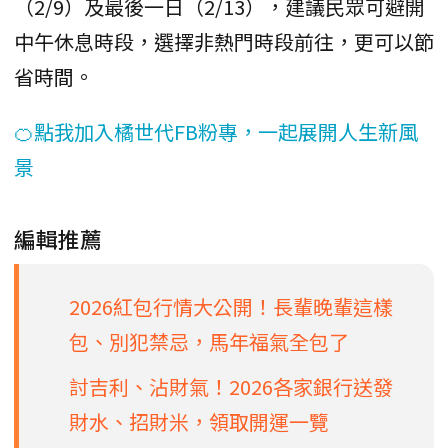
（2/9）及最後一日（2/13），建議民眾可避開
中午休息時段，選擇非熱門時段前往，更可以節
省時間。
🍊點我加入橘世代FB粉專，一起展開人生新風
景
編輯推薦
2026紅包行情大公開！長輩晚輩這樣
包、別犯禁忌，馬年福氣全包了
討吉利、沾財氣！2026各家銀行送發
財水、招財米，領取開運一覽