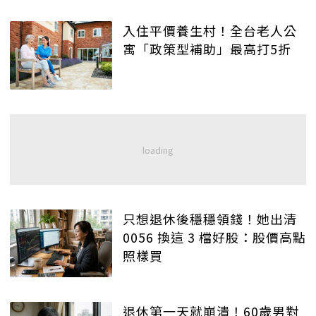
入住平價養生村！全台老人公
寓「政策型補助」最高打5折
只想退休後穩穩領錢！她出清
0056 換這 3 檔好股：股價高點
照樣買
退休第一天就崩潰！60歲男對