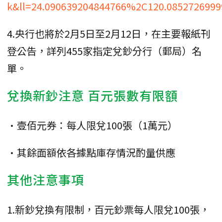
k&ll=24.090639204844766%2C120.085272699
4.央行也將於2月5日至2月12日，在主要報紙刊
登公告，詳列455家指定兌鈔分行（郵局）名
單。
兌換新鈔注意 百元張數有限額
•壹佰元券：每人限兌100張（1萬元）
•其餘面額依各據點庫存情況酌量供應
其他注意事項
1.新鈔兌換有限制，百元鈔票每人限兌100張，