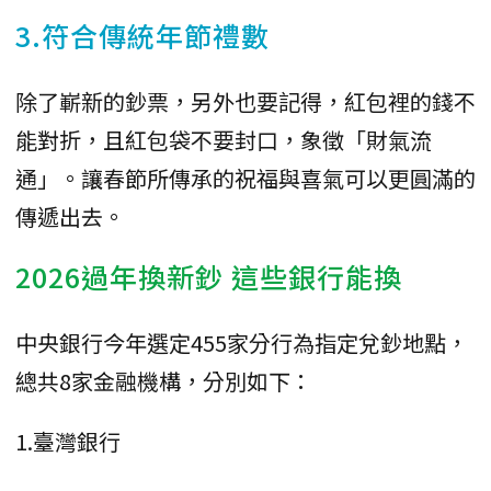
3.符合傳統年節禮數
除了嶄新的鈔票，另外也要記得，紅包裡的錢不
能對折，且紅包袋不要封口，象徵「財氣流
通」。讓春節所傳承的祝福與喜氣可以更圓滿的
傳遞出去。
2026過年換新鈔 這些銀行能換
中央銀行今年選定455家分行為指定兌鈔地點，
總共8家金融機構，分別如下：
1.臺灣銀行