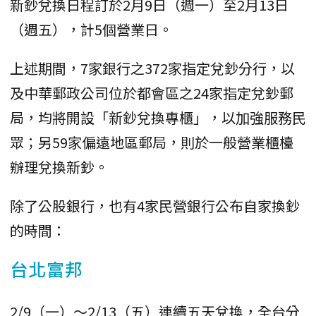
新鈔兌換日程訂於2月9日（週一）至2月13日
（週五），計5個營業日。
上述期間，7家銀行之372家指定兌鈔分行，以
及中華郵政公司位於都會區之24家指定兌鈔郵
局，均將開設「新鈔兌換專櫃」，以加強服務民
眾；另59家偏遠地區郵局，則於一般營業櫃檯
辦理兌換新鈔。
除了公股銀行，也有4家民營銀行公布自家換鈔
的時間：
台北富邦
2/9（一）～2/13（五）連續五天兌換，全台分