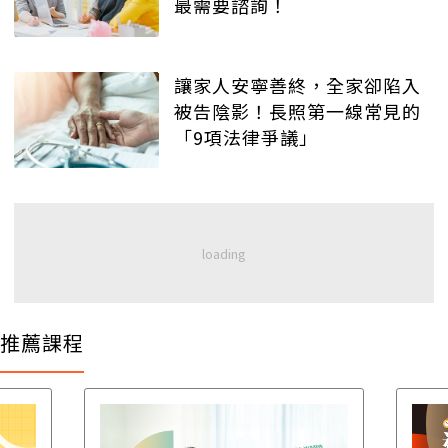
最需要諮詢！
讓家人安寧善終，全家卻陷入
被告陰影！長照第一線常見的
「9項法律爭議」
推薦課程