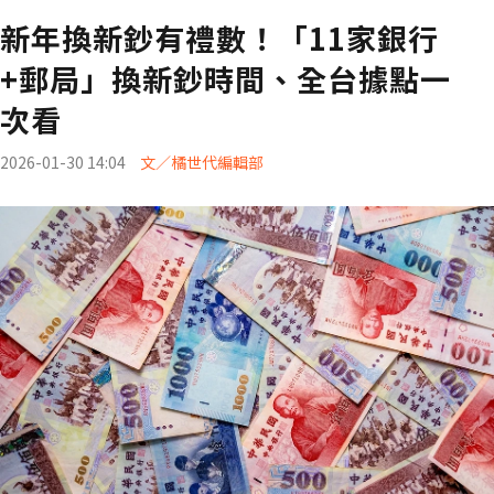
新年換新鈔有禮數！「11家銀行
+郵局」換新鈔時間、全台據點一
次看
2026-01-30 14:04
文／橘世代編輯部