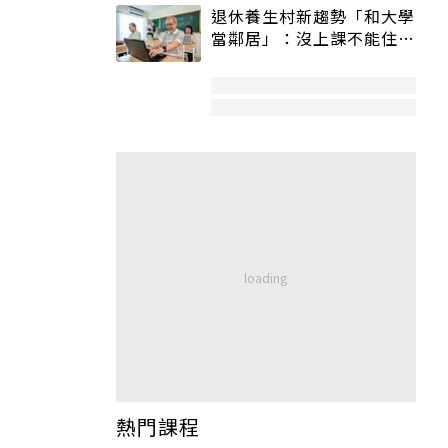
退休養生村新趨勢「和大學
當鄰居」：沒上課不能住、
宿舍變養老房
熱門課程