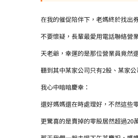
在我的催促陪伴下，老媽終於找出
不要懷疑，長輩最愛用電話聯絡營
天老爺，幸運的是那位營業員竟然
聽到其中某家公司只有2股、某家公司
我心中暗暗慶幸：
還好媽媽還在時處理好，不然這些
更驚喜的是賣掉的零股居然超過20
那天我們一起去喝下午茶慶祝，媽