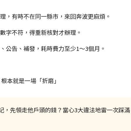
辦理，有時不在同一縣市，來回奔波更麻煩。
統數字不符，得重新核對才辦理。
失、公告、補發，耗時費力至少1〜3個月。
，根本就是一場「折磨」
記，先領走他戶頭的錢？當心3大違法地雷一次踩滿