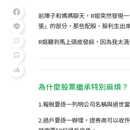
前陣子和媽媽聊天，R姐突然發現
張」的部分，那些配股、股利生出
R姐聽到馬上頭皮發麻，因為我太
為什麼股票繼承特別麻煩？
1.報稅要逐一列明公司名稱與過世
2.過戶要逐一辦理，證券商可以收