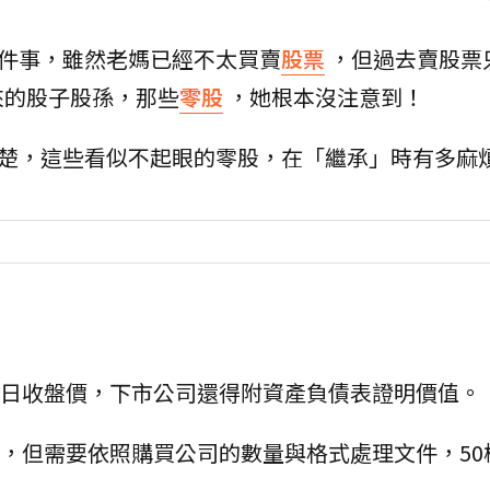
一件事，雖然老媽已經不太買賣
股票
，但過去賣股票
來的股子股孫，那些
零股
，她根本沒注意到！
清楚，這些看似不起眼的零股，在「繼承」時有多麻
當日收盤價，下市公司還得附資產負債表證明價值。
件，但需要依照購買公司的數量與格式處理文件，50