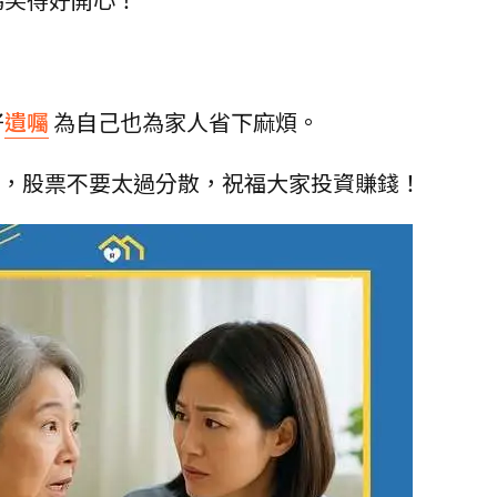
！
好
遺囑
為自己也為家人省下麻煩。
F，股票不要太過分散，祝福大家投資賺錢！