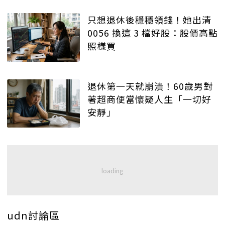
只想退休後穩穩領錢！她出清
0056 換這 3 檔好股：股價高點
照樣買
退休第一天就崩潰！60歲男對
著超商便當懷疑人生「一切好
安靜」
udn討論區