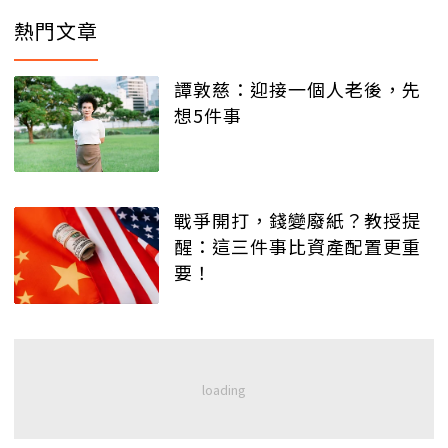
熱門文章
譚敦慈：迎接一個人老後，先
想5件事
戰爭開打，錢變廢紙？教授提
醒：這三件事比資產配置更重
要！