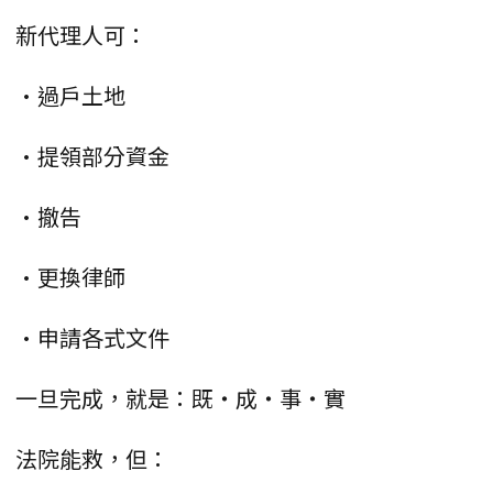
新代理人可：
•過戶土地
•提領部分資金
•撤告
•更換律師
•申請各式文件
一旦完成，就是：既・成・事・實
法院能救，但：