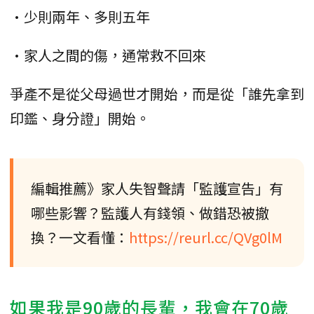
•少則兩年、多則五年
•家人之間的傷，通常救不回來
爭產不是從父母過世才開始，而是從「誰先拿到
印鑑、身分證」開始。
編輯推薦》家人失智聲請「監護宣告」有
哪些影響？監護人有錢領、做錯恐被撤
換？一文看懂：
https://reurl.cc/QVg0lM
如果我是90歲的長輩，我會在70歲