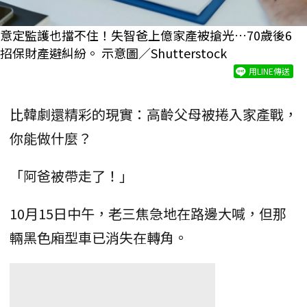
意定監護也擋不住！失智爸上億家產被搶光…70歲後6
招保財產避糾紛。 示意圖／Shutterstock
用LINE傳送
比韓劇還精彩的現實：高齡父母被捲入家產戰，
你能做什麼？
「阿爸被帶走了！」
10月15日中午，老三焦急地在路邊大喊，但那
輛黑色廂型車已消失在轉角。