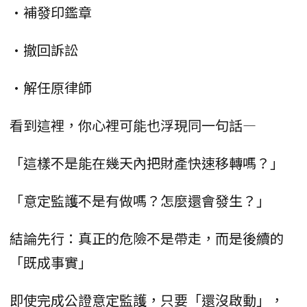
•補發印鑑章
•撤回訴訟
•解任原律師
看到這裡，你心裡可能也浮現同一句話—
「這樣不是能在幾天內把財產快速移轉嗎？」
「意定監護不是有做嗎？怎麼還會發生？」
結論先行：真正的危險不是帶走，而是後續的
「既成事實」
即使完成公證意定監護，只要「還沒啟動」，