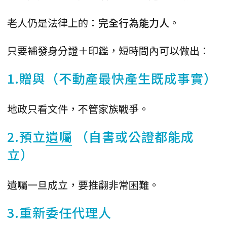
老人仍是法律上的：
完全行為能力人
。
只要補發身分證＋印鑑，短時間內可以做出：
1.贈與（不動產最快產生既成事實）
地政只看文件，不管家族戰爭。
2.預立
遺囑
（自書或公證都能成
立）
遺囑一旦成立，要推翻非常困難。
3.重新委任代理人