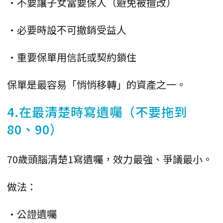
•不要讓子女當要保人（避免被擅改）
•必要時設不可撤銷受益人
•重要保單用信託或契約鎖住
保單是最容易「悄悄移轉」的資產之一。
4.在最清楚時寫遺囑（不要拖到
80、90）
70歲頭腦清楚1寫遺囑，效力最強、爭議最小。
做法：
•公證遺囑