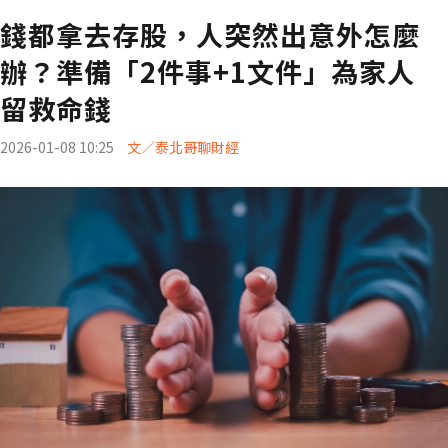
錢都拿去存股，人突然出意外怎麼
辦？準備「2件事+1文件」為家人
留救命錢
2026-01-08 10:25
文／泰北哥聊財經