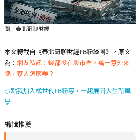
圖／泰北哥聊財經
本文轉載自《泰北哥聊財經FB粉絲團》，原文
為：
網友私訊：錢都投在股市裡，萬一意外來
臨，家人怎麼辦？
🍊點我加入橘世代FB粉專，一起展開人生新風
景
編輯推薦