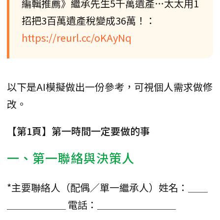
編輯推薦》繼承先生5千萬遺產…太太用1
招把3百萬遺產稅變成36萬！：
https://reurl.cc/oKAyNq
以下是AI模擬做出一份參考，可視個人需求做修
改。
【第1頁】第一時間一定要做的事
一、第一聯絡與決策人
*主要聯絡人（配偶／單一繼承人）姓名：＿＿
＿＿＿＿＿＿ 電話：＿＿＿＿＿＿＿＿