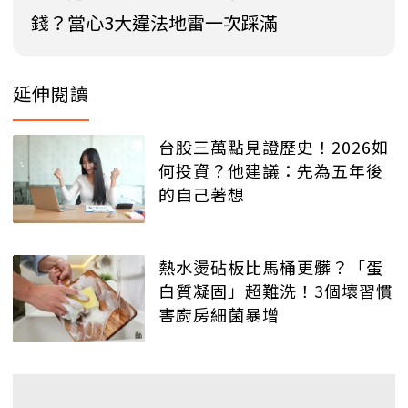
錢？當心3大違法地雷一次踩滿
延伸閱讀
台股三萬點見證歷史！2026如
何投資？他建議：先為五年後
的自己著想
熱水燙砧板比馬桶更髒？「蛋
白質凝固」超難洗！3個壞習慣
害廚房細菌暴增