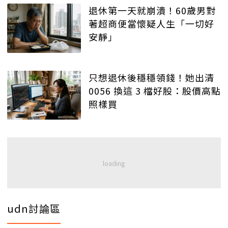
退休第一天就崩潰！60歲男對
著超商便當懷疑人生「一切好
安靜」
只想退休後穩穩領錢！她出清
0056 換這 3 檔好股：股價高點
照樣買
udn討論區