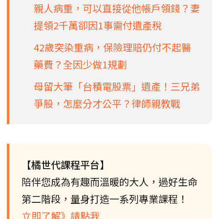
親人病重，可以直接從他帳戶領錢？妻
提領2千萬卻因1事需付遺產稅
42歲突染重病，保險理賠仍付不起醫
藥費？全因少做1規劃
母留大筆「台積電股票」遺產！三兄弟
爭股，怎麼分才公平？律師親教戰
【橘世代課程平台】
陪伴您成為有趣而溫暖的大人，過好生命
第二階段，量身打造一系列專業課程！
立即了解》請點我