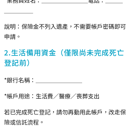
*業務員姓名：＿＿＿＿＿＿＿＿電話：＿＿＿
＿＿＿＿＿
說明：保險金不列入遺產，不需要帳戶密碼即可
申請。
2.生活備用資金（僅限尚未完成死亡
登記前）
*銀行名稱：＿＿＿＿＿＿＿＿
*帳戶用途：生活費／醫療／喪葬支出
若已完成死亡登記，請勿再動用此帳戶，改走保
險或信託流程。