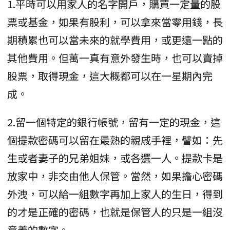
1.平時可以用家人的名字開戶，購買一定量的股
票或基金，如果有股利，可以拿來當零用錢，長
期積累也可以當未來的就學費用，或更遠一點的
其他費用。但萬一真有意外發生時，也可以賣掉
股票，取得現金，這大概都可以在一星期內完
成。
2.留一個特定的銀行帳號，留有一定的現金，這
個提款密碼可以留在最熟的親戚手裡，譬如：先
生或者妻子的兄弟姐妹，或各選一人。提款卡是
放家中，非交由他人保管。當然，如果擔心密碼
外洩，可以給一組數字再加上家人的生日，得到
的才是正確的密碼，也就是保管人的只是一組沒
意義的數字。