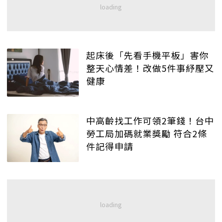
起床後「先看手機平板」害你
整天心情差！改做5件事紓壓又
健康
中高齡找工作可領2筆錢！台中
勞工局加碼就業獎勵 符合2條
件記得申請