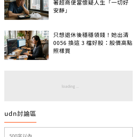
著超商便當懷疑人生「一切好
安靜」
只想退休後穩穩領錢！她出清
0056 換這 3 檔好股：股價高點
照樣買
udn討論區