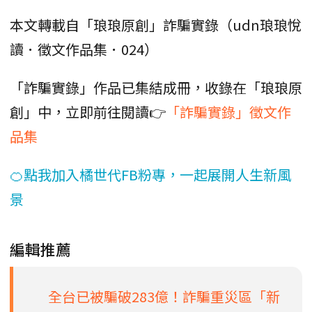
本文轉載自「琅琅原創」詐騙實錄（udn琅琅悅
讀．徵文作品集．024）
「詐騙實錄」作品已集結成冊，收錄在「琅琅原
創」中，立即前往閱讀👉
「詐騙實錄」徵文作
品集
🍊點我加入橘世代FB粉專，一起展開人生新風
景
編輯推薦
全台已被騙破283億！詐騙重災區「新