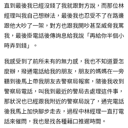
直到最後我已經沒錢了我就跟對方說，而那位林
經理叫我自己想辦法，最後我也忍受不了在路邊
跟他大吵了一架，對方也跟我開吵甚至威脅我罵
我，最後掛電話後傳詢息給我說「再給你半個小
時弄到錢」。
我感受到了前所未有的無力感，我也不知道要怎
麼辦，撥通電話給我的朋友，朋友的媽媽在一旁
聽到後馬上帶我朋友去警察局報案，隨後我收到
警察局電話，叫我到最近的警局去處理這件事，
那狀況也已經跟我附近的警察局說了，通完電話
後我馬上加快腳步走去，過程中林經理一直打電
話來催問，我也是找各種藉口推遲時間。