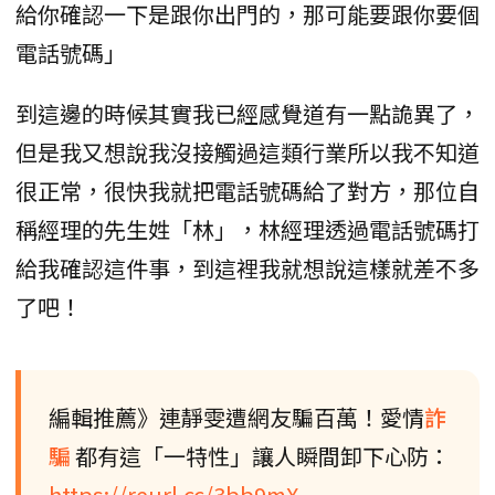
給你確認一下是跟你出門的，那可能要跟你要個
電話號碼」
到這邊的時候其實我已經感覺道有一點詭異了，
但是我又想說我沒接觸過這類行業所以我不知道
很正常，很快我就把電話號碼給了對方，那位自
稱經理的先生姓「林」，林經理透過電話號碼打
給我確認這件事，到這裡我就想說這樣就差不多
了吧！
編輯推薦》連靜雯遭網友騙百萬！愛情
詐
騙
都有這「一特性」讓人瞬間卸下心防：
https://reurl.cc/3bb9mX