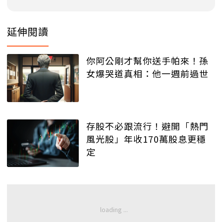
延伸閱讀
你阿公剛才幫你送手帕來！孫
女爆哭道真相：他一週前過世
存股不必跟流行！避開「熱門
風光股」年收170萬股息更穩
定