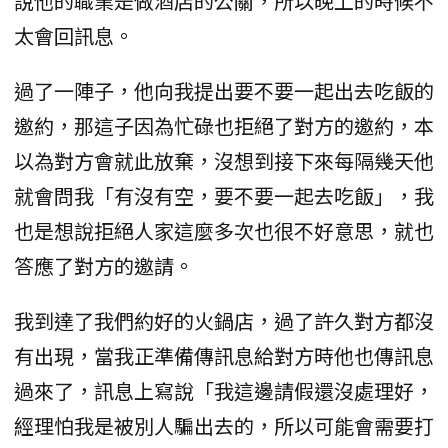
說他的職業是做酒店的公關，所以晚上的時候不
太會回訊息。
過了一陣子，他向我提出要不要一起出去吃飯的
邀約，那這子因為忙碌也拒絕了對方的邀約，本
以為對方會就此放棄，沒想到接下來每隔幾天他
就會問我「有沒有空，要不要一起去吃飯」，我
也是想說拒絕人家這麼多次也很不好意思，就也
答應了對方的邀請。
我到達了我們約好的火鍋店，過了許久對方都沒
有出現，當我正準備傳訊息給對方時他也傳訊息
過來了，訊息上寫說「我這邊請假還沒處理好，
經理怕我是被別人騙出去的，所以可能會需要打