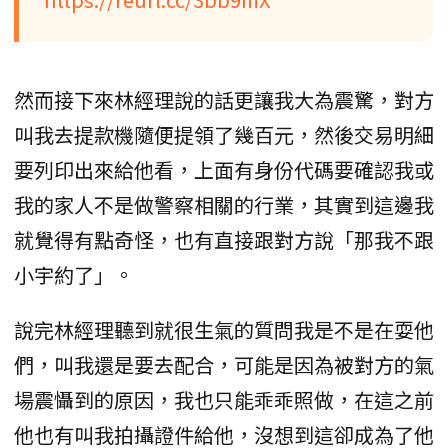
然而接下來林經理說的話更讓我大為震驚，對方
叫我去提款機隨便提領了幾百元，然後交易明細
要列印出來給他看，上面有身份代碼要確認我或
我的家人不是做警察相關的行業，其實到這邊我
就覺得有點奇怪，也有直接跟對方說「那我不跟
小宇約了」。
說完林經理聽到就很生氣的質問我是不是在耍他
們，叫我還是要去配合，可能是因為被對方的氣
場震懾到的原因，我也只能乖乖照做，在這之前
他也有叫我拍攝證件給他，沒想到這卻成為了他