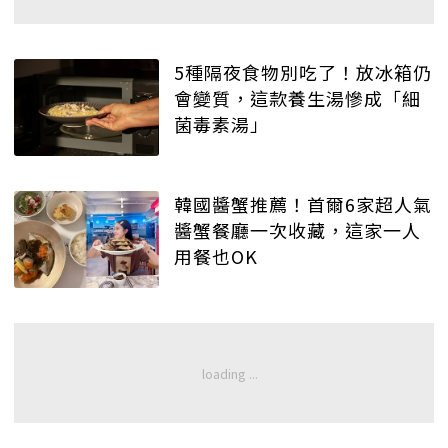
5種隔夜食物別吃了！放冰箱仍
會變質，這款養生湯慘成「細
菌毒素湯」
韓國醬蟹推薦！首爾6家超人氣
醬蟹餐廳一次收藏，這家一人
用餐也OK