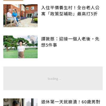
入住平價養生村！全台老人公
寓「政策型補助」最高打5折
譚敦慈：迎接一個人老後，先
想5件事
退休第一天就崩潰！60歲男對