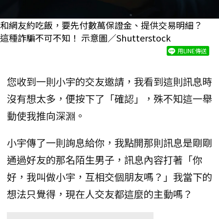
和網友約吃飯，要先付數萬保證金、提供交易明細？
這種詐騙不可不知！ 示意圖／Shutterstock
用LINE傳送
您收到一則小宇的交友邀請，我看到這則訊息時
沒有想太多，便按下了「確認」，殊不知這一舉
動使我推向深淵。
小宇傳了一則詢息給你，我點開那則訊息是剛剛
通過好友的那名陌生男子，訊息內容打著「你
好，我叫做小宇，互相交個朋友嗎？」我當下的
想法只覺得，現在人交友都這麼的主動嗎？