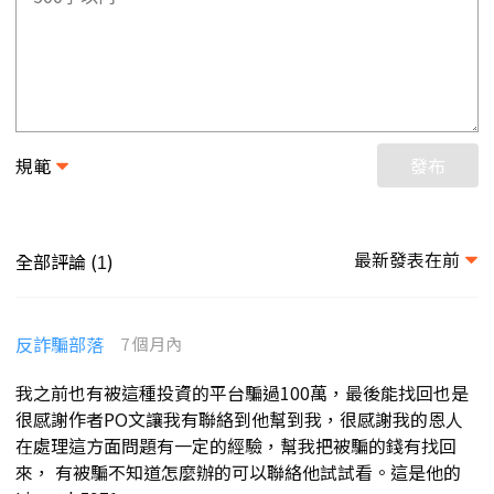
規範
發布
最新發表在前
全部評論 (
)
1
反詐騙部落
7 個月內
我之前也有被這種投資的平台騙過100萬，最後能找回也是
很感謝作者PO文讓我有聯絡到他幫到我，很感謝我的恩人
在處理這方面問題有一定的經驗，幫我把被騙的錢有找回
來， 有被騙不知道怎麼辦的可以聯絡他試試看。這是他的