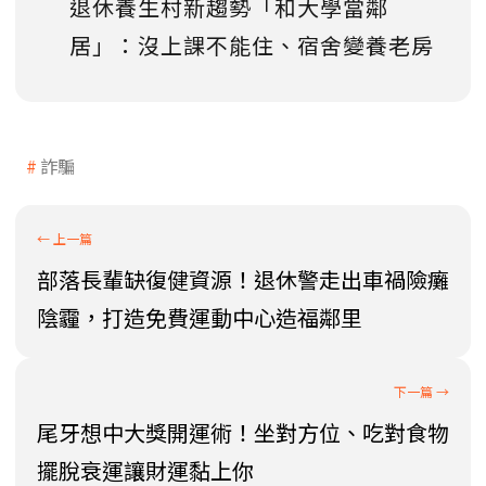
退休養生村新趨勢「和大學當鄰
居」：沒上課不能住、宿舍變養老房
詐騙
部落長輩缺復健資源！退休警走出車禍險癱
陰霾，打造免費運動中心造福鄰里
尾牙想中大獎開運術！坐對方位、吃對食物
擺脫衰運讓財運黏上你