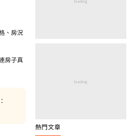
格、房況
連房子真
：
熱門文章