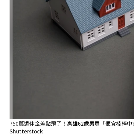
750萬退休金差點飛了！高雄62歲男買「便宜楠梓
Shutterstock