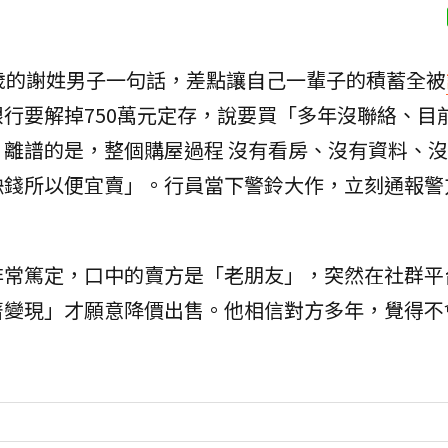
歲的謝姓男子一句話，差點讓自己一輩子的積蓄全被
行要解掉750萬元定存，說要買「多年沒聯絡、目
離譜的是，整個購屋過程 沒有看房、沒有資料、
缺錢所以便宜賣」。行員當下警鈴大作，立刻通報警
非常篤定，口中的賣方是「老朋友」，突然在社群平
著變現」才願意降價出售。他相信對方多年，覺得不