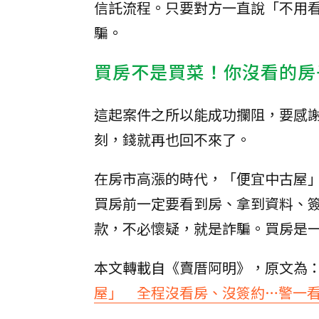
信託流程。只要對方一直說「不用
騙。
買房不是買菜！你沒看的房
這起案件之所以能成功攔阻，要感
刻，錢就再也回不來了。
在房市高漲的時代，「便宜中古屋
買房前一定要看到房、拿到資料、
款，不必懷疑，就是詐騙。買房是
本文轉載自《賣厝阿明》，原文為
屋」 全程沒看房、沒簽約…警一