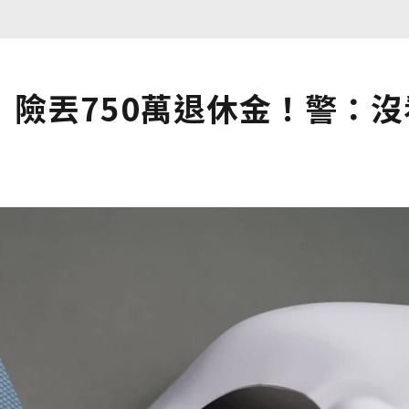
險丟750萬退休金！警：沒