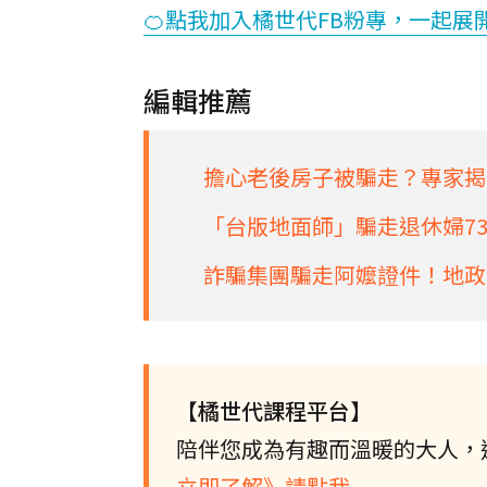
🍊點我加入橘世代FB粉專，一起展
編輯推薦
擔心老後房子被騙走？專家揭
「台版地面師」騙走退休婦73
詐騙集團騙走阿嬤證件！地政人
【橘世代課程平台】
陪伴您成為有趣而溫暖的大人，
立即了解》請點我