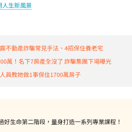
開人生新風景
露不動產詐騙常見手法、4招保住養老宅
00萬！名下7房產全沒了 詐騙集團下場曝光
員教她做1事保住1700萬房子
過好生命第二階段，量身打造一系列專業課程！