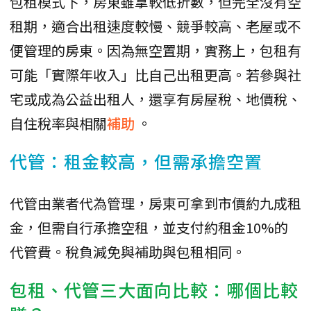
包租模式下，房東雖拿較低折數，但完全沒有空
租期，適合出租速度較慢、競爭較高、老屋或不
便管理的房東。因為無空置期，實務上，包租有
可能「實際年收入」比自己出租更高。若參與社
宅或成為公益出租人，還享有房屋稅、地價稅、
自住稅率與相關
補助
。
代管：租金較高，但需承擔空置
代管由業者代為管理，房東可拿到市價約九成租
金，但需自行承擔空租，並支付約租金10%的
代管費。稅負減免與補助與包租相同。
包租、代管三大面向比較：哪個比較