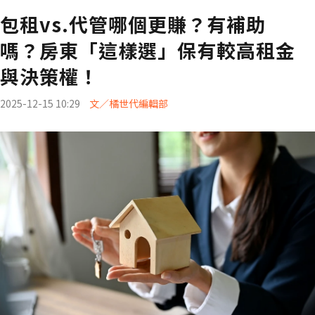
包租vs.代管哪個更賺？有補助
嗎？房東「這樣選」保有較高租金
與決策權！
2025-12-15 10:29
文／橘世代編輯部