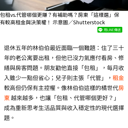
包租vs.代管哪個更賺？有補助嗎？房東「這樣選」保
有較高租金與決策權！ 示意圖／Shutterstock
用LINE傳送
退休五年的林伯伯最近面臨一個難題：住了三十
年的老公寓要出租，但他已沒力氣應付看房、修
繕與房客問題。朋友勸他直接「包租」，每月收
入雖少一點但省心；兒子則主張「代管」，
租金
較高但仍保有主控權。像林伯伯這樣的橘世代
房
東
越來越多，也讓「包租、代管哪個更好？」
成為重新思考生活品質與收入穩定性的現代選擇
題。