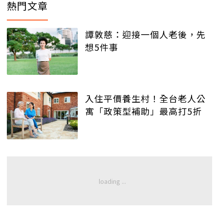
熱門文章
譚敦慈：迎接一個人老後，先
想5件事
入住平價養生村！全台老人公
寓「政策型補助」最高打5折