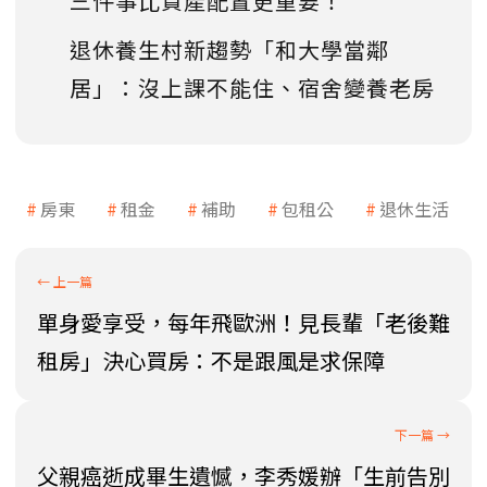
三件事比資產配置更重要！
退休養生村新趨勢「和大學當鄰
居」：沒上課不能住、宿舍變養老房
房東
租金
補助
包租公
退休生活
單身愛享受，每年飛歐洲！見長輩「老後難
租房」決心買房：不是跟風是求保障
父親癌逝成畢生遺憾，李秀媛辦「生前告別