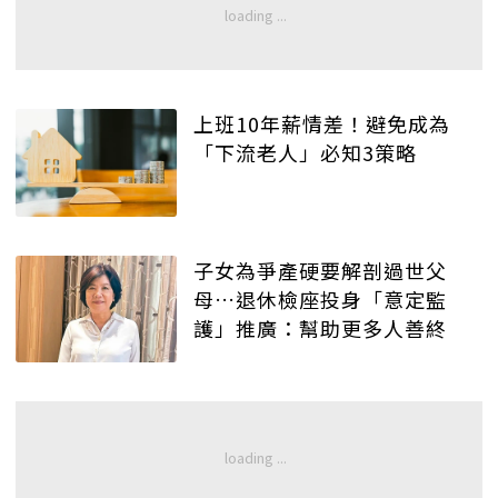
上班10年薪情差！避免成為
「下流老人」必知3策略
子女為爭產硬要解剖過世父
母…退休檢座投身「意定監
護」推廣：幫助更多人善終