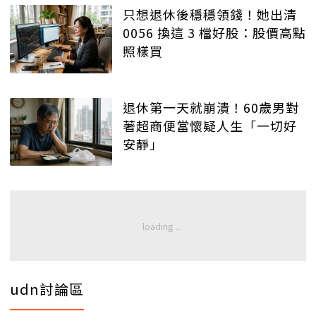
只想退休後穩穩領錢！她出清
0056 換這 3 檔好股：股價高點
照樣買
退休第一天就崩潰！60歲男對
著超商便當懷疑人生「一切好
安靜」
udn討論區