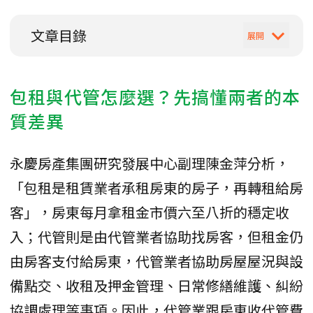
文章目錄
包租與代管怎麼選？先搞懂兩者的本
質差異
永慶房產集團研究發展中心副理陳金萍分析，
「包租是租賃業者承租房東的房子，再轉租給房
客」，房東每月拿租金市價六至八折的穩定收
入；代管則是由代管業者協助找房客，但租金仍
由房客支付給房東，代管業者協助房屋屋況與設
備點交、收租及押金管理、日常修繕維護、糾紛
協調處理等事項。因此，代管業跟房東收代管費