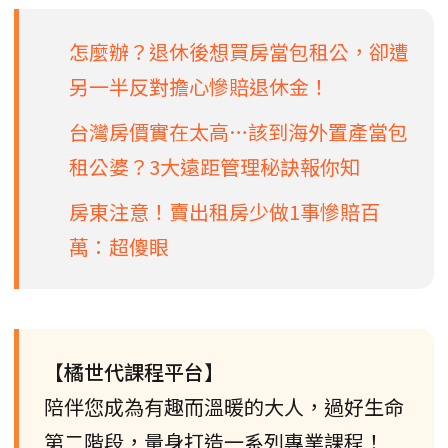
怎麼辦？退休後想買房當包租公，卻遭
另一半反對擔心慘賠退休金！
台灣房價實在太高…該到海外置產當包
租公婆？3大遠距管理秘訣報你知
房東注意！賣出租房少做1事慘賠百
萬：超傻眼
【橘世代課程平台】
陪伴您成為有趣而溫暖的大人，過好生命
第二階段，量身打造一系列專業課程！