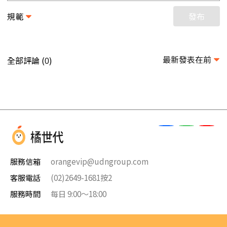
規範
發布
最新發表在前
全部評論 (
)
0
服務信箱
orangevip@udngroup.com
客服電話
(02)2649-1681按2
服務時間
每日 9:00～18:00