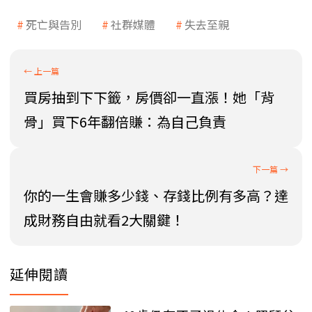
死亡與告別
社群媒體
失去至親
買房抽到下下籤，房價卻一直漲！她「背
骨」買下6年翻倍賺：為自己負責
你的一生會賺多少錢、存錢比例有多高？達
成財務自由就看2大關鍵！
延伸閱讀