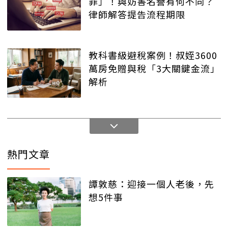
罪」！與妨害名譽有何不同？
律師解答提告流程期限
教科書級避稅案例！叔姪3600
萬房免贈與稅「3大關鍵金流」
解析
熱門文章
譚敦慈：迎接一個人老後，先
想5件事