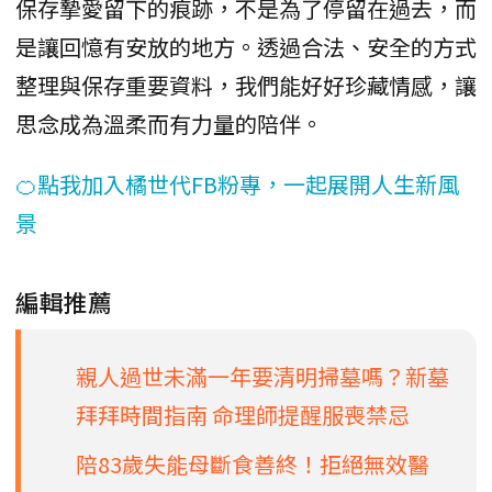
保存摯愛留下的痕跡，不是為了停留在過去，而
是讓回憶有安放的地方。透過合法、安全的方式
整理與保存重要資料，我們能好好珍藏情感，讓
思念成為溫柔而有力量的陪伴。
🍊點我加入橘世代FB粉專，一起展開人生新風
景
編輯推薦
親人過世未滿一年要清明掃墓嗎？新墓
拜拜時間指南 命理師提醒服喪禁忌
陪83歲失能母斷食善終！拒絕無效醫