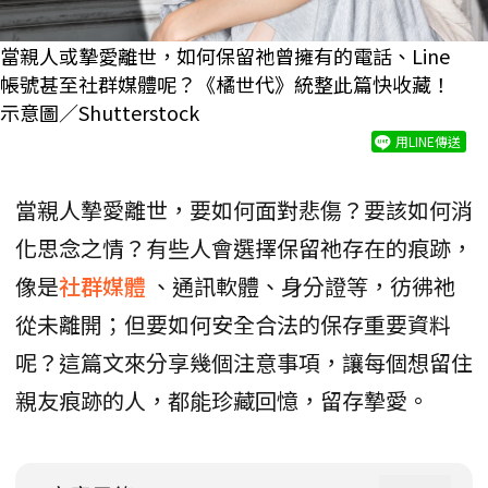
當親人或摯愛離世，如何保留祂曾擁有的電話、Line
帳號甚至社群媒體呢？《橘世代》統整此篇快收藏！
示意圖／Shutterstock
用LINE傳送
當親人摯愛離世，要如何面對悲傷？要該如何消
化思念之情？有些人會選擇保留祂存在的痕跡，
像是
社群媒體
、通訊軟體、身分證等，彷彿祂
從未離開；但要如何安全合法的保存重要資料
呢？這篇文來分享幾個注意事項，讓每個想留住
親友痕跡的人，都能珍藏回憶，留存摯愛。