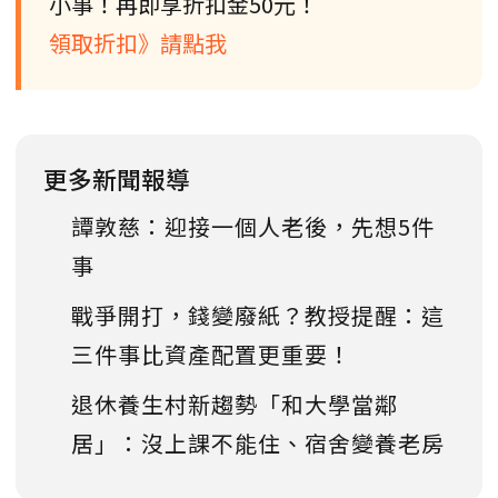
小事！再即享折扣金50元！
領取折扣》請點我
更多新聞報導
譚敦慈：迎接一個人老後，先想5件
事
戰爭開打，錢變廢紙？教授提醒：這
三件事比資產配置更重要！
退休養生村新趨勢「和大學當鄰
居」：沒上課不能住、宿舍變養老房