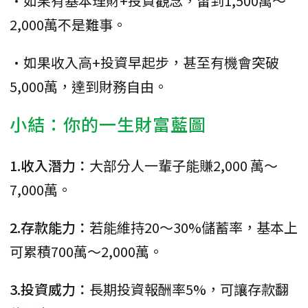
•如果有基本理財+投資觀念，留到1,500萬～
2,000萬不是難事。
•如果收入高+投資早起步，甚至有機會突破
5,000萬，達到財務自由。
小結：你的一生財富藍圖
1.收入潛力：
大部分人一輩子能賺2,000 萬～
7,000萬。
2.存款能力：
若能維持20～30%儲蓄率，基本上
可累積700萬～2,000萬。
3.投資威力：
長期投資報酬率5%，可讓存款翻