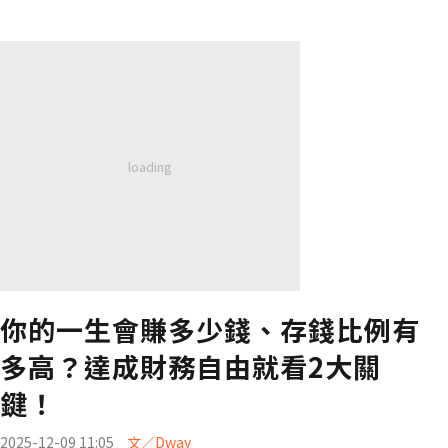
你的一生會賺多少錢、存錢比例有
多高？達成財務自由就看2大關
鍵！
2025-12-09 11:05
文／Dway