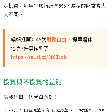
定投資，每年平均報酬率5%，累積的財富會大
大不同。
編輯推薦》45歲
財務自由
、提早退休！
他靠7件事做到了：
https://reurl.cc/8bXDqb
投資與不投資的差別
讓我們舉一個簡單案例：
•小明：月薪6萬，每月存2萬，只放銀行。38