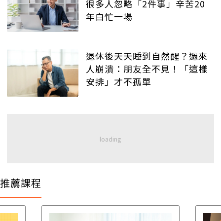
很多人忽略「2件事」辛苦20
年白忙一場
退休後天天睡到自然醒？過來
人崩潰：朋友全不見！「這樣
安排」才不孤單
推薦課程