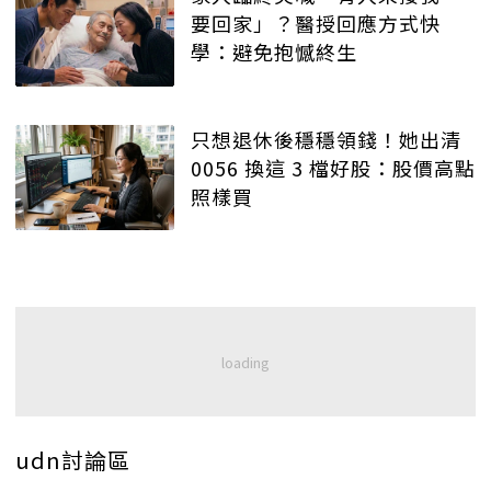
要回家」？醫授回應方式快
學：避免抱憾終生
只想退休後穩穩領錢！她出清
0056 換這 3 檔好股：股價高點
照樣買
udn討論區