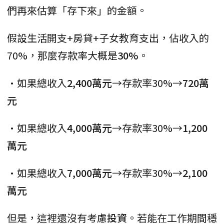
們再來估算「存下來」的金額。
假設生活開支+房貸+子女教育支出，佔收入的
70%，那麼存款率大概是
30%
。
•如果總收入
2,400萬元
→存款率30%→
720萬
元
•如果總收入
4,000萬元
→存款率30%→
1,200
萬元
•如果總收入
7,000萬元
→存款率30%→
2,100
萬元
但是，這裡還沒有考慮
投資
。若能在工作期間穩