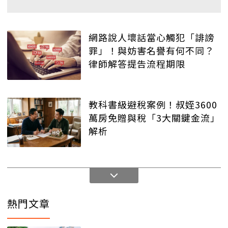
網路說人壞話當心觸犯「誹謗
罪」！與妨害名譽有何不同？
律師解答提告流程期限
教科書級避稅案例！叔姪3600
萬房免贈與稅「3大關鍵金流」
解析
熱門文章