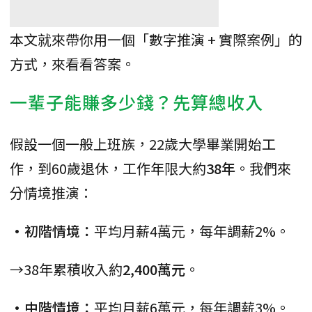
本文就來帶你用一個「數字推演 + 實際案例」的
方式，來看看答案。
一輩子能賺多少錢？先算總收入
假設一個一般上班族，22歲大學畢業開始工
作，到60歲退休，工作年限大約
38年
。我們來
分情境推演：
•初階情境：
平均月薪4萬元，每年調薪2%。
→38年累積收入約
2,400萬元
。
•中階情境：
平均月薪6萬元，每年調薪3%。