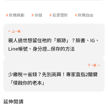
財務規劃
存錢
投資理財
財務自由
親人過世想留住祂的「痕跡」？臉書、IG、
Line帳號、身分證...保存的方法
少繳稅＝省錢？先別高興！專家直指2關鍵
「侵蝕你的老本」
延伸閱讀