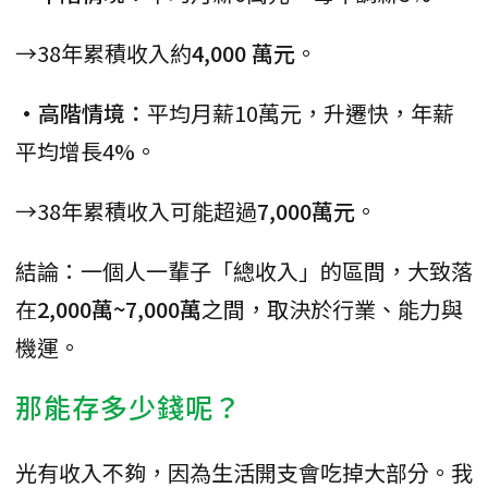
→38年累積收入約
4,000 萬元
。
•高階情境：
平均月薪10萬元，升遷快，年薪
平均增長4%。
→38年累積收入可能超過
7,000萬元
。
結論：一個人一輩子「總收入」的區間，大致落
在
2,000萬~7,000萬
之間，取決於行業、能力與
機運。
那能存多少錢呢？
光有收入不夠，因為生活開支會吃掉大部分。我