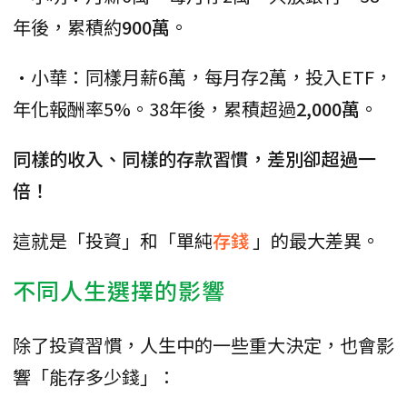
年後，累積約
900萬
。
•小華：同樣月薪6萬，每月存2萬，投入ETF，
年化報酬率5%。38年後，累積超過
2,000萬
。
同樣的收入、同樣的存款習慣，差別卻超過一
倍！
這就是「投資」和「單純
存錢
」的最大差異。
不同人生選擇的影響
除了投資習慣，人生中的一些重大決定，也會影
響「能存多少錢」：