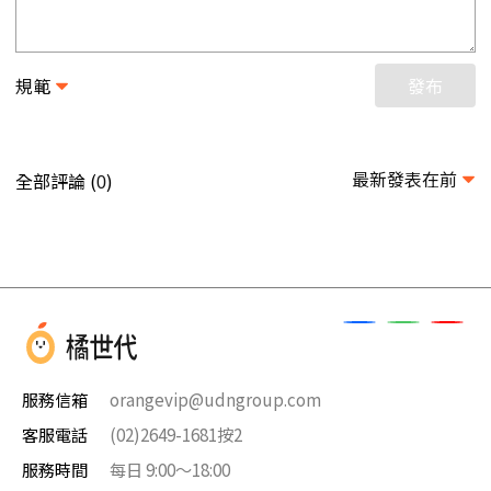
規範
發布
最新發表在前
全部評論 (
)
0
服務信箱
orangevip@udngroup.com
客服電話
(02)2649-1681按2
服務時間
每日 9:00～18:00