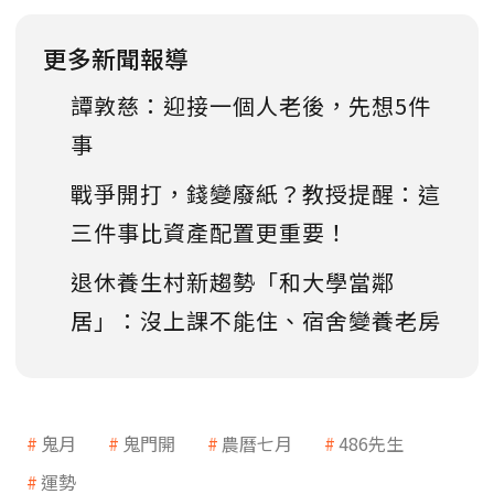
更多新聞報導
譚敦慈：迎接一個人老後，先想5件
事
戰爭開打，錢變廢紙？教授提醒：這
三件事比資產配置更重要！
退休養生村新趨勢「和大學當鄰
居」：沒上課不能住、宿舍變養老房
鬼月
鬼門開
農曆七月
486先生
運勢