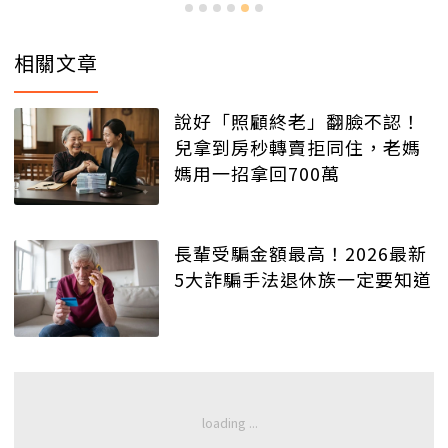
相關文章
說好「照顧終老」翻臉不認！
兒拿到房秒轉賣拒同住，老媽
媽用一招拿回700萬
長輩受騙金額最高！2026最新
5大詐騙手法退休族一定要知道