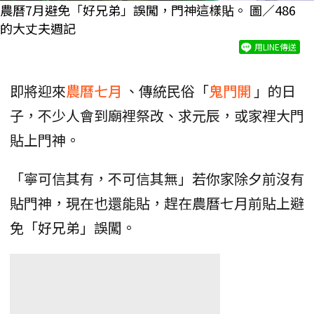
農曆7月避免「好兄弟」誤闖，門神這樣貼。 圖／486
的大丈夫週記
用LINE傳送
即將迎來
農曆七月
、傳統民俗「
鬼門開
」的日
子，不少人會到廟裡祭改、求元辰，或家裡大門
貼上門神。
「寧可信其有，不可信其無」若你家除夕前沒有
貼門神，現在也還能貼，趕在農曆七月前貼上避
免「好兄弟」誤闖。