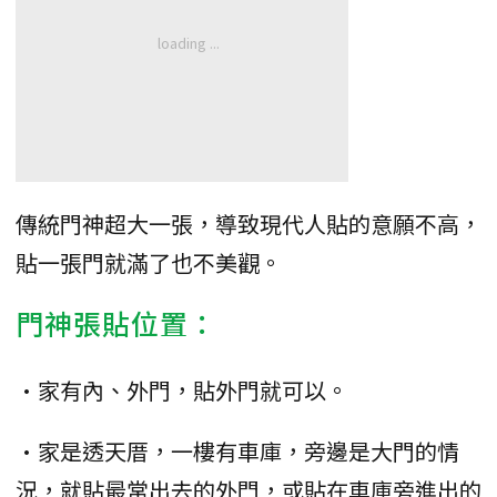
傳統門神超大一張，導致現代人貼的意願不高，
貼一張門就滿了也不美觀。
門神張貼位置：
•家有內、外門，貼外門就可以。
•家是透天厝，一樓有車庫，旁邊是大門的情
況，就貼最常出去的外門，或貼在車庫旁進出的