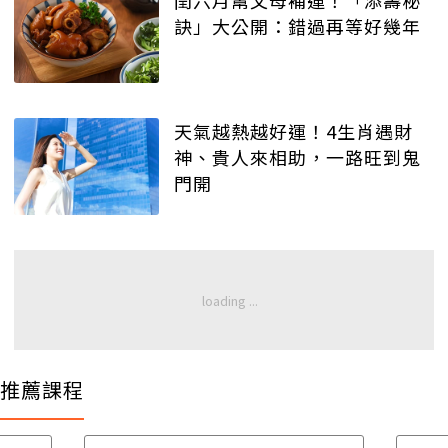
訣」大公開：錯過再等好幾年
天氣越熱越好運！4生肖遇財
神、貴人來相助，一路旺到鬼
門開
推薦課程