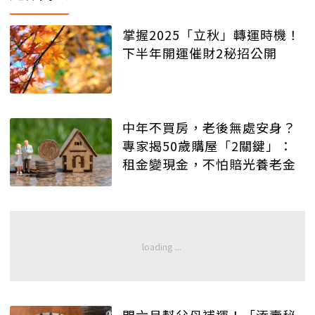
掌握2025「立秋」轉運時機！
下半年開運催財2秘招公開
中年不買房，老後無處安身？
專家揭50歲購屋「2關鍵」：
租金變現金，不怕賠光養老金
閏六月幫父母補運！「添壽秘