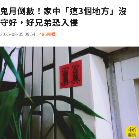
鬼月倒數！家中「這3個地方」沒
守好，好兄弟恐入侵
2025-08-05 09:54
486團購