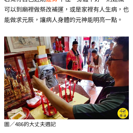
可以到廟裡做祭改補運，或是家裡有人生病，也
能做求元辰，讓病人身體的元神能明亮一點。
圖／486的大丈夫週記