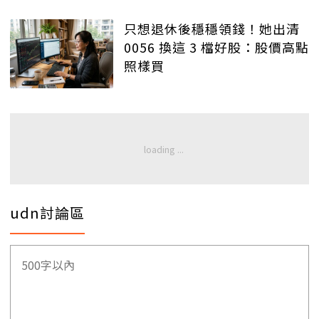
只想退休後穩穩領錢！她出清
0056 換這 3 檔好股：股價高點
照樣買
udn討論區