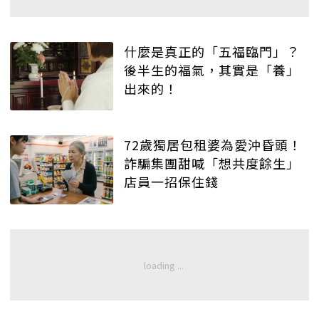
什麼是真正的「五福臨門」？
後半生的福氣，其實是「養」
出來的！
72歲獨居包租婆為愛沖昏頭！
詐騙集團甜喊「想共度餘生」
店員一招保住錢