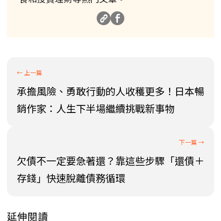
承擔風險、勇敢行動的人收穫更多！日本暢
銷作家：人生下半場繼續挑戰新事物
欠債不一定要急著還？靠這些步驟「還債＋
存錢」快速脫離債務循環
延伸閱讀