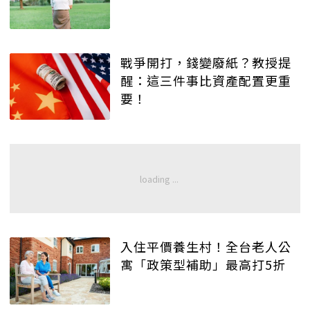
戰爭開打，錢變廢紙？教授提
醒：這三件事比資產配置更重
要！
入住平價養生村！全台老人公
寓「政策型補助」最高打5折