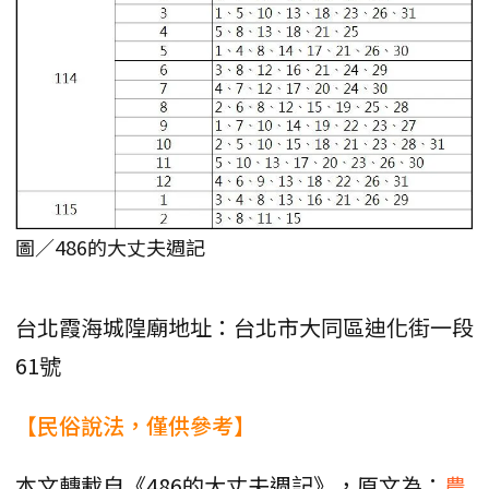
圖／486的大丈夫週記
台北霞海城隍廟地址：台北市大同區迪化街一段
61號
【民俗說法，僅供參考】
本文轉載自《486的大丈夫週記》，原文為：
農