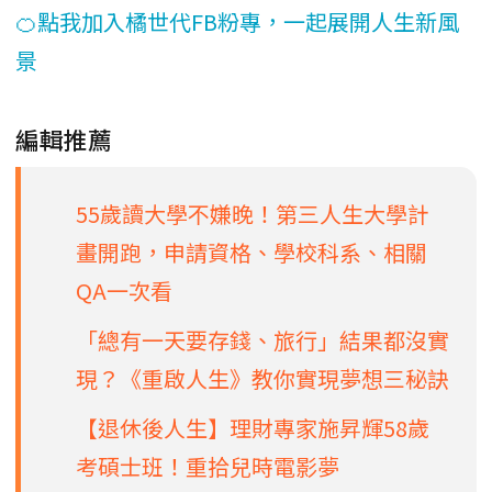
🍊點我加入橘世代FB粉專，一起展開人生新風
景
編輯推薦
55歲讀大學不嫌晚！第三人生大學計
畫開跑，申請資格、學校科系、相關
QA一次看
「總有一天要存錢、旅行」結果都沒實
現？《重啟人生》教你實現夢想三秘訣
【退休後人生】理財專家施昇輝58歲
考碩士班！重拾兒時電影夢