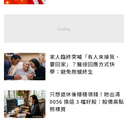
家人臨終突喊「有人來接我、
要回家」？醫授回應方式快
學：避免抱憾終生
只想退休後穩穩領錢！她出清
0056 換這 3 檔好股：股價高點
照樣買