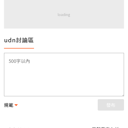
udn討論區
規範
發布