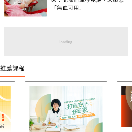
「無血可用」
推薦課程