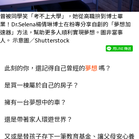
曾被同學笑「考不上大學」，她從高職拚到博士畢
業！Dr.Selena楊倩琳博士在粉專分享自創的「夢想加
速器」方法，幫助更多人順利實現夢想。圖非當事
人。 示意圖／Shutterstock
用LINE傳送
此刻的你，還記得自己曾經的
夢想
嗎？
是買一棟屬於自己的房子？
擁有一台夢想中的車？
還是帶著家人環遊世界？
又或是替孩子存下一筆教育基金、讓父母安心養