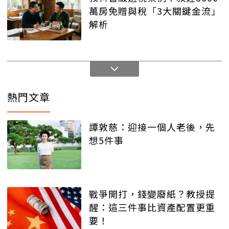
萬房免贈與稅「3大關鍵金流」
解析
熱門文章
譚敦慈：迎接一個人老後，先
想5件事
戰爭開打，錢變廢紙？教授提
醒：這三件事比資產配置更重
要！