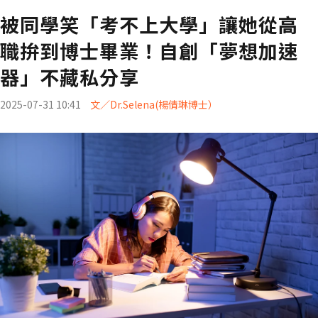
被同學笑「考不上大學」讓她從高
職拚到博士畢業！自創「夢想加速
器」不藏私分享
2025-07-31 10:41
文／Dr.Selena(楊倩琳博士）