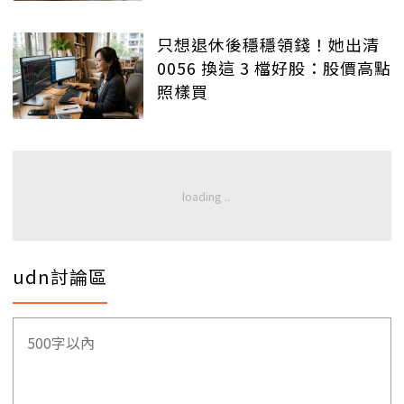
只想退休後穩穩領錢！她出清
0056 換這 3 檔好股：股價高點
照樣買
udn討論區