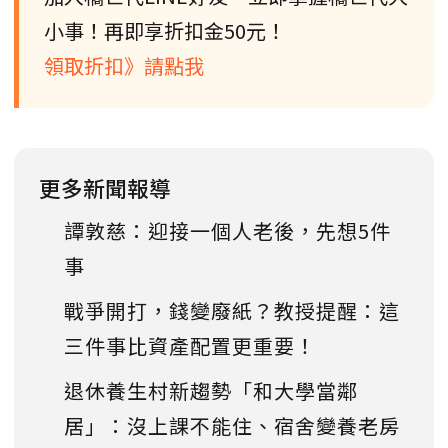
小事！再即享折扣金50元！
領取折扣》請點我
更多新聞報導
譚敦慈：迎接一個人老後，先想5件
事
戰爭開打，錢變廢紙？教授提醒：這
三件事比資產配置更重要！
退休養生村新趨勢「和大學當鄰
居」：沒上課不能住、宿舍變養老房