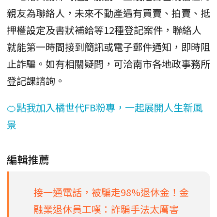
親友為聯絡人，未來不動產遇有買賣、拍賣、抵
押權設定及書狀補給等12種登記案件，聯絡人
就能第一時間接到簡訊或電子郵件通知，即時阻
止詐騙。如有相關疑問，可洽南市各地政事務所
登記課諮詢。
🍊點我加入橘世代FB粉專，一起展開人生新風
景
編輯推薦
接一通電話，被騙走98%退休金！金
融業退休員工嘆：詐騙手法太厲害