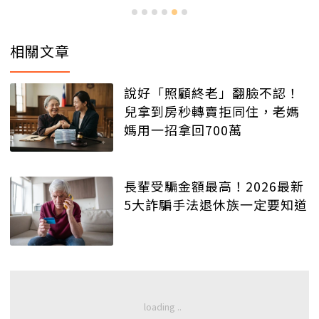
相關文章
說好「照顧終老」翻臉不認！
兒拿到房秒轉賣拒同住，老媽
媽用一招拿回700萬
長輩受騙金額最高！2026最新
5大詐騙手法退休族一定要知道