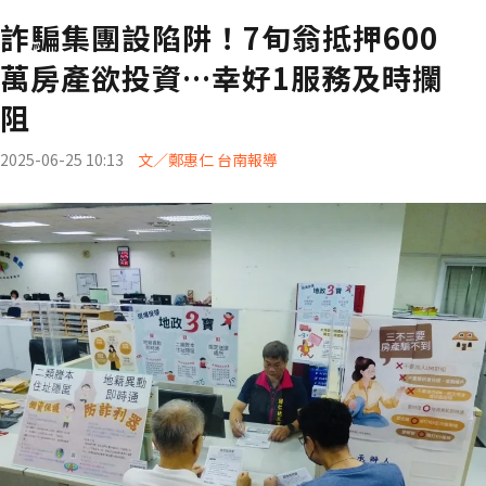
詐騙集團設陷阱！7旬翁抵押600
萬房產欲投資…幸好1服務及時攔
阻
2025-06-25 10:13
文／鄭惠仁 台南報導