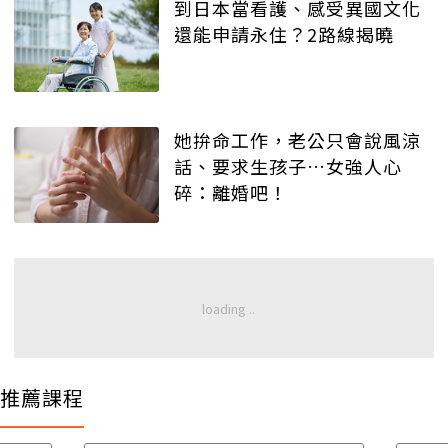
到日本當看護、感受異國文化
還能申請永住？2路線揭曉
她拚命工作，老公只會說風涼
話、要求生孩子…女強人心
碎：離婚吧！
推薦課程