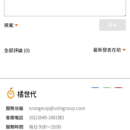
規範
發布
最新發表在前
全部評論 (
)
0
服務信箱
orangevip@udngroup.com
客服電話
(02)2649-1681按2
服務時間
每日 9:00～18:00