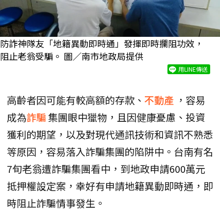
防詐神隊友「地籍異動即時通」發揮即時攔阻功效，
阻止老翁受騙。 圖／南市地政局提供
用LINE傳送
高齡者因可能有較高額的存款、
不動產
，容易
成為
詐騙
集團眼中獵物，且因健康憂慮、投資
獲利的期望，以及對現代通訊技術和資訊不熟悉
等原因，容易落入詐騙集團的陷阱中。台南有名
7旬老翁遭詐騙集團看中，到地政申請600萬元
抵押權設定案，幸好有申請地籍異動即時通，即
時阻止詐騙情事發生。