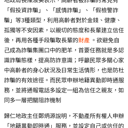
「假投資詐騙」、「感情詐騙」、「假檢警詐
騙」等3種類型，利用高齡者對於金錢、健康、
孤獨等不安因素，以親切的態度和長輩建立信任
後，再用各種手段騙取長輩的
財產
。欲避免自
己成為詐騙集團口中的肥羊，首要任務就是多認
識詐騙態樣，提高防詐意識；呼籲民眾多關心家
中高齡者的身心狀況及日常生活情形，也是防杜
詐騙的有效途徑。而民眾申辦地籍異動即時通服
務，並將通報電話多設定一組為信任之親友，如
同多一層把關阻詐機制
歸仁地政主任鄭炳源說明，不動產所有權人申辦
「地籍異動即時通」服務，並設定自己或信任的