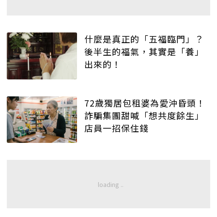
什麼是真正的「五福臨門」？
後半生的福氣，其實是「養」
出來的！
72歲獨居包租婆為愛沖昏頭！
詐騙集團甜喊「想共度餘生」
店員一招保住錢