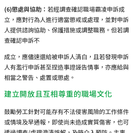
(6)懲處與協助：
若經調查確認職場霸凌申訴成
立，應對行為人進行適當懲戒或處理，並對申訴
人提供諮詢協助、保護措施或調整職務。但若調
查確認申訴不
成立，應儘速還給被申訴人清白，且若發現申訴
人有濫行申訴甚至捏造事證誣告情事，亦應給與
相當之警告、處置或懲處。
建立開放且互相尊重的職場文化
鼓勵勞工針對可能存有不法侵害風險的工作條件
或情境及早通報，即使尚未造成實質傷害，也可
透過調查/處理澄清誤解，及時介入預防。主事