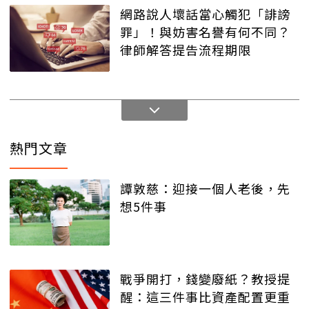
網路說人壞話當心觸犯「誹謗
罪」！與妨害名譽有何不同？
律師解答提告流程期限
熱門文章
譚敦慈：迎接一個人老後，先
想5件事
戰爭開打，錢變廢紙？教授提
醒：這三件事比資產配置更重