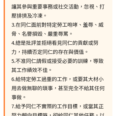
讓其參與重要事務或社交活動，忽視、打
壓排擠及冷凍。
3.在同仁面前對特定勞工咆哮、羞辱、威
脅、名譽損毀、嚴重辱罵。
4.總是批評並拒絕看見同仁的貢獻或努
力，持續否定同仁的存在與價值。
5.不准同仁請假或接受必要的訓練，導致
其工作績效不佳。
6.給特定勞工過重的工作，或要其大材小
用去做無聊的瑣事，甚至完全不給其任何
事做。
7.給予同仁不實際的工作目標，或當其正
努力朝向目標時，卻給同仁其他任務，以