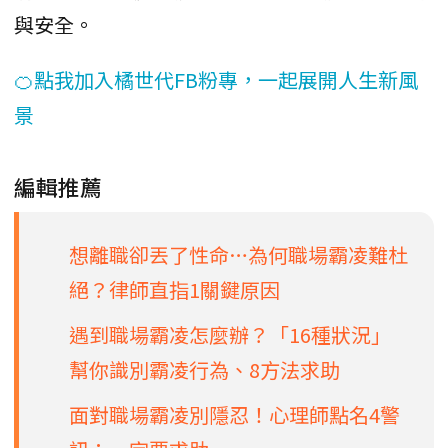
與安全。
🍊點我加入橘世代FB粉專，一起展開人生新風
景
編輯推薦
想離職卻丟了性命…為何職場霸凌難杜
絕？律師直指1關鍵原因
遇到職場霸凌怎麼辦？「16種狀況」
幫你識別霸凌行為、8方法求助
面對職場霸凌別隱忍！心理師點名4警