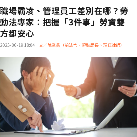
職場霸凌、管理員工差別在哪？勞
動法專家：把握「3件事」勞資雙
方都安心
2025-06-19 18:04
文／陳業鑫（前法官、勞動局長、現任律師）