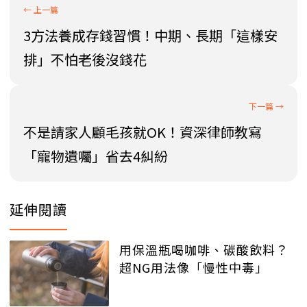
3方法養成存錢習慣！中期、長期「這樣安
排」不怕老後沒錢花
不是請家人顧毛孩就OK！資深律師教寫
「寵物遺囑」省去4糾紛
延伸閱讀
用保溫瓶喝咖啡、碳酸飲料？
超NG用法像「慢性中毒」