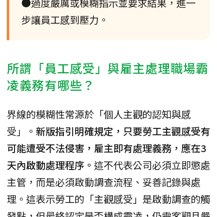
●過度嚴厲或模糊指示並要求結果，進一
步讓員工感到壓力。
所謂「員工感受」與雇主處理職場霸
凌義務有哪些？
界線的模糊性常源於「個人主觀的認知與感
受」。
新版指引明確規定，只要勞工主觀感受有
可能遭受不法侵害，雇主即有處理義務，應在3
天內啟動處理程序。
這不代表公司必須立即懲處
主管，而是必須啟動調查流程、妥善記錄與處
理。這表示勞工的「主觀感受」是啟動調查的觸
發點，但最終認定是否構成霸凌，仍需客觀且嚴