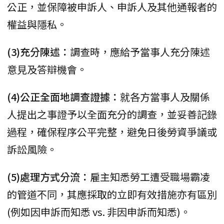
公正，並保障被申訴人、申訴人及其他通報者的
權益與隱私。
(3)充分陳述：
調查時，應給予當事人充分陳述
意見及答辯機會。
(4)公正全面地調查證據：
就各方當事人及關係
人提出之事證予以全面充分的調查，並妥善記錄
過程，確保程序公平完整，避免日後勞資爭議或
訴訟風險。
(5)處理方式分流：
雇主知悉勞工遭受職場霸凌
的管道不同，其應採取的立即有效措施亦有區別
(例如因申訴而知悉 vs. 非因申訴而知悉)。