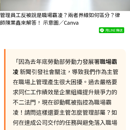
管理員工反被說是職場霸凌？兩者界線如何區分？律
師陳業鑫來解答！ 示意圖／Canva
用LINE傳送
「因為去年底勞動部勞動力發展署
職場霸
凌
新聞引發社會關注，導致我們作為主管
在職場上管理產生很大困擾。過去嚴格要
求同仁工作績效是企業組織提升競爭力的
不二法門，現在卻動輒被指控為職場霸
凌！請問這樣還要主管怎麼管理部屬？如
何在達成公司交付的任務與避免落入職場