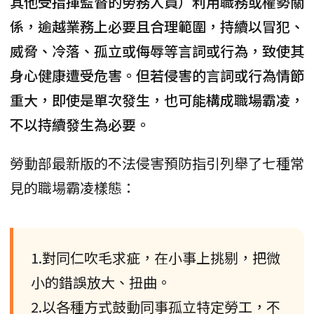
其他受指揮監督的勞務人員）利用職務或權勢關
係，逾越業務上必要且合理範圍，持續以冒犯、
威脅、冷落、孤立或侮辱等言詞或行為，致使其
身心健康遭受危害。但若侵害的言詞或行為情節
重大，即使是單次發生，也可能構成職場霸凌，
不以持續發生為必要。
勞動部最新版的不法侵害預防指引列舉了七種常
見的職場霸凌樣態：
1.對同仁吹毛求疵，在小事上挑剔，把微
小的錯誤放大、扭曲。
2.以各種方式鼓動同事孤立特定勞工，不