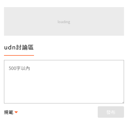
udn討論區
規範
發布