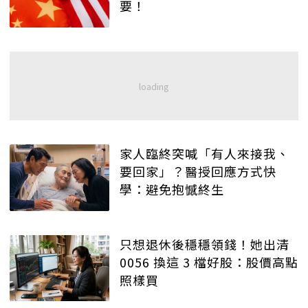
要！
家人臨終突喊「有人來接我、
要回家」？醫授回應方式快
學：避免抱憾終生
只想退休後穩穩領錢！她出清
0056 換這 3 檔好股：股價高點
照樣買