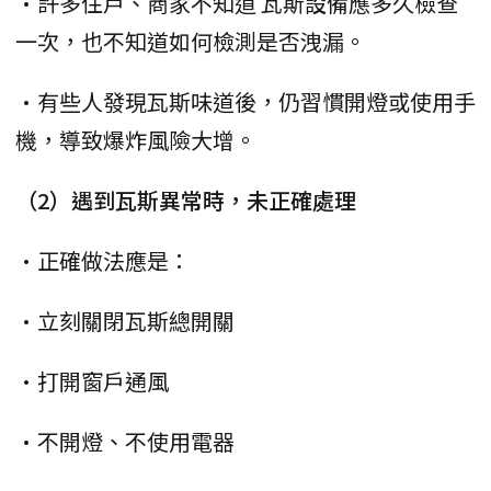
•許多住戶、商家不知道 瓦斯設備應多久檢查
一次，也不知道如何檢測是否洩漏。
•有些人發現瓦斯味道後，仍習慣開燈或使用手
機，導致爆炸風險大增。
（2）遇到瓦斯異常時，未正確處理
•正確做法應是：
•立刻關閉瓦斯總開關
•打開窗戶通風
•不開燈、不使用電器