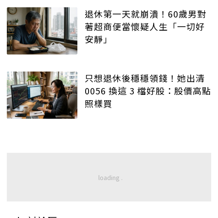
退休第一天就崩潰！60歲男對
著超商便當懷疑人生「一切好
安靜」
只想退休後穩穩領錢！她出清
0056 換這 3 檔好股：股價高點
照樣買