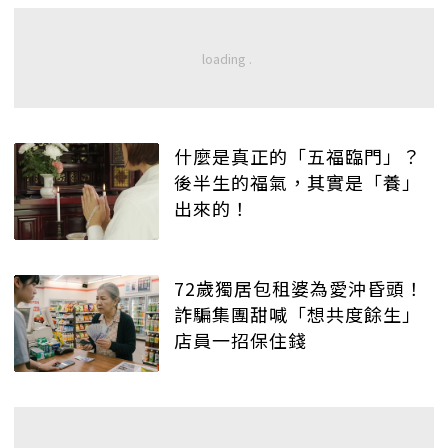
什麼是真正的「五福臨門」？
後半生的福氣，其實是「養」
出來的！
72歲獨居包租婆為愛沖昏頭！
詐騙集團甜喊「想共度餘生」
店員一招保住錢