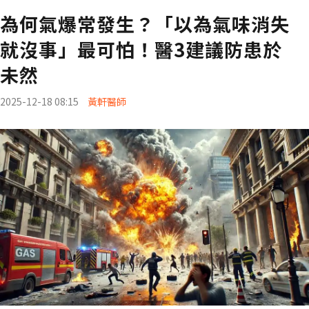
為何氣爆常發生？「以為氣味消失
就沒事」最可怕！醫3建議防患於
未然
2025-12-18 08:15
黃軒醫師