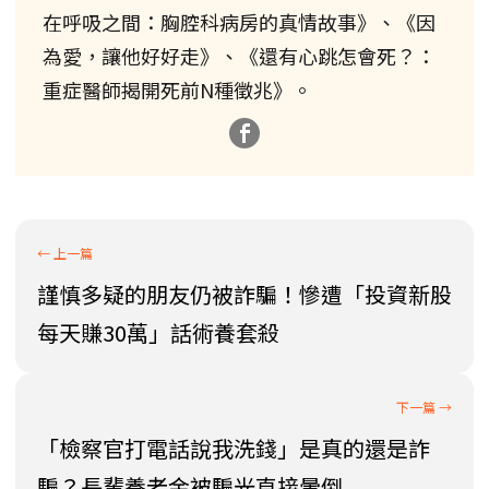
在呼吸之間：胸腔科病房的真情故事》、《因
為愛，讓他好好走》、《還有心跳怎會死？：
重症醫師揭開死前N種徵兆》。
謹慎多疑的朋友仍被詐騙！慘遭「投資新股
每天賺30萬」話術養套殺
「檢察官打電話說我洗錢」是真的還是詐
騙？長輩養老金被騙光直接暈倒