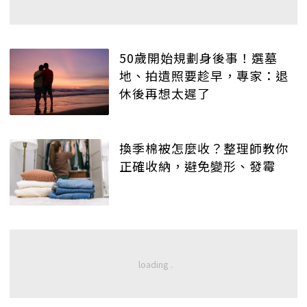
50歲開始規劃身後事！選墓
地、拍遺照要趁早，專家：退
休後再想太遲了
換季棉被怎麼收？整理師教你
正確收納，避免變形、發霉