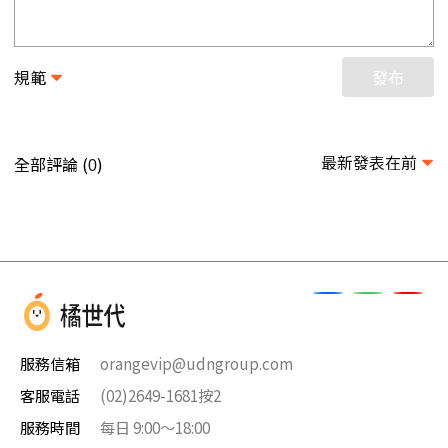
規範
發布
最新發表在前
全部評論 (
)
0
服務信箱
orangevip@udngroup.com
客服電話
(02)2649-1681按2
服務時間
每日 9:00～18:00