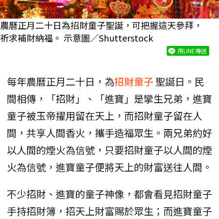
農曆正月二十日為招財童子聖誕，可把握這天參拜，
祈求補財納福。 示意圖／Shutterstock
用LINE傳送
每年農曆正月二十日，為
招財童子
聖誕日。民
間相傳，「招財」、「進寶」是攣生兄弟，進寶
童子被玉帝擢用留在天上，而招財童子留在人
間，共享人間香火，攜手造福眾生。兩兄弟約好
以人間的煙火為信號，只要招財童子以人間的煙
火為信號，進寶童子便將天上的財富送往人間。
不少招財、進寶的童子神像，都會看見招財童子
手持招財簿，招天上財富賜於眾生；而進寶童子