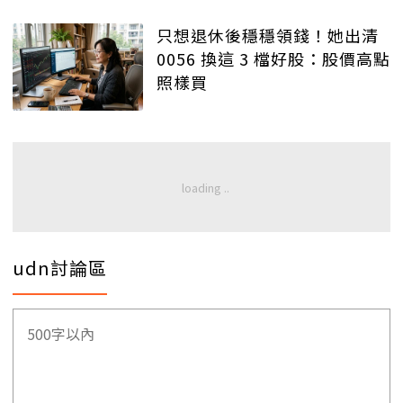
只想退休後穩穩領錢！她出清
0056 換這 3 檔好股：股價高點
照樣買
udn討論區