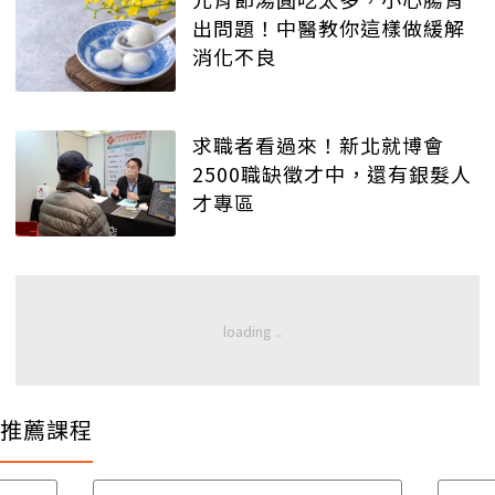
出問題！中醫教你這樣做緩解
消化不良
求職者看過來！新北就博會
2500職缺徵才中，還有銀髮人
才專區
推薦課程