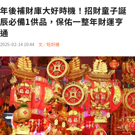
年後補財庫大好時機！招財童子誕
辰必備1供品，保佑一整年財運亨
通
2025-02-14 10:44
文／旺好運