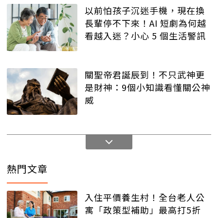
以前怕孩子沉迷手機，現在換
長輩停不下來！AI 短劇為何越
看越入迷？小心 5 個生活警訊
關聖帝君誕辰到！不只武神更
是財神：9個小知識看懂關公神
威
熱門文章
入住平價養生村！全台老人公
寓「政策型補助」最高打5折