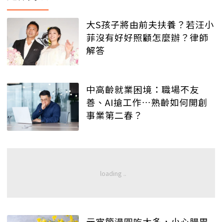
大S孩子將由前夫扶養？若汪小
菲沒有好好照顧怎麼辦？律師
解答
中高齡就業困境：職場不友
善、AI搶工作…熟齡如何開創
事業第二春？
元宵節湯圓吃太多，小心腸胃