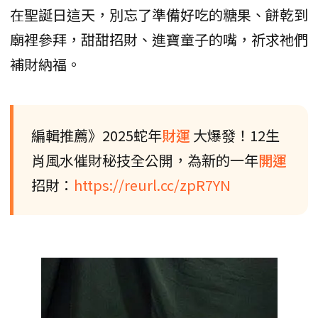
在聖誕日這天，別忘了準備好吃的糖果、餅乾到
廟裡參拜，甜甜招財、進寶童子的嘴，祈求祂們
補財納福。
編輯推薦》2025蛇年
財運
大爆發！12生
肖風水催財秘技全公開，為新的一年
開運
招財：
https://reurl.cc/zpR7YN