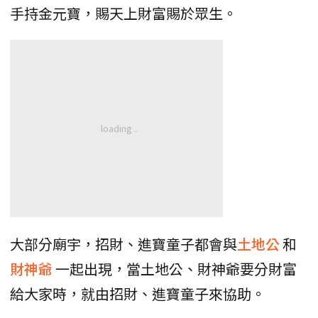
手持金元寶，賜天上財富賜於眾生。
大部分廟宇，招財、進寶童子都會與
土地公
和
財神爺
一起出現，當土地公、財神爺要分財富
給大家時，就由招財、進寶童子來協助。