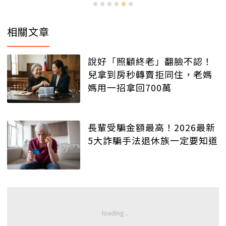
相關文章
說好「照顧終老」翻臉不認！
兒拿到房秒轉賣拒同住，老媽
媽用一招拿回700萬
長輩受騙金額最高！2026最新
5大詐騙手法退休族一定要知道