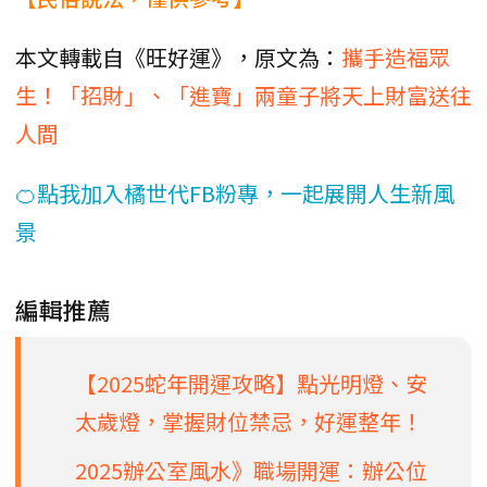
本文轉載自《旺好運》，原文為：
攜手造福眾
生！「招財」、「進寶」兩童子將天上財富送往
人間
🍊點我加入橘世代FB粉專，一起展開人生新風
景
編輯推薦
【2025蛇年開運攻略】點光明燈、安
太歲燈，掌握財位禁忌，好運整年！
2025辦公室風水》職場開運：辦公位