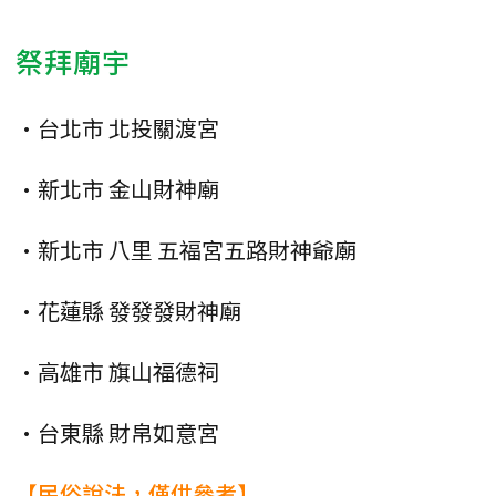
祭拜廟宇
•台北市 北投關渡宮
•新北市 金山財神廟
•新北市 八里 五福宮五路財神爺廟
•花蓮縣 發發發財神廟
•高雄市 旗山福德祠
•台東縣 財帛如意宮
【民俗說法，僅供參考】