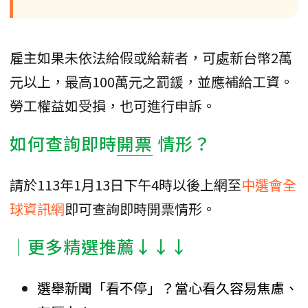
雇主如果未依法給假或給薪者，可處新台幣2萬
元以上，最高100萬元之罰鍰，並應補給工資。
勞工權益如受損，也可進行申訴。
如何查詢即時
開票
情形？
請於113年1月13日下午4時以後上網至
中選會全
球資訊網
即可查詢即時開票情形。
│更多精選推薦↓↓↓
選舉新聞「看不停」？當心看久容易焦慮、