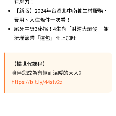
有壓力！
【新版】2024年台灣北中南養生村服務、
費用、入住條件一次看！
尾牙中獎3秘招！4生肖「財運大爆發」 謝
沅瑾籲帶「這包」旺上加旺
【橘世代課程】
陪伴您成為有趣而溫暖的大人》
https://bit.ly/44stv2z