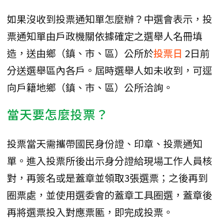
如果沒收到投票通知單怎麼辦？中選會表示，投
票通知單由戶政機關依據確定之選舉人名冊填
造，送由鄉（鎮、市、區）公所於
投票日
2日前
分送選舉區內各戶。屆時選舉人如未收到，可逕
向戶籍地鄉（鎮、市、區）公所洽詢。
當天要怎麼投票？
投票當天需攜帶國民身份證、印章、投票通知
單。進入投票所後出示身分證給現場工作人員核
對，再簽名或是蓋章並領取3張選票；之後再到
圈票處，並使用選委會的蓋章工具圈選，蓋章後
再將選票投入對應票匭，即完成投票。