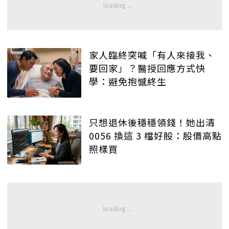
家人臨終突喊「有人來接我、
要回家」？醫授回應方式快
學：避免抱憾終生
只想退休後穩穩領錢！她出清
0056 換這 3 檔好股：股價高點
照樣買