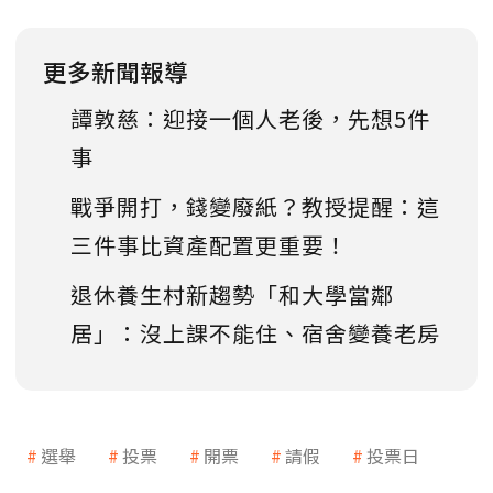
更多新聞報導
譚敦慈：迎接一個人老後，先想5件
事
戰爭開打，錢變廢紙？教授提醒：這
三件事比資產配置更重要！
退休養生村新趨勢「和大學當鄰
居」：沒上課不能住、宿舍變養老房
選舉
投票
開票
請假
投票日