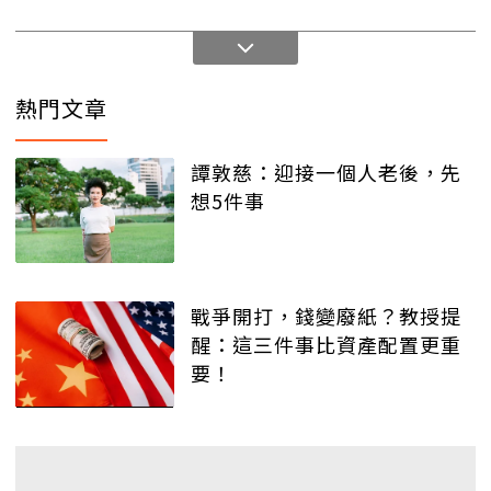
熱門文章
譚敦慈：迎接一個人老後，先
想5件事
戰爭開打，錢變廢紙？教授提
醒：這三件事比資產配置更重
要！