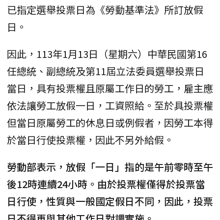
已指定選舉投票日為《勞動基準法》所訂放假
日。
因此，113年1月13日（星期六）中華民國第16
任總統、副總統及第11屆立法委員選舉投票日
當日，具有投票權且原屬工作日的勞工，雇主應
依法讓勞工放假一日，工資照給。至於具投票權
但當日原屬勞工的休息日或例假者，因勞工本得
於當日行使投票權，因此不另外給假。
勞動部表示，放假「一日」指的是午前零時至午
後12時連續24小時。由於投票權僅得於投票當
日行使，性質與一般國定假日不同，因此，投票
日不得再與其他工作日對調實施。