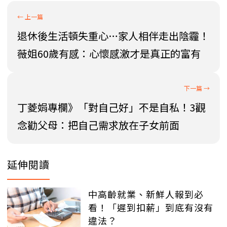
退休後生活頓失重心…家人相伴走出陰霾！
薇姐60歲有感：心懷感激才是真正的富有
丁菱娟專欄》「對自己好」不是自私！3觀
念勸父母：把自己需求放在子女前面
延伸閱讀
中高齡就業、新鮮人報到必
看！「遲到扣薪」到底有沒有
違法？