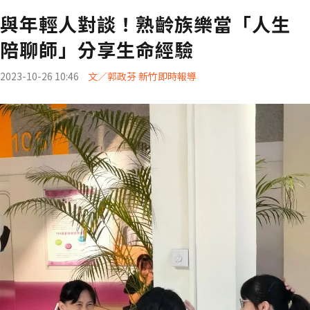
與年輕人對談！熟齡族樂當「人生
陪聊師」分享生命經驗
2023-10-26 10:46
文／郭政芬 新竹即時報導