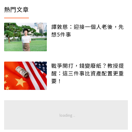
熱門文章
譚敦慈：迎接一個人老後，先
想5件事
戰爭開打，錢變廢紙？教授提
醒：這三件事比資產配置更重
要！