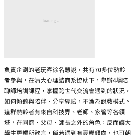
負責企劃的老玩客徐名慧說，共有70多位熟齡
者參與，在清大心理諮商系協助下，舉辦4場陪
聊師培訓課程，掌握跨世代交流會遇到的狀況，
如何傾聽與陪伴、分享經驗，不淪為說教模式。
這群熟齡者有來自科技界、老師、家管等各領
域，在同儕、父母、師長之外的角色，反而讓大
學生更暢所欲言，倘若遇到有憂鬱傾向，也可朝