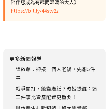
陪伴您成為有趣而溫暖的大人》
https://bit.ly/44stv2z
更多新聞報導
譚敦慈：迎接一個人老後，先想5件
事
戰爭開打，錢變廢紙？教授提醒：這
三件事比資產配置更重要！
退休養生村新趨勢「和大學當鄰