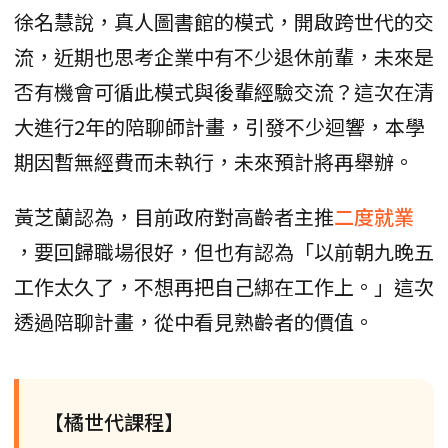
徐名慧說，真人圖書館的模式，開啟跨世代的交
流，近期也思考企業中有不少退休前輩，未來是
否有機會可循此模式與後輩經驗交流？這次在清
大進行2年的陪聊師計畫，引發不少迴響，本學
期因暫無經費而未執行，未來預計將再舉辦。
黃芝蘭認為，目前政府對高齡者主推
二度就業
，要回歸職場很好，但也有認為「以前朝九晚五
工作太久了，不想再把自己綁在工作上。」這次
透過陪聊計畫，從中看見熟齡者的價值。
【橘世代課程】