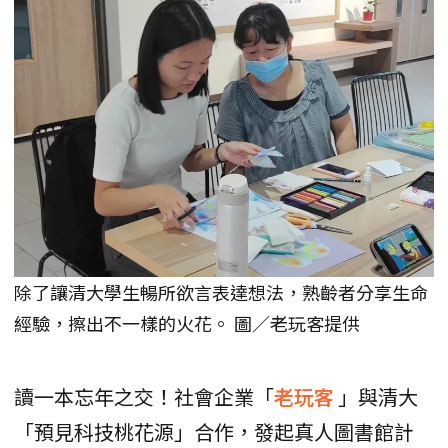
除了讓清大學生暢所欲言表達想法，熟齡者分享生命
經驗，擦出不一樣的火花。 圖／老玩客提供
讀一本忘年之交！社會企業「
老玩客
」與清大
「預見科技桃花源」合作，發起真人圖書館計