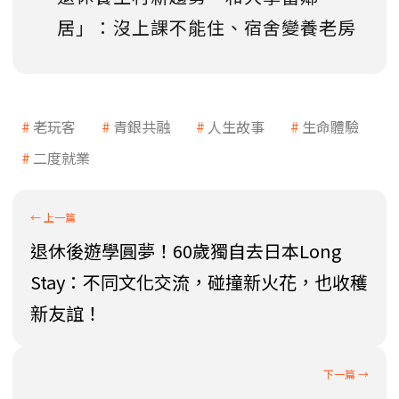
居」：沒上課不能住、宿舍變養老房
老玩客
青銀共融
人生故事
生命體驗
二度就業
退休後遊學圓夢！60歲獨自去日本Long
Stay：不同文化交流，碰撞新火花，也收穫
新友誼！