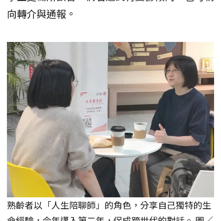
向轉介與通報。
熟齡者以「人生陪聊師」的角色，分享自己獨特的生
命經驗，今年邁入第二年，促成跨世代的對話。 圖／