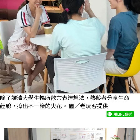
除了讓清大學生暢所欲言表達想法，熟齡者分享生命
經驗，擦出不一樣的火花。 圖／老玩客提供
用LINE傳送