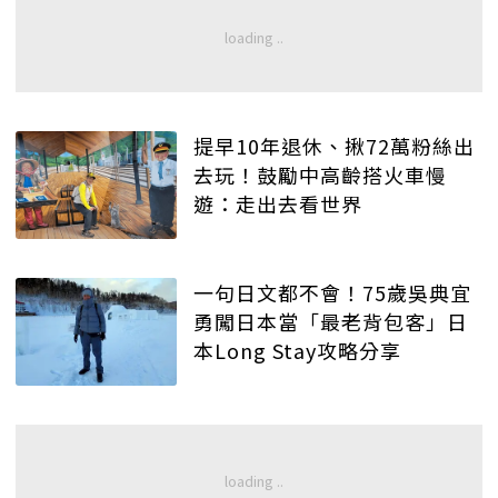
提早10年退休、揪72萬粉絲出
去玩！鼓勵中高齡搭火車慢
遊：走出去看世界
一句日文都不會！75歲吳典宜
勇闖日本當「最老背包客」日
本Long Stay攻略分享