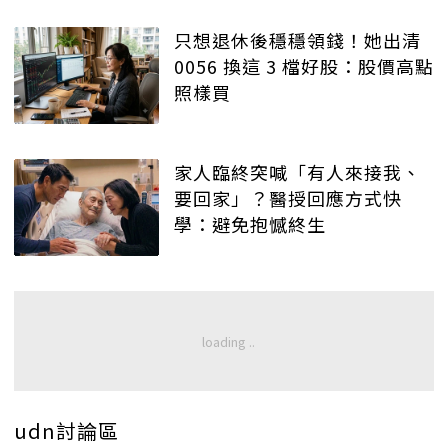
只想退休後穩穩領錢！她出清
0056 換這 3 檔好股：股價高點
照樣買
家人臨終突喊「有人來接我、
要回家」？醫授回應方式快
學：避免抱憾終生
udn討論區