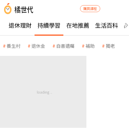
購買課程
退休理財
持續學習
在地推薦
生活百科
養生村
退休金
自書遺囑
補助
獨老