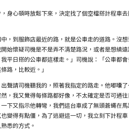
會，身心頓時放鬆下來，決定找了個空檔搭計程車去
知中，到服飾店最近的路，就是公車走的道路。沒想
我開始懷疑司機是不是弄不清楚路況，或者是想繞遠
？我平日搭的公車都這樣走。」司機說：「公車都會
這條路，比較近。」
，出聲請司機聽我的，照著我指定的路走。他嘟囔了
突然，我又覺得每條路都好像，不太確定是否可通往
，一下又指示他轉彎，我們這台車成了無頭蒼蠅在馬
氛也變得有點僵，為了逃避這一切，我立刻下計程車
且熟悉的方式。