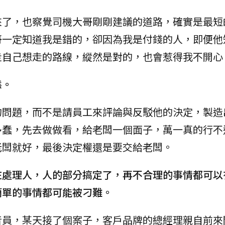
來了，也察覺司機大哥剛剛建議的道路，確實是最短
哥一定知道我是錯的，卻因為我是付錢的人，即便他
走自己想走的路線，縱然是對的，也會惹得我不開心
態。
的問題，而不是請員工來評論與反駁他的決定，製造
多蠢，先去做做看，給老闆一個面子，萬一真的行不
老闆就好，最後決定權還是要交給老闆。
在處理人，人的部分搞定了，再不合理的事情都可以
簡單的事情都可能被刁難。
音員，某天接了個案子，客戶品牌的總經理親自前來