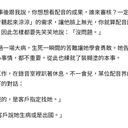
事後跟我說，你想想看配音的成果，誰來審核？一
音聽起來涼涼」的需求，讓他臉上無光，你就算配音
，因此怎樣都要先笑笑地說：「沒問題。」
過一場大病，生死一瞬間的苦難讓她學會勇敢。她
小事情，都不重要。從此也練就了裝糊塗的本事。
工作，在錄音室裡趴著休息。不一會兒，某位配音界
下的對話：
靚的，是客戶指定找她。」
客戶說她生病或是出國。」