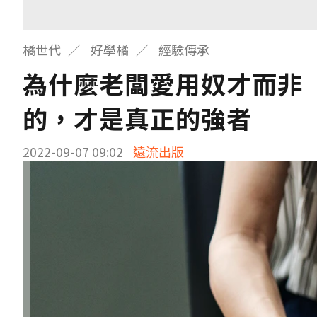
橘世代
好學橘
經驗傳承
為什麼老闆愛用奴才而非
的，才是真正的強者
2022-09-07 09:02
遠流出版