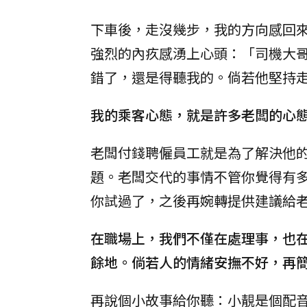
下車後，走沒幾步，我的方向感回
強烈的內疚感湧上心頭：「司機大
錯了，還是得聽我的。倘若他堅持
我的乘客心態，就是許多老闆的心
老闆付錢聘僱員工就是為了解決他
題。老闆交代的事情不管你覺得有
你試過了，之後再婉轉提供建議給
在職場上，我們不僅在處理事，也
餘地。倘若人的情緒安撫不好，再
再說個小故事給你聽：小靚是個配