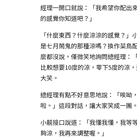
經理一開口就說：「我希望你配出
的感覺你知道吧？」
「什麼東西？什麼涼涼的感覺？」
是七月鬧鬼的那種涼嗎？換作菜鳥配
麼都沒說，僅微笑地詢問總經理：
比較想要10度的涼，零下5度的涼
大笑。
總經理有點不好意思地說：「唉呦
啦。」這段對話，讓大家笑成一團
小靚接口說道：「我懂我懂，我等
夠涼，我再來調整喔。」