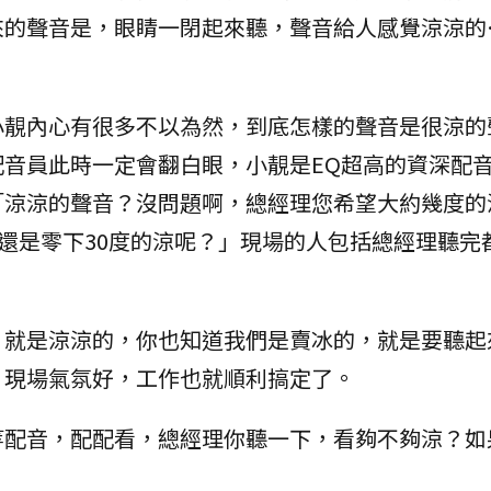
來的聲音是，眼睛一閉起來聽，聲音給人感覺涼涼的
小靚內心有很多不以為然，到底怎樣的聲音是很涼的
音員此時一定會翻白眼，小靚是EQ超高的資深配
「涼涼的聲音？沒問題啊，總經理您希望大約幾度的
，還是零下30度的涼呢？」現場的人包括總經理聽完
，就是涼涼的，你也知道我們是賣冰的，就是要聽起
。現場氣氛好，工作也就順利搞定了。
等配音，配配看，總經理你聽一下，看夠不夠涼？如