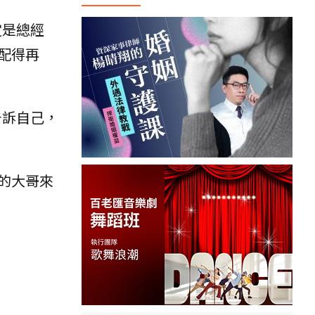
定是總經
配得再
告訴自己，
的大哥來