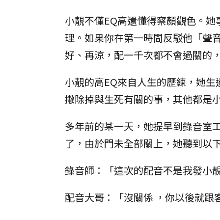
小靚不僅EQ高還懂得察顏觀色。她
理。如果你在第一時間反駁他「聲
好、再涼，配一千次都不會過關的
小靚的高EQ來自人生的歷練，她生
撇除掉與生死有關的事，其他都是
多年前的某一天，她提早到錄音室
了，由於門未全部關上，她聽到以
錄音師：「這次的配音不是我發小
配音大哥：「沒關係 ，你以後就跟