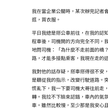
我在當企業公關時，某次辦完記者
逛，買衣服。
平日我總是搭公車前往，在我的認
程車後，司機開的方向完全不同，
地問司機：「為什麼不走前面的橋
路，才能多接點乘客，我現在走的
我對他的話存疑，搭車搭得很不安
是聽從我的指示，改變行駛道路。
慌亂下，我一下要司機大哥往前走
轉。我拉不下臉來認錯，車內的氣
車。雖然比較慢，至少那是我安心