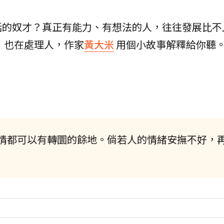
話的奴才？真正有能力、有想法的人，往往發展比不
，也在處理人，作家
黃大米
用個小故事解釋給你聽
情都可以有轉圜的餘地。倘若人的情緒安撫不好，