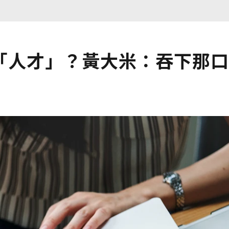
「人才」？黃大米：吞下那口