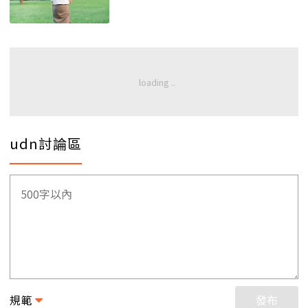
udn討論區
規範
發布