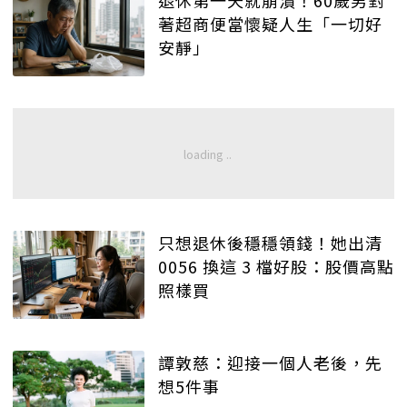
退休第一天就崩潰！60歲男對
著超商便當懷疑人生「一切好
安靜」
只想退休後穩穩領錢！她出清
0056 換這 3 檔好股：股價高點
照樣買
譚敦慈：迎接一個人老後，先
想5件事