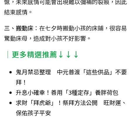
憾，未來感情可能會出現難以彌補的裂痕，因此
結束感情。
三、搬動床
：在七夕時搬動小孩的床鋪，很容易
驚動床母，造成對小孩不好影響。
│更多精選推薦↓↓↓
鬼月禁忌整理 中元普渡「這些供品」不要
拜！
升息小確幸！善用「3種定存」養胖荷包
求財「拜虎爺」！祭拜方法公開 旺財運、
保佑孩子平安