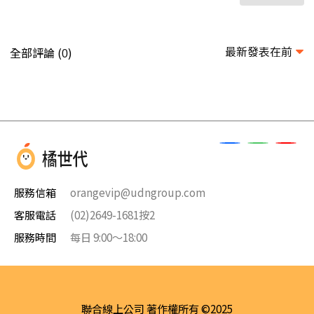
最新發表在前
全部評論 (
)
0
服務信箱
orangevip@udngroup.com
客服電話
(02)2649-1681按2
服務時間
每日 9:00～18:00
聯合線上公司 著作權所有 ©2025