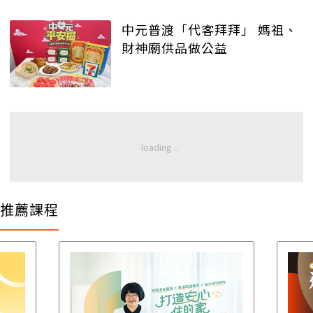
中元普渡「代客拜拜」 媽祖、
財神廟供品做公益
推薦課程