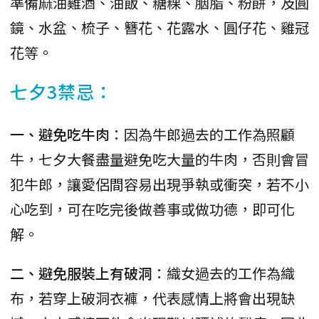
準備麻油雞酒、油飯、糖粿、胭脂、粉餅，及圓
鏡、水盆、梳子、簪花、花露水、圓仔花、雞冠
花等。
七夕3禁忌：
一、避免吃牛肉
：因為牛郎過去的工作為照顧
牛，七夕大餐盡量避免吃大量的牛肉，否則會冒
犯牛郎，讓愛侶間容易出現爭執或衝突，若不小
心吃到，可在吃完後做善事或做功德，即可化
解。
二、避免服裝上有破洞
：織女過去的工作為織
布，若穿上破洞衣褲，代表感情上將會出現缺