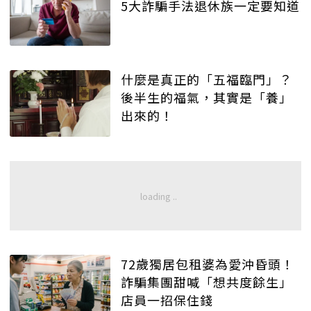
5大詐騙手法退休族一定要知道
什麼是真正的「五福臨門」？
後半生的福氣，其實是「養」
出來的！
72歲獨居包租婆為愛沖昏頭！
詐騙集團甜喊「想共度餘生」
店員一招保住錢