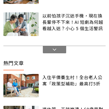
以前怕孩子沉迷手機，現在換
長輩停不下來！AI 短劇為何越
看越入迷？小心 5 個生活警訊
熱門文章
入住平價養生村！全台老人公
寓「政策型補助」最高打5折