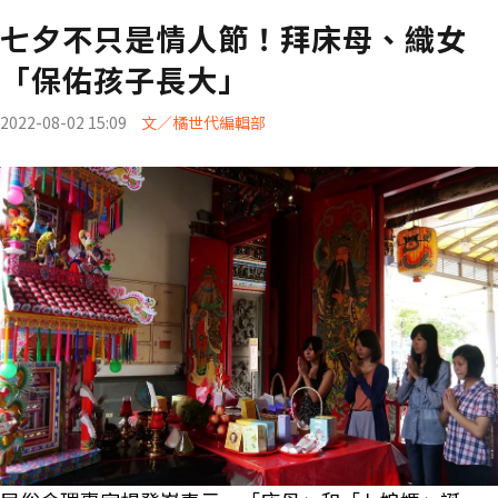
七夕不只是情人節！拜床母、織女
「保佑孩子長大」
2022-08-02 15:09
文／橘世代編輯部