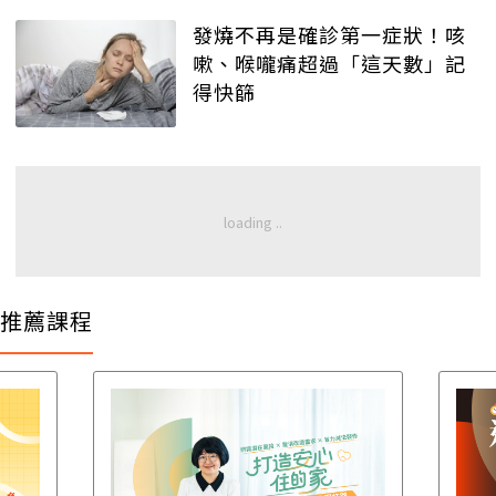
發燒不再是確診第一症狀！咳
嗽、喉嚨痛超過「這天數」記
得快篩
推薦課程