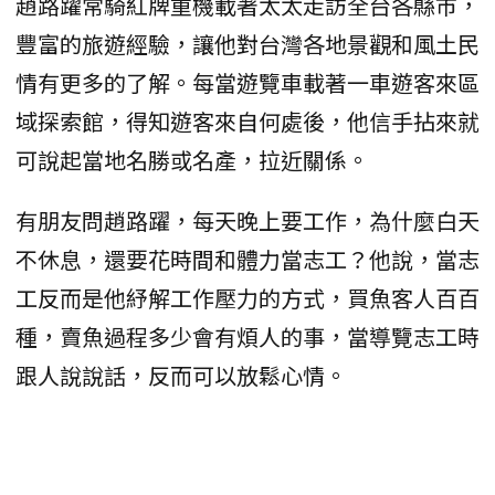
趙路躍常騎紅牌重機載著太太走訪全台各縣市，
豐富的旅遊經驗，讓他對台灣各地景觀和風土民
情有更多的了解。每當遊覽車載著一車遊客來區
域探索館，得知遊客來自何處後，他信手拈來就
可說起當地名勝或名產，拉近關係。
有朋友問趙路躍，每天晚上要工作，為什麼白天
不休息，還要花時間和體力當志工？他說，當志
工反而是他紓解工作壓力的方式，買魚客人百百
種，賣魚過程多少會有煩人的事，當導覽志工時
跟人說說話，反而可以放鬆心情。