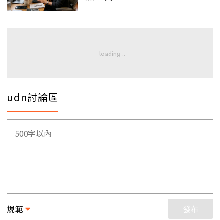
udn討論區
規範
發布