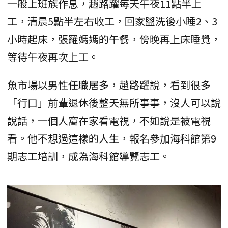
一般上班族作息，趙路躍每天午夜11點半上
工，清晨5點半左右收工，回家盥洗後小睡2、3
小時起床，張羅媽媽的午餐，傍晚再上床睡覺，
等待午夜再次上工。
魚市場以男性任職居多，趙路躍說，看到很多
「行口」前輩退休後整天無所事事，沒人可以說
說話，一個人窩在家看電視，不如說是被電視
看。他不想過這樣的人生，報名參加海科館第9
期志工培訓，成為海科館導覽志工。