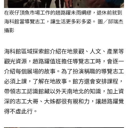
在崁仔頂魚市場工作的趙路躍未雨綢繆，退休前就到
海科館當導覽志工，讓生活更多彩多姿。 圖／邱瑞杰
攝影
海科館區域探索館介紹在地景觀、人文、產業等
觀光資源，趙路躍值班擔任導覽志工時，會逐一
介紹每個展場的故事。為了扮演稱職的導覽志工
必須上課，了解在地故事。館方還會安排課程，
帶領志工認識館藏以外天南地北的知識，加上資
深的志工大哥、大姊都很有親和力，讓趙路躍覺
得不虛此行。