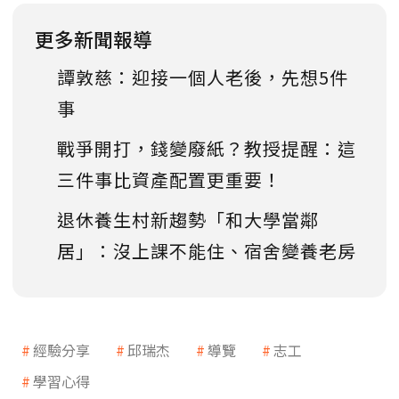
更多新聞報導
譚敦慈：迎接一個人老後，先想5件
事
戰爭開打，錢變廢紙？教授提醒：這
三件事比資產配置更重要！
退休養生村新趨勢「和大學當鄰
居」：沒上課不能住、宿舍變養老房
經驗分享
邱瑞杰
導覽
志工
學習心得