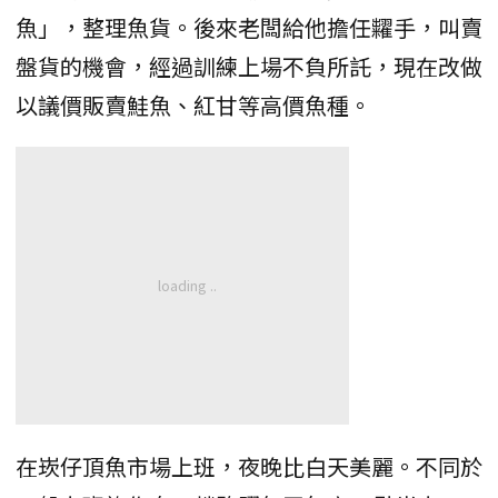
魚」，整理魚貨。後來老闆給他擔任糶手，叫賣
盤貨的機會，經過訓練上場不負所託，現在改做
以議價販賣鮭魚、紅甘等高價魚種。
在崁仔頂魚市場上班，夜晚比白天美麗。不同於