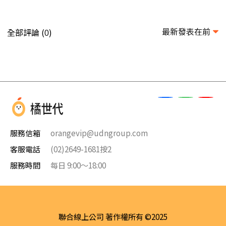
最新發表在前
全部評論 (
)
0
服務信箱
orangevip@udngroup.com
客服電話
(02)2649-1681按2
服務時間
每日 9:00～18:00
聯合線上公司 著作權所有 ©2025