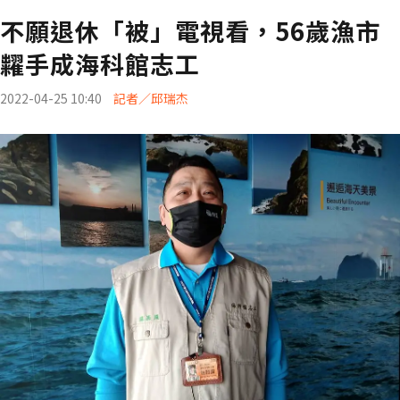
不願退休「被」電視看，56歲漁市
糶手成海科館志工
2022-04-25 10:40
記者／邱瑞杰