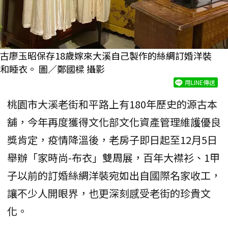
古廖玉昭保存18歲嫁來大溪自己製作的絲綢訂婚洋裝
和睡衣。 圖／鄭國樑 攝影
用LINE傳送
桃園市大溪老街和平路上有180年歷史的源古本
舖，今年再度獲得文化部文化資產管理維護優良
獎肯定，疫情降溫後，老房子即日起至12月5日
舉辦「家時尚-布衣」雙周展，百年大襟衫、1甲
子以前的訂婚絲綢洋裝宛如出自國際名家收工，
讓不少人開眼界，也更深刻感受老街的珍貴文
化。