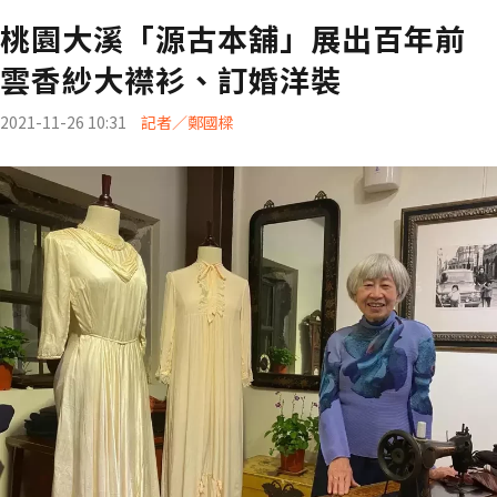
桃園大溪「源古本舖」展出百年前
雲香紗大襟衫、訂婚洋裝
2021-11-26 10:31
記者／鄭國樑