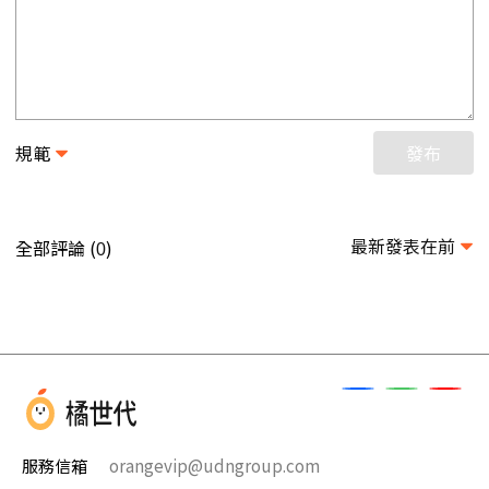
規範
發布
最新發表在前
全部評論 (
)
0
服務信箱
orangevip@udngroup.com