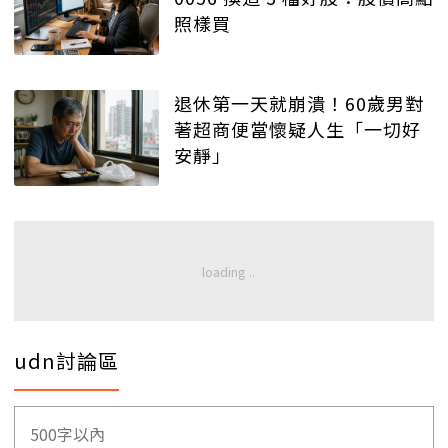
照樣買
退休第一天就崩潰！60歲男對
著超商便當懷疑人生「一切好
安靜」
udn討論區