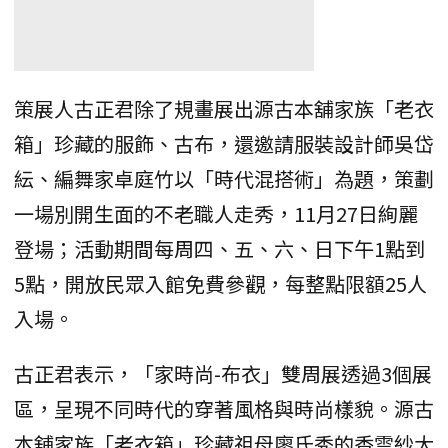
策展人古正君除了規畫展出源古本舖家族「老衣
箱」珍藏的服飾、古布，還邀請服裝設計師吳岱
紜、編舞家卓庭竹以「時代混搭術」為題，策劃
一場別開生面的不老職人走秀，11月27日絢麗
登場；活動期間每周四、五、六、日下午1點到
5點，開放民眾入館免費參觀，每整點限額25人
入場。
古正君表示，「家時尚-布衣」雙周展透過3個展
區，呈現不同時代的穿著風格與時尚樣貌。源古
本舖家族「老衣箱」珍藏祖母廖氏秀的香雲紗大