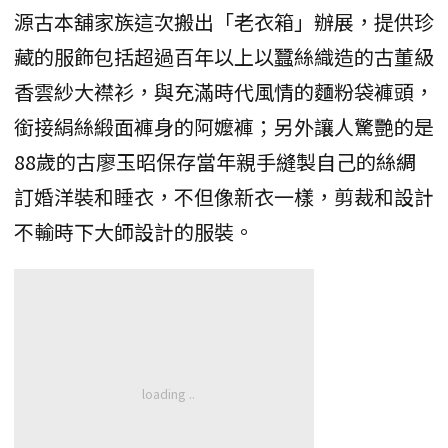
源古本舖家族這次搬出「老衣箱」辦展，提供珍
藏的服飾包括超過百年以上以蠶絲織造的古董級
香雲紗大襟衫，與充滿時代風情的麵粉袋褲頭，
銜接絹絲緞面褲身的阿嬤褲；另外讓人驚艷的是
88歲的古廖玉昭保存當年親手縫製自己的絲綢
訂婚洋裝和睡衣，不但像新衣一樣，剪裁和設計
不輸時下大師設計的服裝。