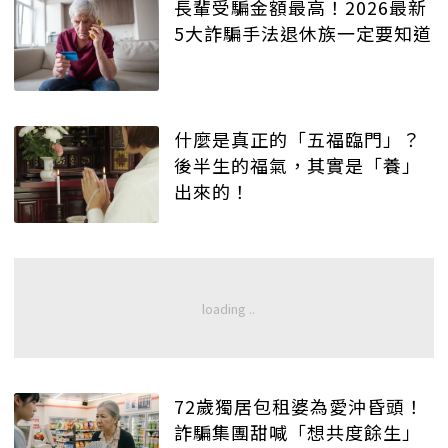
長輩受騙金額最高！2026最新
5大詐騙手法退休族一定要知道
什麼是真正的「五福臨門」？
後半生的福氣，其實是「養」
出來的！
72歲獨居包租婆為愛沖昏頭！
詐騙集團甜喊「想共度餘生」