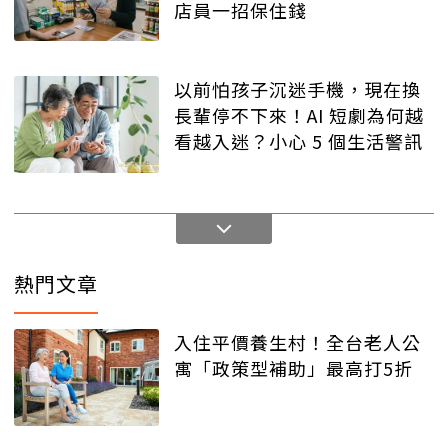
店員一招保住錢
以前怕孩子沉迷手機，現在換
長輩停不下來！AI 短劇為何越
看越入迷？小心 5 個生活警訊
熱門文章
入住平價養生村！全台老人公
寓「政策型補助」最高打5折