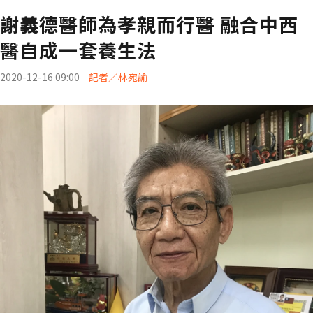
謝義德醫師為孝親而行醫 融合中西
醫自成一套養生法
2020-12-16 09:00
記者／林宛諭