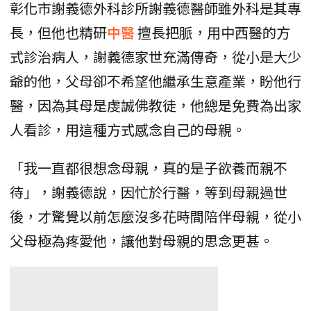
彰化市謝義德外科診所謝義德醫師雖外科是其專
長，但他也精研
中醫
擅長把脈，用中西醫的方
式診治病人，謝義德家世充滿傳奇，從小是大少
爺的他，父母卻不希望他繼承生意產業，盼他行
醫，因為其母是虔誠佛教徒，他總是免費為出家
人看診，用這種方式感念自己的母親。
「我一直都很想念母親，真的是子欲養而親不
待」，謝義德說，因忙於行醫，等到母親過世
後，才驚覺以前怎麼沒多花時間陪伴母親，從小
父母極為疼愛他，讓他對母親的思念更甚。