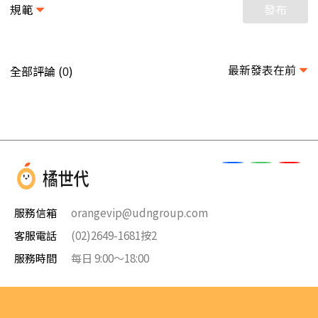
規範
發布
最新發表在前
全部評論 (
)
0
服務信箱
orangevip@udngroup.com
客服電話
(02)2649-1681按2
服務時間
每日 9:00～18:00