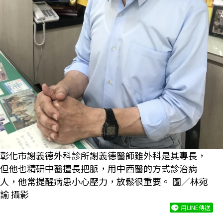
彰化市謝義德外科診所謝義德醫師雖外科是其專長，
但他也精研中醫擅長把脈，用中西醫的方式診治病
人，他常提醒病患小心壓力，放鬆很重要。 圖／林宛
諭 攝影
用LINE傳送