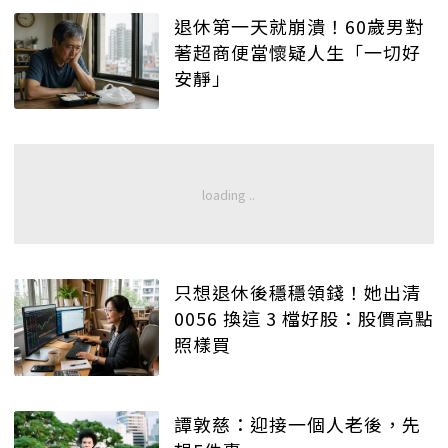
退休第一天就崩潰！60歲男對
著超商便當懷疑人生「一切好
安靜」
只想退休後穩穩領錢！她出清
0056 換這 3 檔好股：股價高點
照樣買
譚敦慈：迎接一個人老後，先