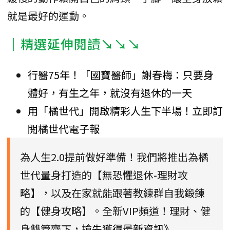
就是最好的運動。
｜精選延伸閱讀↘↘↘
行醫75年！「國寶醫師」謝春梅：只要身
體好，有生之年，就沒有退休的一天
用「橘世代」開啟精彩人生下半場！立即訂
閱橘世代電子報
為人生2.0提前做好準備！我們將推出為橘
世代量身打造的【無恐懼退休-理財攻
略】，以及在家就能跟著教練群自我鍛鍊
的【健身攻略】。全新VIP頻道！理財、健
身雙管齊下，
搶先獲得最新資訊》