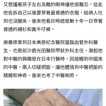
又想護著孩子左右為難的眼神讓他很難忘，從此
他告訴自己以後要穿著最普通的衣服，給病人吐
到也沒關係，後來他看診時總是數十年一日穿著
普通的襯衫和舊牛仔褲。
謝義德曾到日本美原紀念醫院當腦血管外科醫
生、也是前沙鹿光田醫院甲狀外科主任，激起他
對中醫的興趣是在日本行醫時，因接觸到中國來
的中醫，兩人切磋把脈，讓他體悟到中醫把脈的
精髓和神奇，後來也考了中醫執照。