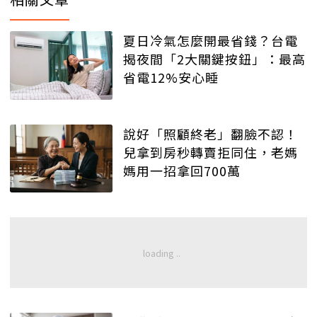
夏日冷氣怎麼開最省錢？台電
揭夜間「2大關鍵按鈕」：最高
省電12%安心睡
說好「照顧終老」翻臉不認！
兒拿到房秒轉賣拒同住，老媽
媽用一招拿回700萬