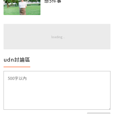
想5件事
udn討論區