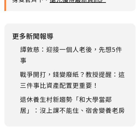
更多新聞報導
譚敦慈：迎接一個人老後，先想5件
事
戰爭開打，錢變廢紙？教授提醒：這
三件事比資產配置更重要！
退休養生村新趨勢「和大學當鄰
居」：沒上課不能住、宿舍變養老房