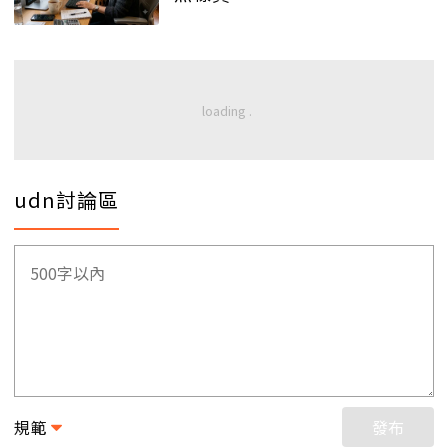
udn討論區
規範
發布