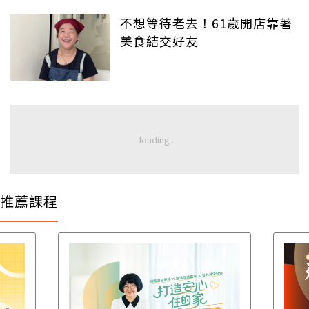
不想等待老去！61歲開店靠著
美食結交好友
推薦課程