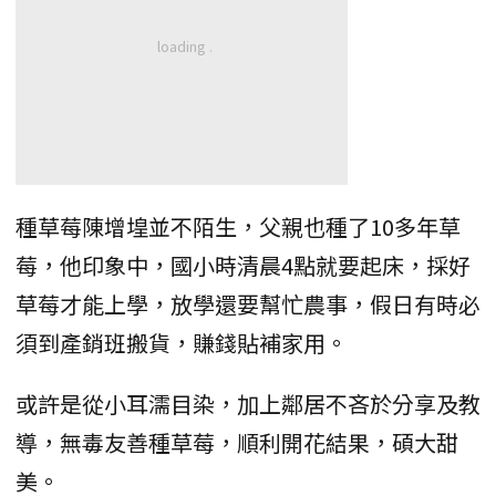
種草莓陳增堭並不陌生，父親也種了10多年草
莓，他印象中，國小時清晨4點就要起床，採好
草莓才能上學，放學還要幫忙農事，假日有時必
須到產銷班搬貨，賺錢貼補家用。
或許是從小耳濡目染，加上鄰居不吝於分享及教
導，無毒友善種草莓，順利開花結果，碩大甜
美。