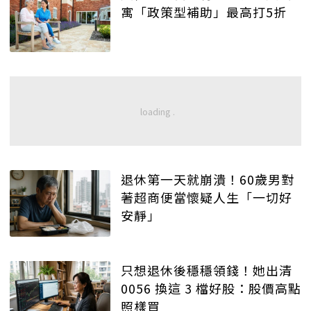
寓「政策型補助」最高打5折
退休第一天就崩潰！60歲男對
著超商便當懷疑人生「一切好
安靜」
只想退休後穩穩領錢！她出清
0056 換這 3 檔好股：股價高點
照樣買