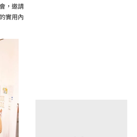
茶會，邀請
化的實用內