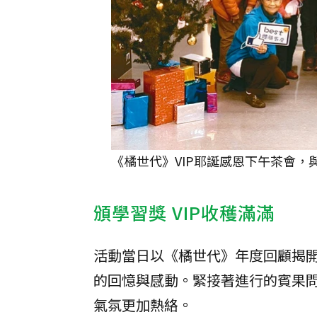
《橘世代》VIP耶誕感恩下午茶會，
頒學習獎 VIP收穫滿滿
活動當日以《橘世代》年度回顧揭開
的回憶與感動。緊接著進行的賓果問
氣氛更加熱絡。