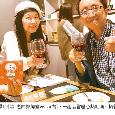
世代》老師鄭緯筌Vista(右)，一起品嘗暖心熱紅酒。攝