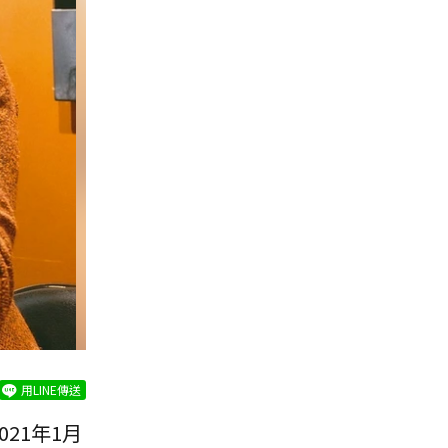
用LINE傳送
21年1月