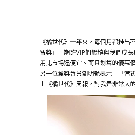
《橘世代》一年來，每個月都推出
習獎」，期許VIP們繼續與我們成
用比市場還便宜、而且划算的優惠
另一位獲獎會員劉明艷表示：「當
上《橘世代》周報，對我是非常大