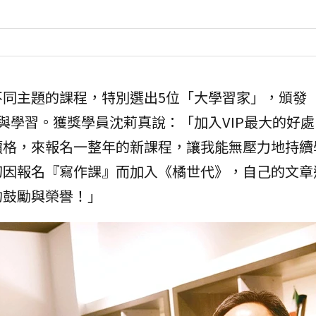
不同主題的課程，特別選出5位「大學習家」，頒發
長與學習。獲獎學員沈莉真說：「加入VIP最大的好
價格，來報名一整年的新課程，讓我能無壓力地持續
初因報名『寫作課』而加入《橘世代》，自己的文章
的鼓勵與榮譽！」