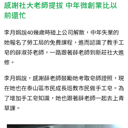
感謝社大老師提拔 中年微創業比以
前還忙
李月娟說40幾歲時碰上公司解散，中年失業的
她報名了勞工局的免費課程，進而認識了教手工
皂的薛淑芬老師，一路跟著薛老師到新莊社大進
修。
李月娟說，感謝薛老師鼓勵她考取皂師證照，現
在她也在泰山區市民成長班教市民做手工皂。為
了增加手工皂知識，她也跟著薛老師一起去上青
草課。