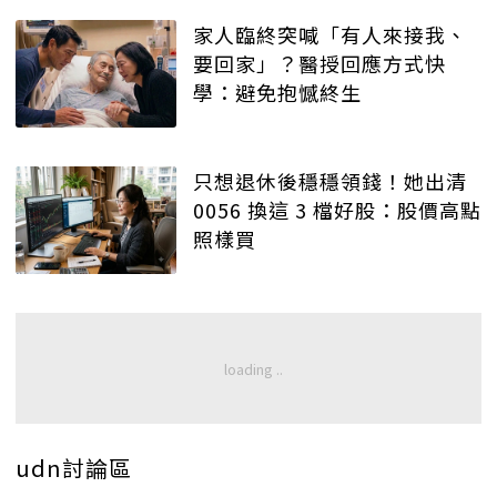
家人臨終突喊「有人來接我、
要回家」？醫授回應方式快
學：避免抱憾終生
只想退休後穩穩領錢！她出清
0056 換這 3 檔好股：股價高點
照樣買
udn討論區