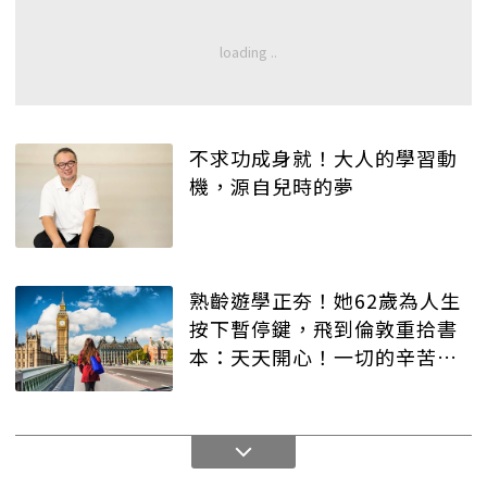
不求功成身就！大人的學習動
機，源自兒時的夢
熟齡遊學正夯！她62歲為人生
按下暫停鍵，飛到倫敦重拾書
本：天天開心！一切的辛苦都
值得