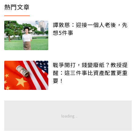
熱門文章
譚敦慈：迎接一個人老後，先
想5件事
戰爭開打，錢變廢紙？教授提
醒：這三件事比資產配置更重
要！