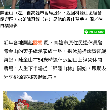
陳金山（左）自高雄市警局退休，返回桃源山區經營
露營區，弟弟陳冠龍（右）是他的最佳幫手。 圖／徐
白櫻攝影
用LINE傳送
近年各地颳起
露營
風，高雄市原住民退休員警
陳金山的妻子繼承家族土地，退休前逢露營風潮
興起，陳金山在54歲時退休返回山上經營休閒
農場，人生下半場從「歸隱山林」開始，跟朋友
分享桃源家鄉美麗風景。