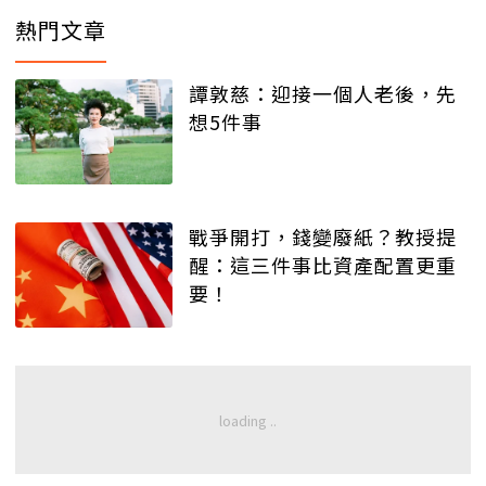
熱門文章
譚敦慈：迎接一個人老後，先
想5件事
戰爭開打，錢變廢紙？教授提
醒：這三件事比資產配置更重
要！