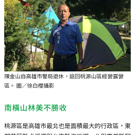
陳金山自高雄市警局退休，返回桃源山區經營露營
區。 圖／徐白櫻攝影
南橫山林美不勝收
桃源區是高雄市最北也是面積最大的行政區，東