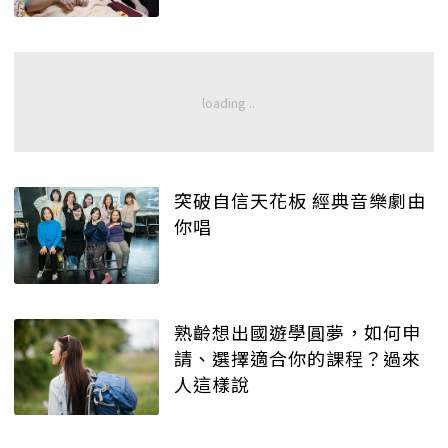
突破自信天花板 經典音樂劇由
你唱
熟齡想出國遊學圓夢，如何申
請、選擇適合你的課程？過來
人這樣說