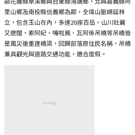
鄰花蓮縣卓溪鄉與台東縣海端鄉，北與嘉義縣阿
里山鄉及南投縣信義鄉為鄰，全境山脈綿延林
立，包含玉山在內，多達20座百岳，山川壯麗
又遼闊，索阿紀、嘎啦鳳、瓦阿係吊橋等吊橋皆
是風災後重建橋梁，回歸部落原住民名稱，吊橋
兼具觀光與道路交通功能，適合度假。