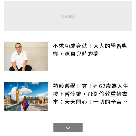
不求功成身就！大人的學習動
機，源自兒時的夢
熟齡遊學正夯！她62歲為人生
按下暫停鍵，飛到倫敦重拾書
本：天天開心！一切的辛苦都
值得