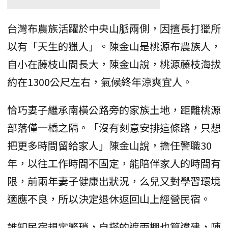
台灣布農族活躍於中央山脈兩側，因擅長打獵所
以有「天生的獵人」。陳金山是桃源布農族人，
自小在藤枝山間長大，陳金山說，桃源藤枝海拔
約在1300公尺左右，氣候終年涼爽宜人。
恰巧妻子繼承南橫公路旁的家族土地，距離桃源
部落僅一橋之隔。「沒有刻意安排這條路，只想
把更多時間留給家人」陳金山說，擔任警職30
年，以往工作時間不固定，能陪伴家人的時間有
限，前兩年妻子健康出狀況，么兒又對學習環境
適應不良，所以決定退休返回山上經營民宿。
誰知民宿規定繁瑣，自搭的遮雨棚也算違建，陳