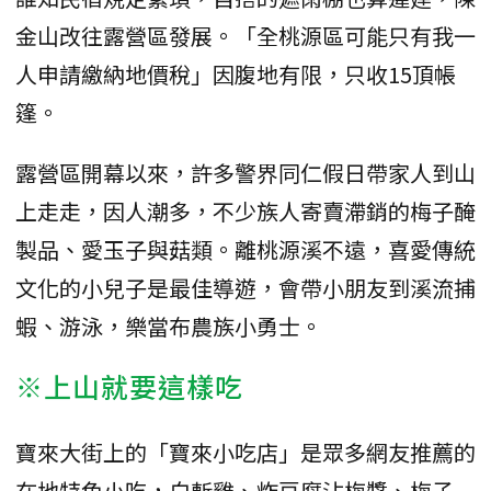
金山改往露營區發展。「全桃源區可能只有我一
人申請繳納地價稅」因腹地有限，只收15頂帳
篷。
露營區開幕以來，許多警界同仁假日帶家人到山
上走走，因人潮多，不少族人寄賣滯銷的梅子醃
製品、愛玉子與菇類。離桃源溪不遠，喜愛傳統
文化的小兒子是最佳導遊，會帶小朋友到溪流捕
蝦、游泳，樂當布農族小勇士。
※上山就要這樣吃
寶來大街上的「寶來小吃店」是眾多網友推薦的
在地特色小吃，白斬雞、炸豆腐沾梅醬、梅子