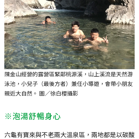
陳金山經營的露營區緊鄰桃源溪，山上溪流是天然游
泳池，小兒子（最後方者）兼任小導遊，會帶小朋友
親近大自然。 圖／徐白櫻攝影
※泡湯舒暢身心
六龜有寶來與不老兩大溫泉區，兩地都是以碳酸