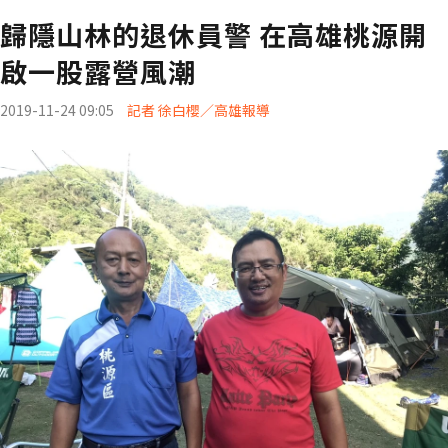
歸隱山林的退休員警 在高雄桃源開
啟一股露營風潮
2019-11-24 09:05
記者 徐白櫻／高雄報導