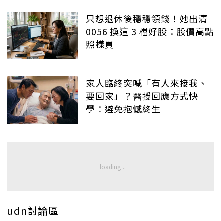
只想退休後穩穩領錢！她出清
0056 換這 3 檔好股：股價高點
照樣買
家人臨終突喊「有人來接我、
要回家」？醫授回應方式快
學：避免抱憾終生
udn討論區