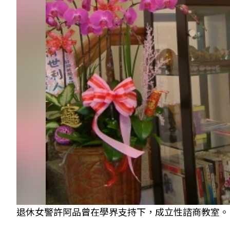
退休女警許阿品曾在學界支持下，成立性諮商教室。 