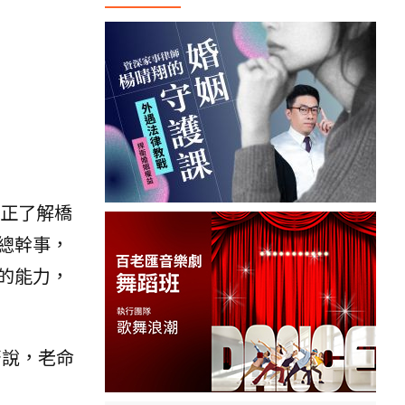
正了解橋
總幹事，
的能力，
著說，老命