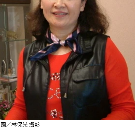
圖／林保光 攝影