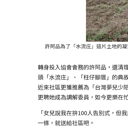
許阿品為了「水流庄」這片土地的凝
轉身投入協會會務的許阿品，還清
頭「水流庄」、「柱仔腳厝」的典
近來社區更獲推薦為「台灣夢兒少
更聘她成為調解委員，如今更樂在
「女兒說我在拚100人告別式，但
一條，就送給社區吧。