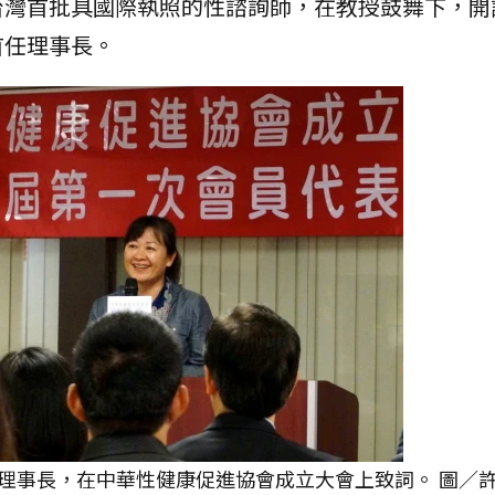
台灣首批具國際執照的性諮詢師，在教授鼓舞下，開
首任理事長。
理事長，在中華性健康促進協會成立大會上致詞。 圖／許