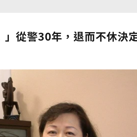
！」從警30年，退而不休決