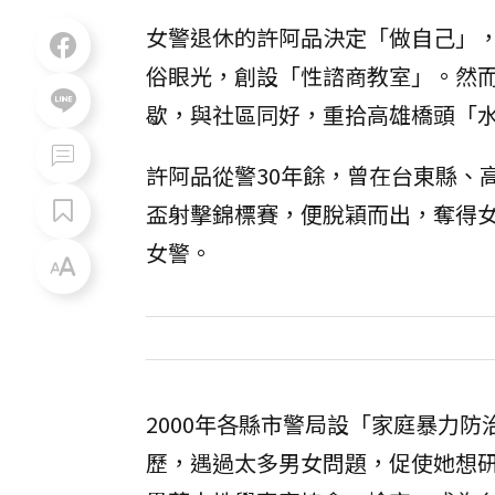
女警退休的許阿品決定「做自己」，
俗眼光，創設「性諮商教室」。然
歇，與社區同好，重拾高雄橋頭「
許阿品從警30年餘，曾在台東縣、
盃射擊錦標賽，便脫穎而出，奪得
女警。
2000年各縣市警局設「家庭暴力
歷，遇過太多男女問題，促使她想