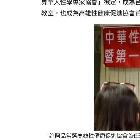
界華人性學專家協會」檢定，成為
教室，也成為高雄性健康促進協會
許阿品當選高雄性健康促進協會首任