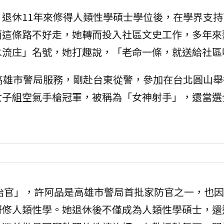
退休11年來修得人類性學碩士學位後，在學界支持
而這條路不好走，她轉而投入社區文史工作，多年來
水流庄」名號，她打趣說，「老命一條，就送給社區
高雄市警局服務，剛赴台東從警，參加在台北圓山舉
女子組空氣手槍冠軍，被稱為「女神射手」，還當選
防治官」，許阿品是高雄市警局首批家防官之一，也
研修人類性學。她退休後不僅成為人類性學碩士，還