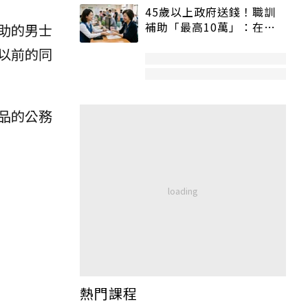
45歲以上政府送錢！職訓
補助「最高10萬」：在
助的男士
職、待業都能申請
以前的同
品的公務
熱門課程