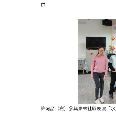
供
許阿品（右）參與東林社區表演「水