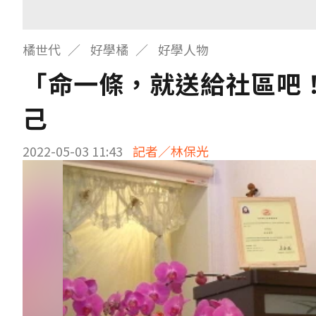
橘世代
好學橘
好學人物
「命一條，就送給社區吧
己
2022-05-03 11:43
記者／林保光