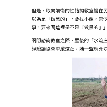
但是，取向前衛的性諮詢教室設在
以為是「做黑的」，要找小姐，常
事，要來問這裡是不是『做黑的』
關閉諮詢教室之際，屋後的「水流
經驗讓協會重啟爐灶，她一聲應允