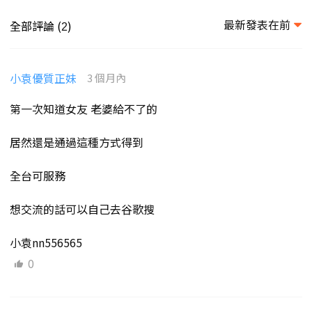
最新發表在前
全部評論 (
)
2
小袁優質正妹
3 個月內
第一次知道女友 老婆給不了的
居然還是通過這種方式得到
全台可服務
想交流的話可以自己去谷歌搜
小袁nn556565
0