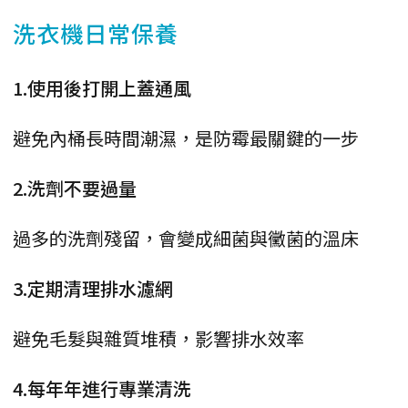
洗衣機日常保養
1.使用後打開上蓋通風
避免內桶長時間潮濕，是防霉最關鍵的一步
2.洗劑不要過量
過多的洗劑殘留，會變成細菌與黴菌的溫床
3.定期清理排水濾網
避免毛髮與雜質堆積，影響排水效率
4.每年年進行專業清洗