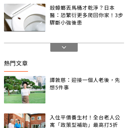
殺蟑螂丟馬桶才乾淨？日本
醫：恐繁衍更多爬回你家！3步
驟斷小強後患
熱門文章
譚敦慈：迎接一個人老後，先
想5件事
入住平價養生村！全台老人公
寓「政策型補助」最高打5折