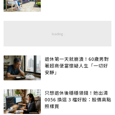
退休第一天就崩潰！60歲男對
著超商便當懷疑人生「一切好
安靜」
只想退休後穩穩領錢！她出清
0056 換這 3 檔好股：股價高點
照樣買