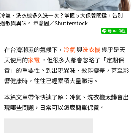
冷氣、洗衣機多久洗一次？掌握 5 大保養關鍵，告別
過敏與異味。 示意圖／Shutterstock
用LINE傳送
在台灣潮濕的氣候下，
冷氣
與
洗衣機
幾乎是天
天使用的
家電
，但很多人都會忽略了「定期保
養」的重要性。到出現異味、效能變差，甚至影
響健康時，往往已經累積大量髒污。
本篇文章帶你快速了解：
冷氣、洗衣機太髒會出
現哪些問題，日常可以怎麼簡單保養
。