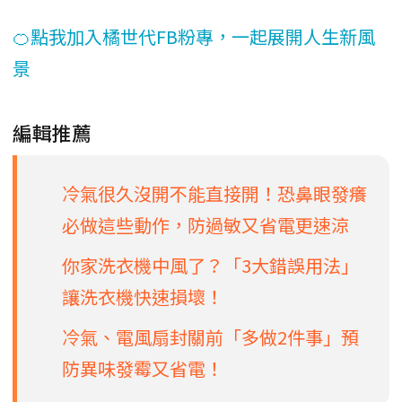
🍊點我加入橘世代FB粉專，一起展開人生新風
景
編輯推薦
冷氣很久沒開不能直接開！恐鼻眼發癢
必做這些動作，防過敏又省電更速涼
你家洗衣機中風了？「3大錯誤用法」
讓洗衣機快速損壞！
冷氣、電風扇封關前「多做2件事」預
防異味發霉又省電！