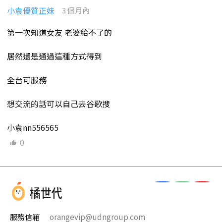
小袁優質正妹
3 個月內
第一次知道女友 老婆給不了的
居然還是通過這種方式得到
全台可服務
想交流的話可以自己去谷歌搜
小袁nn556565
0
服務信箱
orangevip@udngroup.com