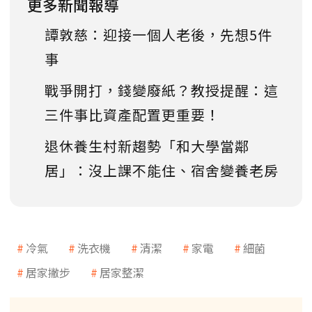
更多新聞報導
譚敦慈：迎接一個人老後，先想5件
事
戰爭開打，錢變廢紙？教授提醒：這
三件事比資產配置更重要！
退休養生村新趨勢「和大學當鄰
居」：沒上課不能住、宿舍變養老房
冷氣
洗衣機
清潔
家電
細菌
居家撇步
居家整潔