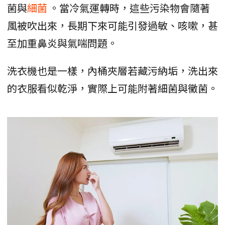
菌與
細菌
。當冷氣運轉時，這些污染物會隨著
風被吹出來，長期下來可能引發過敏、咳嗽，甚
至加重鼻炎與氣喘問題。
洗衣機也是一樣，內桶夾層若藏污納垢，洗出來
的衣服看似乾淨，實際上可能附著細菌與黴菌。