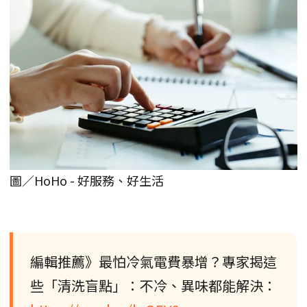
圖／HoHo - 好服務、好生活
編輯推薦》最怕冷氣電費暴增？專家揭這
些「清洗盲點」：不冷、異味都能解決：