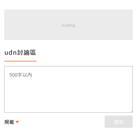
udn討論區
規範
發布