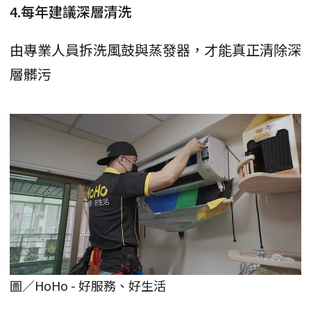
4.每年建議深層清洗
由專業人員拆洗風鼓與蒸發器，才能真正清除深
層髒污
圖／HoHo - 好服務、好生活