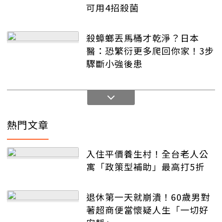
可用4招殺菌
殺蟑螂丟馬桶才乾淨？日本
醫：恐繁衍更多爬回你家！3步
驟斷小強後患
熱門文章
入住平價養生村！全台老人公
寓「政策型補助」最高打5折
退休第一天就崩潰！60歲男對
著超商便當懷疑人生「一切好