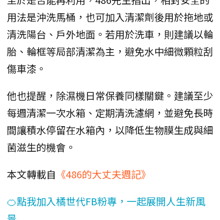
用法是沖洗馬桶，也可加入清潔劑後用於拖地或
清洗陽台、戶外地面。若用於洗車，則建議以輪
胎、輪框等局部清潔為主，避免水中細微顆粒刮
傷車漆。
他也提醒，除濕機日常保養同樣關鍵。建議至少
每週清潔一次水箱、定期清洗濾網，並避免長時
間讓積水停留在水箱內，以降低生物膜生成與細
菌滋生的機會。
本文轉載自
《486的大丈夫週記》
🍊點我加入橘世代FB粉專，一起展開人生新風
景