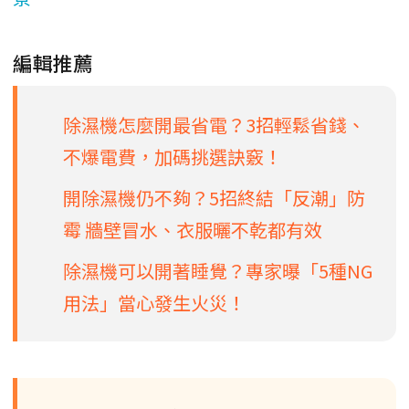
編輯推薦
除濕機怎麼開最省電？3招輕鬆省錢、
不爆電費，加碼挑選訣竅！
開除濕機仍不夠？5招終結「反潮」防
霉 牆壁冒水、衣服曬不乾都有效
除濕機可以開著睡覺？專家曝「5種NG
用法」當心發生火災！