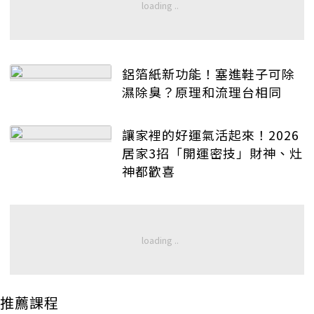
鋁箔紙新功能！塞進鞋子可除
濕除臭？原理和流理台相同
讓家裡的好運氣活起來！2026
居家3招「開運密技」財神、灶
神都歡喜
推薦課程