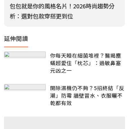
包包就是你的風格名片！2026時尚趨勢分
析：選對包款穿搭更到位
延伸閱讀
你每天睡在細菌堆裡？醫揭塵
蟎超愛住「枕芯」：過敏鼻塞
元凶之一
開除濕機仍不夠？5招終結「反
潮」防霉 牆壁冒水、衣服曬不
乾都有效