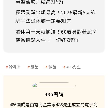
策型補助」最高打5折
長輩受騙金額最高！2026最新5大詐
騙手法退休族一定要知道
退休第一天就崩潰！60歲男對著超商
便當懷疑人生「一切好安靜」
除濕機
細菌
黴菌
486先生
486團購
486團購是由電商企業家486先生成立的電子商