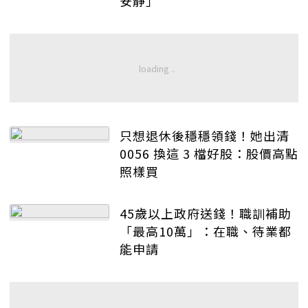
安靜」
只想退休後穩穩領錢！她出清
0056 換這 3 檔好股：股價高點
照樣買
45歲以上政府送錢！職訓補助
「最高10萬」：在職、待業都
能申請