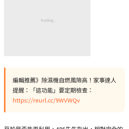
編輯推薦》除濕機自燃風險高！家事達人
提醒：「這功能」要定期檢查：
https://reurl.cc/9WVWQv
至於是否能再利用，486先生指出，相對安全的