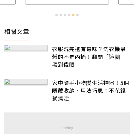
相關文章
衣服洗完還有霉味？洗衣機最
髒的不是內桶！翻開「這圈」
黑到傻眼
家中隨手小物變生活神器！5個
隱藏收納、用法巧思：不花錢
就搞定