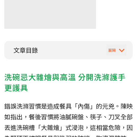
文章目錄
洗碗忌大雜燴與高溫 分開洗滌護手
更護具
錯誤洗滌習慣是造成餐具「內傷」的元兇。陳映
如指出，餐後習慣將油膩碗盤、筷子、刀叉全部
丟進洗碗槽「大雜燴」式浸泡，這相當危險，因