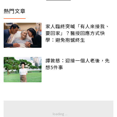
熱門文章
家人臨終突喊「有人來接我、
要回家」？醫授回應方式快
學：避免抱憾終生
譚敦慈：迎接一個人老後，先
想5件事