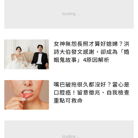
女神無怨長照才算好媳婦？洪
詩大伯發文感謝，卻成為「婚
姻鬼故事」4原因解析
嘴巴破拖很久都沒好？當心是
口腔癌！留意徵兆、自我檢查
重點可救命