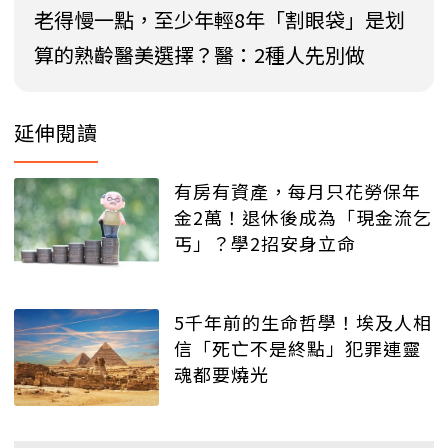
老得慢一點，至少年輕8年「割眼袋」是划
算的熟齡醫美選擇？醫：2種人先別做
延伸閱讀
有房有資產，每月只花勞保年
金2萬！退休後成為「現金流乞
丐」？學2招安身立命
5千年前的生命哲學！埃及人相
信「死亡不是終點」犯罪連靈
魂都要燒光