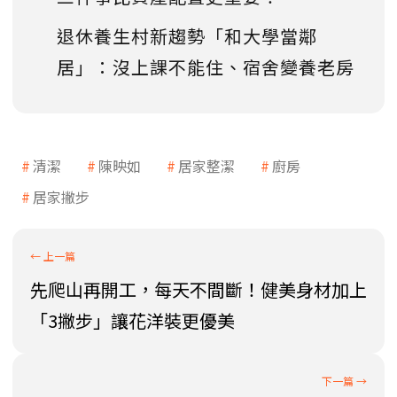
退休養生村新趨勢「和大學當鄰
居」：沒上課不能住、宿舍變養老房
清潔
陳映如
居家整潔
廚房
居家撇步
先爬山再開工，每天不間斷！健美身材加上
「3撇步」讓花洋裝更優美