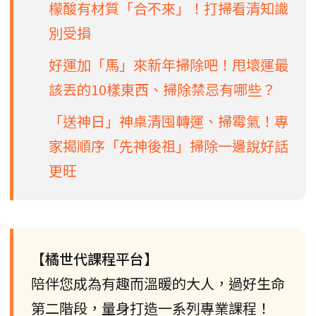
檬酸有材質「合不來」！打掃看清知識
別受損
好運加「馬」來新年掃除吧！甩壞運最
該丟的10樣東西、掃除禁忌有哪些？
「送神日」神桌清囤轉運、掃霉氣！專
家揭順序「先神後祖」掃除一邊說好話
更旺
【橘世代課程平台】
陪伴您成為有趣而溫暖的大人，過好生命
第二階段，量身打造一系列專業課程！