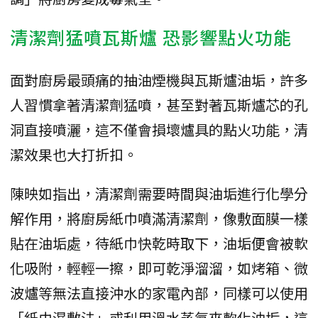
清潔劑猛噴瓦斯爐 恐影響點火功能
面對廚房最頭痛的抽油煙機與瓦斯爐油垢，許多
人習慣拿著清潔劑猛噴，甚至對著瓦斯爐芯的孔
洞直接噴灑，這不僅會損壞爐具的點火功能，清
潔效果也大打折扣。
陳映如指出，清潔劑需要時間與油垢進行化學分
解作用，將廚房紙巾噴滿清潔劑，像敷面膜一樣
貼在油垢處，待紙巾快乾時取下，油垢便會被軟
化吸附，輕輕一擦，即可乾淨溜溜，如烤箱、微
波爐等無法直接沖水的家電內部，同樣可以使用
「紙巾濕敷法」或利用溫水蒸氣來軟化油垢，這