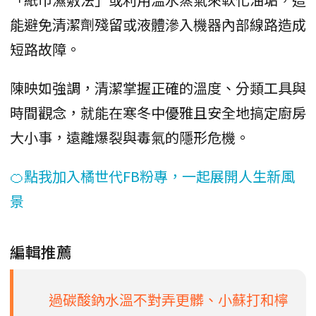
能避免清潔劑殘留或液體滲入機器內部線路造成
短路故障。
陳映如強調，清潔掌握正確的溫度、分類工具與
時間觀念，就能在寒冬中優雅且安全地搞定廚房
大小事，遠離爆裂與毒氣的隱形危機。
🍊點我加入橘世代FB粉專，一起展開人生新風
景
編輯推薦
過碳酸鈉水溫不對弄更髒、小蘇打和檸