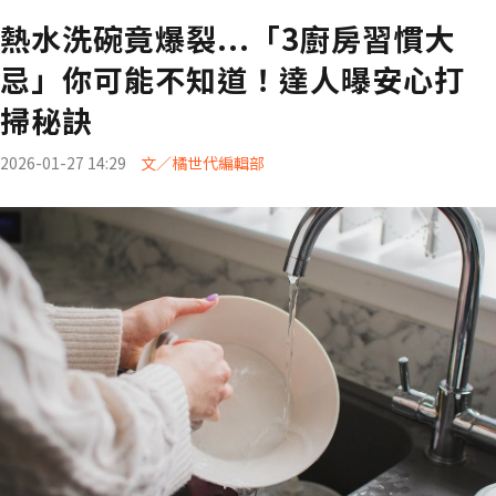
熱水洗碗竟爆裂...「3廚房習慣大
忌」你可能不知道！達人曝安心打
掃秘訣
2026-01-27 14:29
文／橘世代編輯部