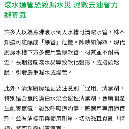
滾水通管恐致漏水災 濕敷去油省力
避毒氣
許多人以為煮沸滾水倒入水槽可清潔水管，殊不
知這可能釀成「爆管」危機。陳映如解釋，現代
廚房水槽下方多使用塑膠軟管，材質並不耐高
溫，長期接觸滾水易導致軟化變形，或接頭鬆
脫，引發嚴重漏水或爆管。
此外，清潔廚房是更要注意別「混用」清潔劑，
特別是含氯的漂白水混合酸性清潔劑，會瞬間產
生劇毒氯氣，恐致呼吸道灼傷，應選用專用通管
劑，並看清標示與使用劑量，切勿憑直覺亂「特
調」將廚房變成毒氣室。