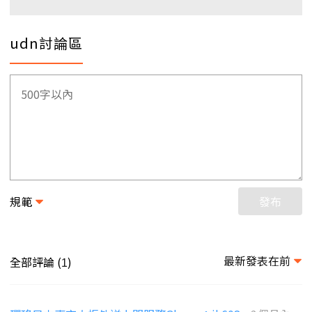
udn討論區
規範
發布
最新發表在前
全部評論 (
)
1