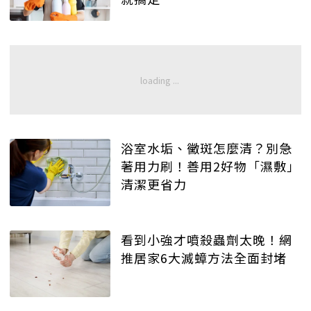
浴室水垢、黴斑怎麼清？別急
著用力刷！善用2好物「濕敷」
清潔更省力
看到小強才噴殺蟲劑太晚！網
推居家6大滅蟑方法全面封堵