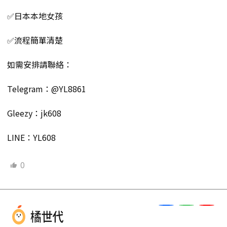
✅日本本地女孩
✅流程簡單清楚
如需安排請聯絡：
Telegram：@YL8861
Gleezy：jk608
LINE：YL608
0