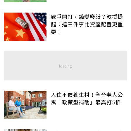
戰爭開打，錢變廢紙？教授提
醒：這三件事比資產配置更重
要！
入住平價養生村！全台老人公
寓「政策型補助」最高打5折