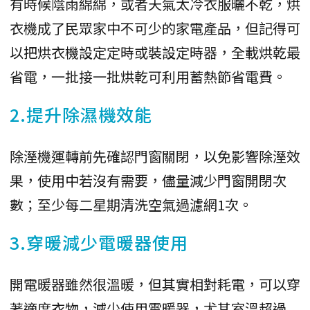
有時候陰雨綿綿，或者天氣太冷衣服曬不乾，烘
衣機成了民眾家中不可少的家電產品，但記得可
以把烘衣機設定定時或裝設定時器，全載烘乾最
省電，一批接一批烘乾可利用蓄熱節省電費。
2.提升除濕機效能
除溼機運轉前先確認門窗關閉，以免影響除溼效
果，使用中若沒有需要，儘量減少門窗開閉次
數；至少每二星期清洗空氣過濾網1次。
3.穿暖減少電暖器使用
開電暖器雖然很溫暖，但其實相對耗電，可以穿
著適度衣物，減少使用電暖器，尤其室溫超過