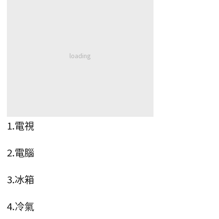
1.電視
2.電腦
3.冰箱
4.冷氣