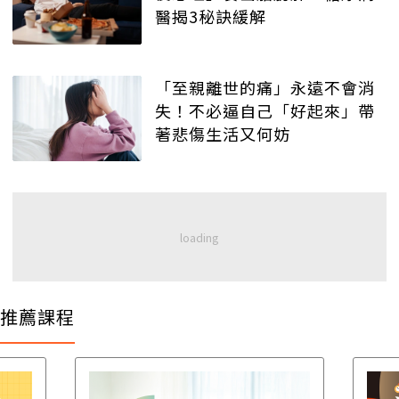
醫揭3秘訣緩解
「至親離世的痛」永遠不會消
失！不必逼自己「好起來」帶
著悲傷生活又何妨
推薦課程