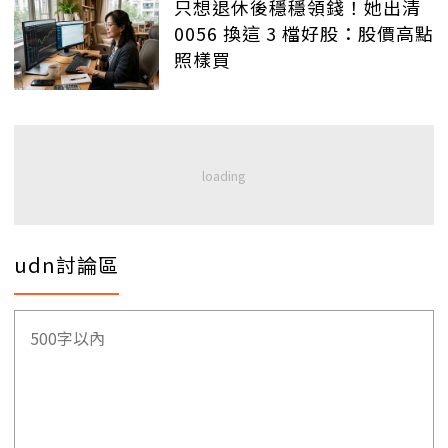
只想退休後穩穩領錢！她出清
0056 換這 3 檔好股：股價高點
照樣買
udn討論區