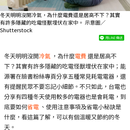
冬天明明沒開冷氣，為什麼電費還是居高不下？其實
有許多隱藏的吃電怪獸埋伏在家中。 示意圖／
Shutterstock
用LINE傳送
冬天明明沒開
冷氣
，為什麼
電費
還是居高不
下？其實有許多隱藏的吃電怪獸埋伏在家中；能
源署在臉書粉絲專頁分享五種常見耗電電器，還
有提醒民眾不要忘記小細節。不只如此，台電也
分享有四種冬天使用較多的電器也是會耗電，到
底要如何
省電
、使用注意事項及省電小秘訣是
什麼，看這篇了解，可以有個溫暖又節約的冬
天。