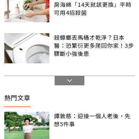
房海綿「14天就該更換」平時
可用4招殺菌
殺蟑螂丟馬桶才乾淨？日本
醫：恐繁衍更多爬回你家！3步
驟斷小強後患
熱門文章
譚敦慈：迎接一個人老後，先
想5件事