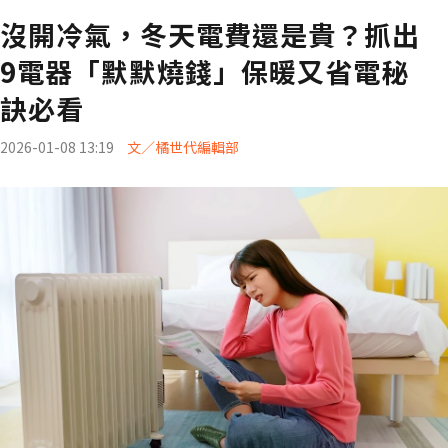
沒開冷氣，冬天電費還是貴？抓出
9電器「默默燒錢」保暖又省電秘
訣必看
2026-01-08 13:19
文／橘世代編輯部