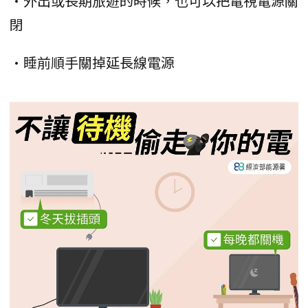
•外出或長期旅遊的時候，也可以把電視電源關
閉
•睡前順手關掉延長線電源