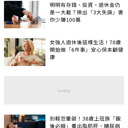
明明有存錢、投資，退休金仍
差一大截？揪出「3大失誤」害
你少賺100萬
女強人退休後這樣生活！70歲
開始做「6件事」安心保本顧健
康
別輕忽暈碳！38歲上班族「飯
後必睡」養出脂肪肝、糖尿病