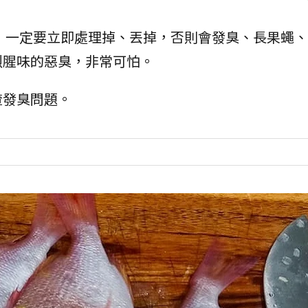
，一定要立即處理掉、丟掉，否則會發臭、長果蠅、
烈腥味的惡臭，非常可怕。
渣發臭問題。