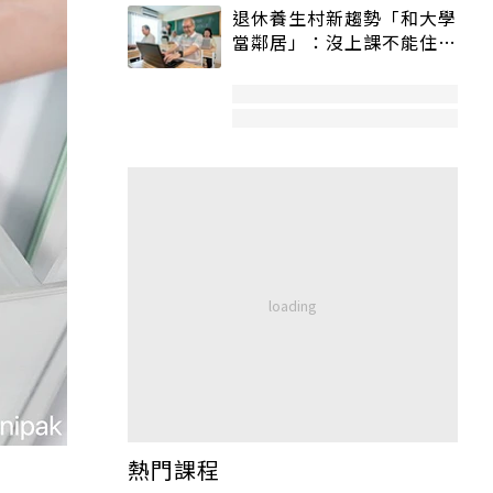
退休養生村新趨勢「和大學
當鄰居」：沒上課不能住、
宿舍變養老房
熱門課程