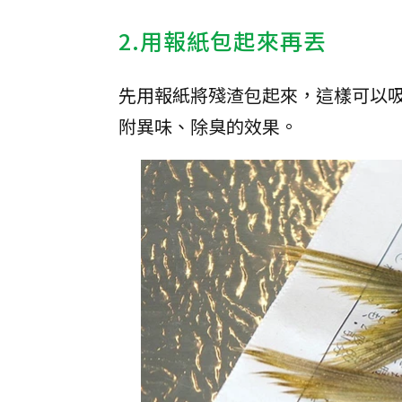
2.用報紙包起來再丟
先用報紙將殘渣包起來，這樣可以
附異味、除臭的效果。