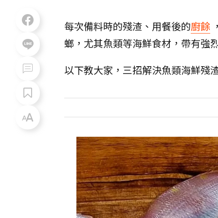
每次備料時的殘渣、用餐後的
廚餘
螂，尤其魚類等海鮮食材，帶有強
以下教大家，三招解決魚類海鮮殘