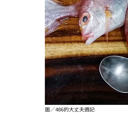
圖／486的大丈夫週記