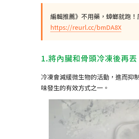
編輯推薦》不用藥，蟑螂就跑！原
https://reurl.cc/bmDA8X
1.將內臟和骨頭冷凍後再丟
冷凍會減緩微生物的活動，進而抑
味發生的有效方式之一。