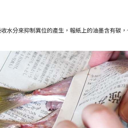
吸收水分來抑制異位的產生，報紙上的油墨含有碳，