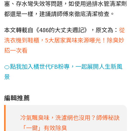
塞、存水彎失效等問題，如使用過排水管清潔劑
都還是一樣，建議請師傅來徹底清潔檢查。
本文轉載自《486的大丈夫週記》，原文為：
從
洗衣機到鞋櫃，5大居家異味來源曝光！除臭妙
招一次看
🍊點我加入橘世代FB粉專，一起展開人生新風
景
編輯推薦
冷氣飄臭味，洗濾網也沒用？師傅秘訣
「一鍵」有效除臭