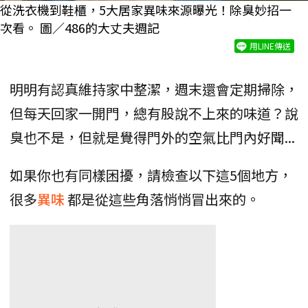
從洗衣機到鞋櫃，5大居家異味來源曝光！除臭妙招一
次看。 圖／486的大丈夫週記
用LINE傳送
明明有認真維持家中整潔，週末還會定期掃除，
但每天回家一開門，總有股說不上來的味道？說
臭也不是，但就是覺得門外的空氣比門內好聞...
如果你也有同樣困擾，請檢查以下這5個地方，
很多
異味
都是從這些角落悄悄冒出來的。