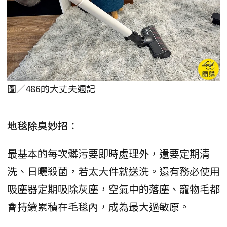
圖／486的大丈夫週記
地毯除臭妙招：
最基本的每次髒污要即時處理外，還要定期清
洗、日曬殺菌，若太大件就送洗。還有務必使用
吸塵器定期吸除灰塵，空氣中的落塵、寵物毛都
會持續累積在毛毯內，成為最大過敏原。