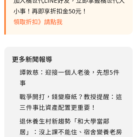
加入橘世代LINE好友，立即掌握橘世代大
小事！再即享折扣金50元！
領取折扣》請點我
更多新聞報導
譚敦慈：迎接一個人老後，先想5件
事
戰爭開打，錢變廢紙？教授提醒：這
三件事比資產配置更重要！
退休養生村新趨勢「和大學當鄰
居」：沒上課不能住、宿舍變養老房