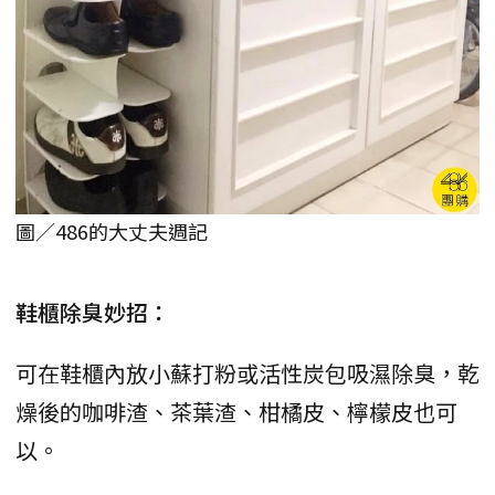
圖／486的大丈夫週記
鞋櫃除臭妙招：
可在鞋櫃內放小蘇打粉或活性炭包吸濕除臭，乾
燥後的咖啡渣、茶葉渣、柑橘皮、檸檬皮也可
以。