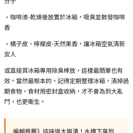
分子
•咖啡渣-乾燥後放置於冰箱，吸臭並散發咖啡
香
•橘子皮、檸檬皮-天然果香，讓冰箱空氣清新
宜人
或直接買冰箱專用除臭棒放，這樣最簡單也有
效。當然最根本的，記得定期整理冰箱，清掉過
期食物，食材用密封盒收納，才不會為到大亂
鬥，也更衛生。
編輯推薦》這味道太崩潰！水槽下臭到