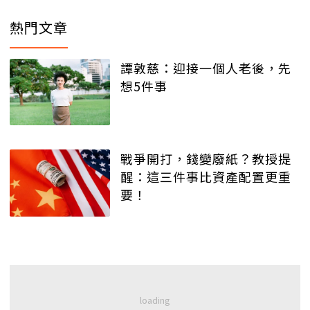
熱門文章
譚敦慈：迎接一個人老後，先
想5件事
戰爭開打，錢變廢紙？教授提
醒：這三件事比資產配置更重
要！