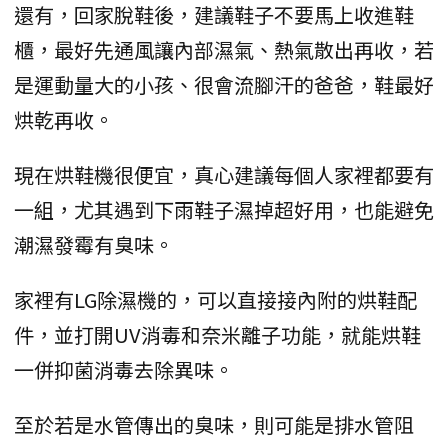
還有，回家脫鞋後，建議鞋子不要馬上收進鞋
櫃，最好先通風讓內部濕氣、熱氣散出再收，若
是運動量大的小孩、很會流腳汗的爸爸，鞋最好
烘乾再收。
現在烘鞋機很便宜，真心建議每個人家裡都要有
一組，尤其遇到下雨鞋子濕掉超好用，也能避免
潮濕發霉有臭味。
家裡有LG除濕機的，可以直接接內附的烘鞋配
件，並打開UV消毒和奈米離子功能，就能烘鞋
一併抑菌消毒去除異味。
至於若是水管傳出的臭味，則可能是排水管阻