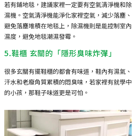
若有鋪地毯，建議家裡一定要有空氣清淨機和除
濕機。空氣清淨機能淨化家裡空氣，減少落塵、
避免落塵堆積在地毯上，除濕機則是能控制室內
濕度，避免地毯潮濕發霉。
5.鞋櫃 玄關的「隱形臭味炸彈」
很多玄關有擺鞋櫃的都會有味道，鞋內有濕氣、
汗水和老廢角質累積的悶臭味，若家裡有就學中
的小孩，那鞋子味道更是可怕。