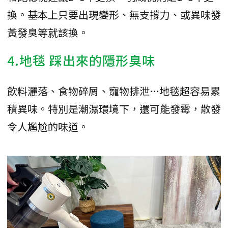
換。基本上只要出現變形、無支撐力、或異味發
黃發臭等就該換。
4.地毯 踩出來的隱形臭味
飲料灑落、食物碎屑、寵物排泄…地毯超容易累
積異味。特別是潮濕環境下，還可能發霉，散發
令人尷尬的味道。