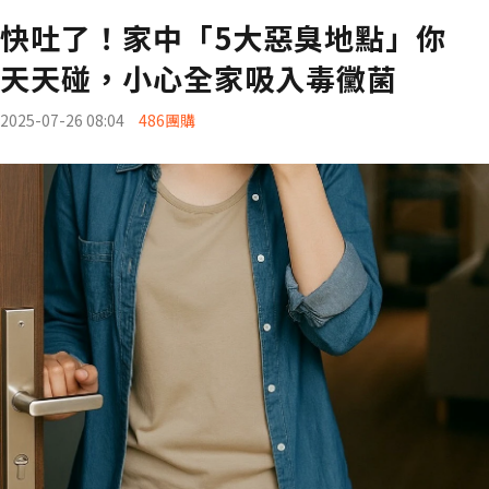
快吐了！家中「5大惡臭地點」你
天天碰，小心全家吸入毒黴菌
2025-07-26 08:04
486團購