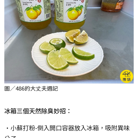
圖／486的大丈夫週記
冰箱三個天然除臭妙招：
•小蘇打粉-倒入開口容器放入冰箱，吸附異味