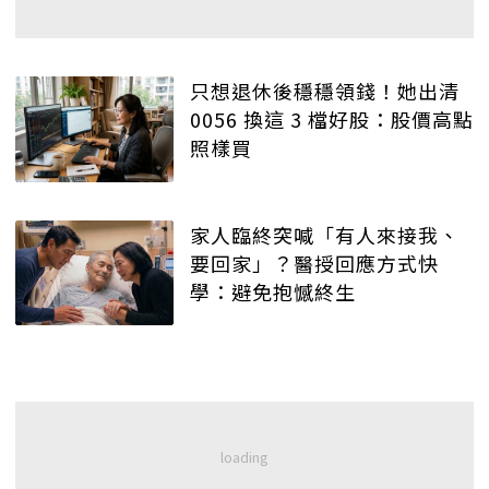
只想退休後穩穩領錢！她出清
0056 換這 3 檔好股：股價高點
照樣買
家人臨終突喊「有人來接我、
要回家」？醫授回應方式快
學：避免抱憾終生