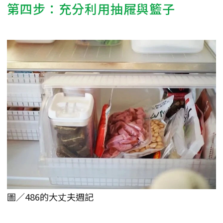
第四步：充分利用抽屜與籃子
圖／486的大丈夫週記