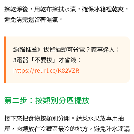
擦乾淨後，用乾布擦拭水漬，確保冰箱裡乾爽，
避免清完還留著濕氣。
編輯推薦》拔掉插頭可省電？家事達人：
3電器「不要拔」才省錢：
https://reurl.cc/K82VZR
第二步：按類別分區擺放
接下來把食物按類別分開。蔬菜水果放專用抽
屜，肉類放在冷藏區最冷的地方，避免汁水滴漏