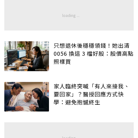
只想退休後穩穩領錢！她出清
0056 換這 3 檔好股：股價高點
照樣買
家人臨終突喊「有人來接我、
要回家」？醫授回應方式快
學：避免抱憾終生