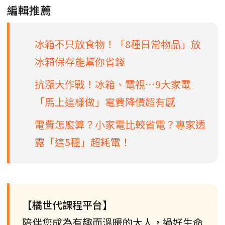
編輯推薦
冰箱不只放食物！「8種日常物品」放
冰箱保存能幫你省錢
抗漲大作戰！冰箱、電視⋯9大家電
「馬上這樣做」電費降價超有感
電費怎麼算？小家電比較省電？專家透
露「這5種」超耗電！
【橘世代課程平台】
陪伴您成為有趣而溫暖的大人，過好生命