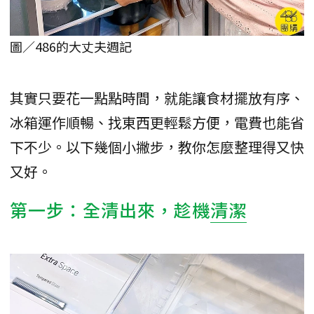
圖／486的大丈夫週記
其實只要花一點點時間，就能讓食材擺放有序、
冰箱運作順暢、找東西更輕鬆方便，電費也能省
下不少。以下幾個小撇步，教你怎麼整理得又快
又好。
第一步：全清出來，趁機
清潔