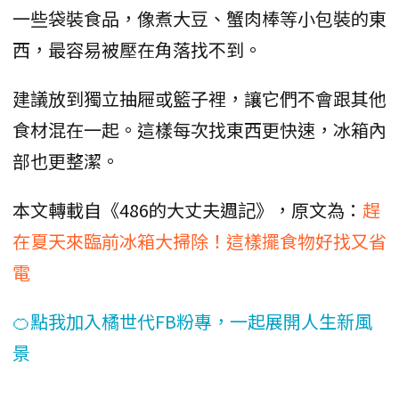
一些袋裝食品，像煮大豆、蟹肉棒等小包裝的東
西，最容易被壓在角落找不到。
建議放到獨立抽屜或籃子裡，讓它們不會跟其他
食材混在一起。這樣每次找東西更快速，冰箱內
部也更整潔。
本文轉載自《486的大丈夫週記》，原文為：
趕
在夏天來臨前冰箱大掃除！這樣擺食物好找又省
電
🍊點我加入橘世代FB粉專，一起展開人生新風
景