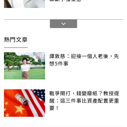
熱門文章
譚敦慈：迎接一個人老後，先
想5件事
戰爭開打，錢變廢紙？教授提
醒：這三件事比資產配置更重
要！