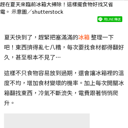
趕在夏天來臨前冰箱大掃除！這樣擺食物好找又省
電。 示意圖／shutterstock
用LINE傳送
夏天快到了，趕緊把塞滿滿的
冰箱
整理一下
吧！東西擠得亂七八糟，每次要找食材都得翻好
久，甚至根本不見了…
這樣不只食物容易放到過期，還會讓冰箱裡的溫
度不均，增加食材變壞的機率。加上每次開關冰
箱翻找東西，冷氣不斷流失，電費跟著悄悄爬
升。