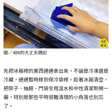
圖／486的大丈夫週記
先把冰箱裡的東西通通拿出來，不論是冷凍還是
冷藏，通通暫時移到保冷袋裡。趁著冰箱清空，
把架子、抽屜、門袋全用溫水和中性清潔劑擦一
遍，特別是那些平時很難清理的小角落也別忘
了。